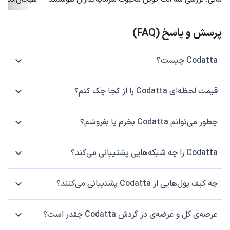
پرسش و پاسخ (FAQ)
Codatta چیست؟
قیمت لحظه‌ای Codatta را از کجا چک کنم؟
چطور می‌توانم Codatta بخرم یا بفروشم؟
Codatta را چه شبکه‌هایی پشتیبانی می‌کند؟
چه کیف پول‌هایی از Codatta پشتیبانی می‌کنند؟
عرضه‌ی کل و عرضه‌ی در گردش Codatta چقدر است؟