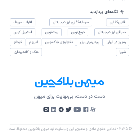
تگ‌های پربازدید
قانون‌گذاری
سرمایه‌گذاری ارز دیجیتال
افراد معروف
صرافی ارز دیجیتال
دوج‌کوین
بیت‌کوین
استیبل کوین
رمزارز در ایران
پیش‌بینی بازار
تکنولوژی بلاک‌چین
اتریوم
کاردانو
شیبا
هک و کلاهبرداری
دست در دست، بی‌نهایت برای میهن
© 2025 - تمامی حقوق مادی و معنوی این وب‌سایت نزد میهن بلاکچین محفوظ است.