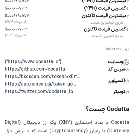
بیشترین قیمت (24h)
$0.006290577
کمترین قیمت (24h)
$0.006007024
بیشترین قیمت تاکنون
$0.006290577
01 مرداد 1404
تاریخ بیشترین قیمت
کمترین قیمت تاکنون
$0.006007024
01 مرداد 1404
تاریخ کمترین قیمت
درباره Codatta
وبسایت
{"https://www.codatta.io"}
سرس کد
https://github.com/codatta
...https://bscscan.com/token/0xE3
اکسپلورر
...https://app.nansen.ai/token-go
توییتر
https://twitter.com/codatta_io
Codatta چیست؟
Codatta با نماد اختصاری (XNY) یک ارز دیجیتال (Digital
Currency) یا رمزارز (Cryptocurrency) است که با ارزش بازار