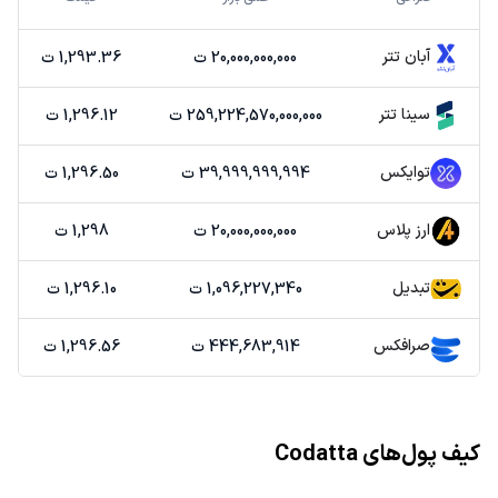
آبان تتر
20,000,000,000 ت
1,293.36 ت
سینا تتر
259,224,570,000,000 ت
1,296.12 ت
توایکس
39,999,999,994 ت
1,296.50 ت
ارز پلاس
20,000,000,000 ت
1,298 ت
تبدیل
1,096,227,340 ت
1,296.10 ت
صرافکس
444,683,914 ت
1,296.56 ت
کیف پول‌های Codatta