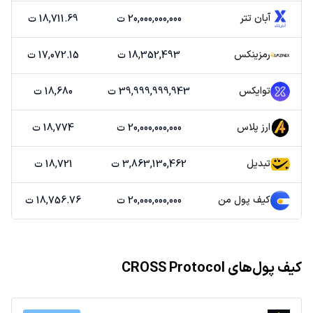
آبان تتر
20,000,000,000 ت
18,711.69 ت
رمزینکس
18,352,493 ت
17,072.15 ت
توایکس
39,999,999,943 ت
18,680 ت
ارز پلاس
20,000,000,000 ت
18,774 ت
تبدیل
3,863,130,462 ت
18,721 ت
کیف پول من
20,000,000,000 ت
18,756.76 ت
کیف پول‌های CROSS Protocol