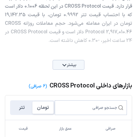
قرار دارد. قیمت CROSS Protocol در این لحظه 0.1006 دلار است
که با احتساب قیمت تتر 0.9992 تومان، با قیمت 19,142.35
تومان در ایران معامله می‌شود. حجم معاملات روزانه CROSS
Protocol 2,917,010.46 دلار است و قیمت CROSS Protocol در
24 ساعت اخیر، -0.30 کاهش داشته است.
بیشتر
بازارهای داخلی CROSS Protocol
(6 صرافی)
تومان
تتر
صرافی
عمق بازار
قیمت