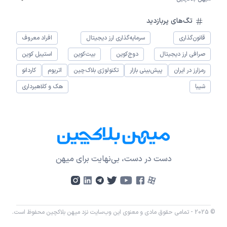
تگ‌های پربازدید
قانون‌گذاری
سرمایه‌گذاری ارز دیجیتال
افراد معروف
صرافی ارز دیجیتال
دوج‌کوین
بیت‌کوین
استیبل کوین
رمزارز در ایران
پیش‌بینی بازار
تکنولوژی بلاک‌چین
اتریوم
کاردانو
شیبا
هک و کلاهبرداری
دست در دست، بی‌نهایت برای میهن
© 2025 - تمامی حقوق مادی و معنوی این وب‌سایت نزد میهن بلاکچین محفوظ است.