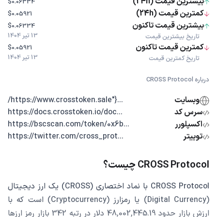
بیشترین قیمت (24h)
$0.06334
کمترین قیمت (24h)
$0.05921
بیشترین قیمت تاکنون
$0.06334
13 تیر 1404
تاریخ بیشترین قیمت
کمترین قیمت تاکنون
$0.05921
13 تیر 1404
تاریخ کمترین قیمت
درباره CROSS Protocol
وبسایت
...{"https://www.crosstoken.sale/
سرس کد
...https://docs.crosstoken.io/doc
اکسپلورر
...https://bscscan.com/token/0x6b
توییتر
...https://twitter.com/cross_prot
CROSS Protocol چیست؟
CROSS Protocol با نماد اختصاری (CROSS) یک ارز دیجیتال
(Digital Currency) یا رمزارز (Cryptocurrency) است که با
ارزش بازار حدود 48,002,445.19 دلار در رتبه 342 بازار رمز ارزها