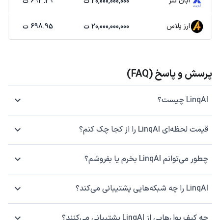
آبان تتر
20,000,000,000 ت
693.29 ت
ارز پلاس
20,000,000,000 ت
698.95 ت
پرسش و پاسخ (FAQ)
LinqAI چیست؟
قیمت لحظه‌ای LinqAI را از کجا چک کنم؟
چطور می‌توانم LinqAI بخرم یا بفروشم؟
LinqAI را چه شبکه‌هایی پشتیبانی می‌کند؟
چه کیف پول‌هایی از LinqAI پشتیبانی می‌کنند؟