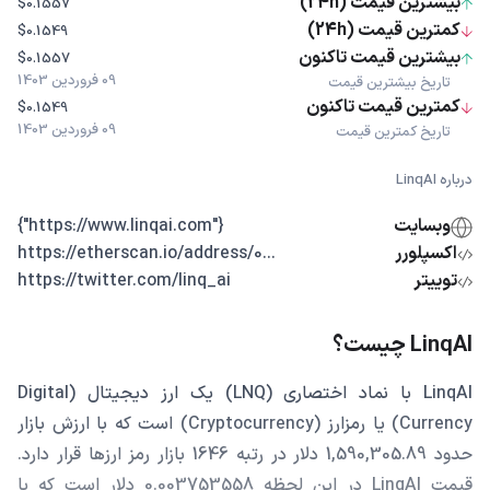
بیشترین قیمت (24h)
$0.1557
کمترین قیمت (24h)
$0.1549
بیشترین قیمت تاکنون
$0.1557
09 فروردین 1403
تاریخ بیشترین قیمت
کمترین قیمت تاکنون
$0.1549
09 فروردین 1403
تاریخ کمترین قیمت
درباره LinqAI
وبسایت
{"https://www.linqai.com"}
اکسپلورر
...https://etherscan.io/address/0
توییتر
https://twitter.com/linq_ai
LinqAI چیست؟
LinqAI با نماد اختصاری (LNQ) یک ارز دیجیتال (Digital
Currency) یا رمزارز (Cryptocurrency) است که با ارزش بازار
حدود 1,590,305.89 دلار در رتبه 1646 بازار رمز ارزها قرار دارد.
قیمت LinqAI در این لحظه 0.003753558 دلار است که با