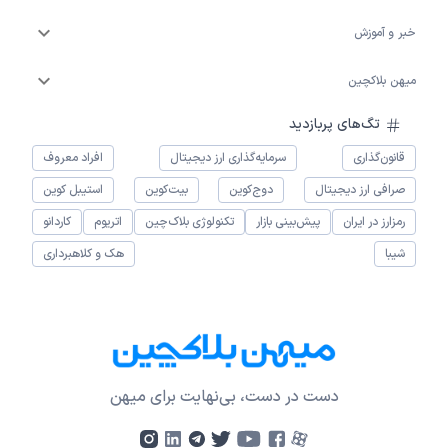
خبر و آموزش
میهن بلاکچین
تگ‌های پربازدید
قانون‌گذاری
سرمایه‌گذاری ارز دیجیتال
افراد معروف
صرافی ارز دیجیتال
دوج‌کوین
بیت‌کوین
استیبل کوین
رمزارز در ایران
پیش‌بینی بازار
تکنولوژی بلاک‌چین
اتریوم
کاردانو
شیبا
هک و کلاهبرداری
دست در دست، بی‌نهایت برای میهن