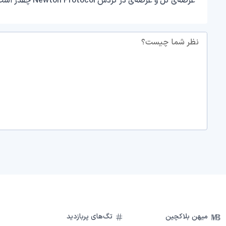
عرضه‌ی کل و عرضه‌ی در گردش Newton Protocol چقدر است؟
نظر شما چیست؟
میهن بلاکچین
تگ‌های پربازدید