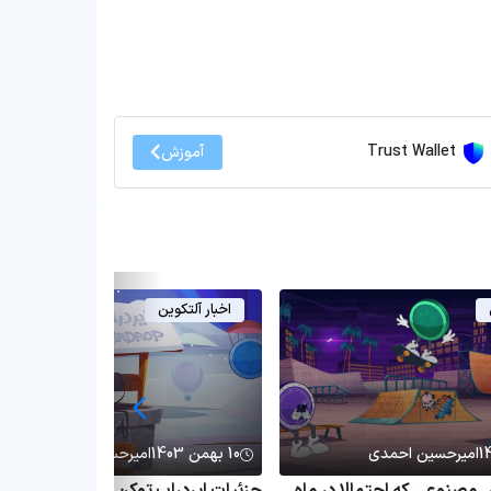
Trust Wallet
آموزش
اخبار آلتکوین
امیرحسین احمدی
10 بهمن 1403
امیرحسین احمدی