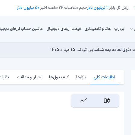
ارزش کل بازار:
2 تریلیون دلار
حجم معاملات 24 ساعت اخیر:
50 بیلیون دلار
ایردراپ
هک و کلاهبرداری
قیمت ارزهای دیجیتال
ماشین حساب ارزهای دیجیت
13 مرداد 1405
15 مرداد 1405
 نجومی به پایان رسیده است؟
14 مرداد 1405
15 مرداد 1405
14 مرداد 1405
اطلاعات کلی
بازارها
کیف پول‌ها
اخبار و مقالات
نظرات