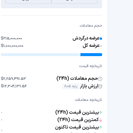
حجم معاملات
عرضه درگردش
$215,000,000
عرضه کل
$1,000,000,000
تاریخچه قیمت
حجم معاملات (24h)
$2,259,491.53
ارزش بازار
رتبه 805
$12,304,131.56
تاریخچه معاملات
بیشترین قیمت (24h)
-
کمترین قیمت (24h)
-
بیشترین قیمت تاکنون
-