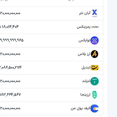
آبان تتر
20,000,000,000 تومان
رمزینکس
18,014,404 تومان
توایکس
39,999,999,965 توم
ارز پلاس
20,000,000,000 تومان
تبدیل
2,086,500,274 تومان
تترلند
20,000,000,000 تومان
ارزینجا
183,664,567 تومان
کیف پول من
20,000,000,000 تومان