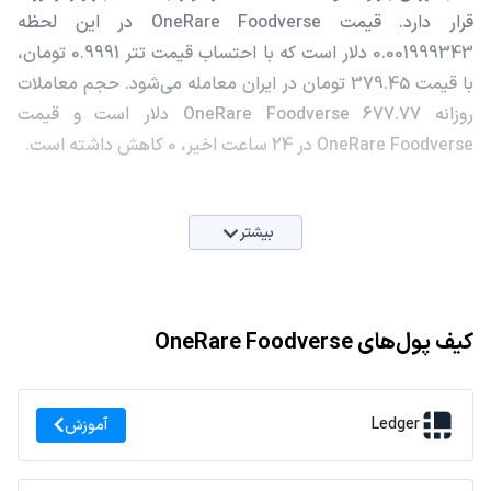
قرار دارد. قیمت OneRare Foodverse در این لحظه
0.001999343 دلار است که با احتساب قیمت تتر 0.9991 تومان،
با قیمت 379.45 تومان در ایران معامله می‌شود. حجم معاملات
روزانه OneRare Foodverse 677.77 دلار است و قیمت
OneRare Foodverse در 24 ساعت اخیر، 0 کاهش داشته است.
بیشتر
کیف پول‌های OneRare Foodverse
Ledger
آموزش