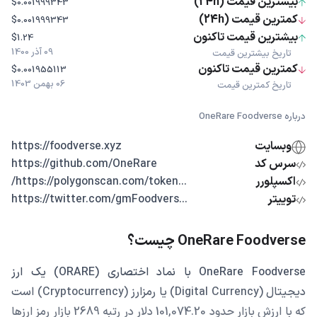
بیشترین قیمت (24h)
$0.001999343
کمترین قیمت (24h)
$0.001999343
بیشترین قیمت تاکنون
$1.24
09 آذر 1400
تاریخ بیشترین قیمت
کمترین قیمت تاکنون
$0.001955113
06 بهمن 1403
تاریخ کمترین قیمت
درباره OneRare Foodverse
وبسایت
https://foodverse.xyz
سرس کد
https://github.com/OneRare
اکسپلورر
...https://polygonscan.com/token/
توییتر
...https://twitter.com/gmFoodvers
OneRare Foodverse چیست؟
OneRare Foodverse با نماد اختصاری (ORARE) یک ارز
دیجیتال (Digital Currency) یا رمزارز (Cryptocurrency) است
که با ارزش بازار حدود 101,074.20 دلار در رتبه 2689 بازار رمز ارزها