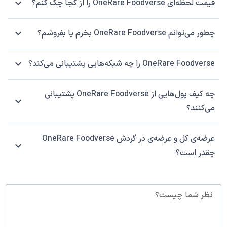
قیمت لحظه‌ای OneRare Foodverse را از کجا چک کنم؟
چطور می‌توانم OneRare Foodverse بخرم یا بفروشم؟
OneRare Foodverse را چه شبکه‌هایی پشتیبانی می‌کند؟
چه کیف پول‌هایی از OneRare Foodverse پشتیبانی
می‌کنند؟
عرضه‌ی کل و عرضه‌ی در گردش OneRare Foodverse
چقدر است؟
نظر شما چیست؟