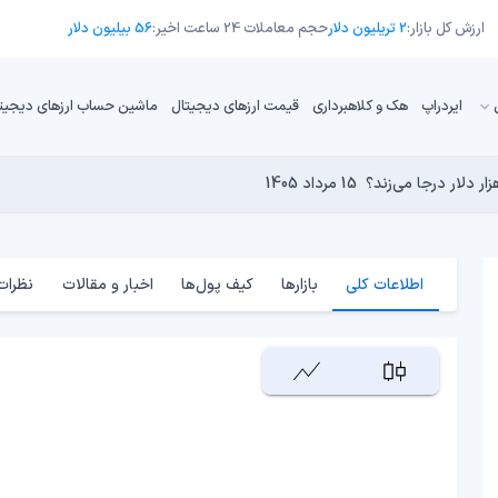
ارزش کل بازار:
2 تریلیون دلار
حجم معاملات 24 ساعت اخیر:
56 بیلیون دلار
ایردراپ
هک و کلاهبرداری
قیمت ارزهای دیجیتال
ماشین حساب ارزهای دیجیت
13 مرداد 1405
15 مرداد 1405
 نجومی به پایان رسیده است؟
 دنیای کریپتو تبدیل شدند؟
14 مرداد 1405
13 مرداد 1405
14 مرداد 1405
اطلاعات کلی
بازارها
کیف پول‌ها
اخبار و مقالات
نظرات