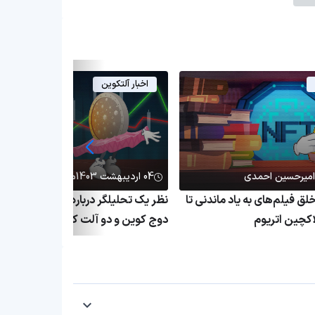
اخبار آلتکوین
امیرحسین احمدی
04 اردیبهشت 1403
ماهرخ شیرودی
خلق فیلم‌های به یاد ماندنی تا
نظر یک تحلیلگر درباره احتمال صعود
دوج کوین و دو آلت کوین دیگر