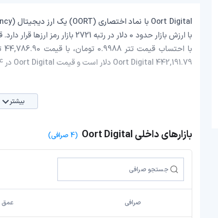
با 
Oort Digital 442,191.79 دلار است و قیمت Oort Digital در 24 ساعت اخیر، 0.91 افزایش داشته است.
بیشتر
بازارهای داخلی Oort Digital
(4 صرافی)
صرافی
عمق با