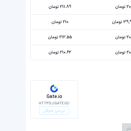
مان
211.89 تومان
تومان
210 تومان
مان
212.55 تومان
مان
210.62 تومان
Gate.io
HTTPS://GATE.IO/
بررسی صرافی
تر