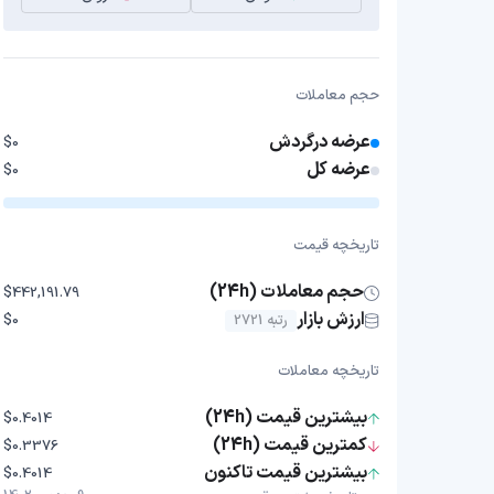
حجم معاملات
عرضه درگردش
$0
عرضه کل
$0
تاریخچه قیمت
حجم معاملات (24h)
$442,191.79
ارزش بازار
رتبه 2721
$0
تاریخچه معاملات
بیشترین قیمت (24h)
$0.4014
کمترین قیمت (24h)
$0.3376
بیشترین قیمت تاکنون
$0.4014