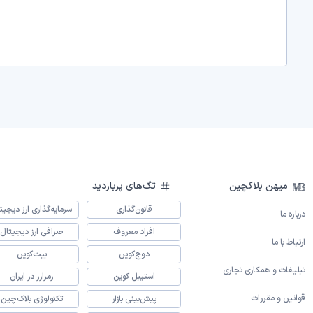
میهن بلاکچین
تگ‌های پربازدید
قانون‌گذاری
سرمایه‌گذاری ارز دیجیت
درباره ما
افراد معروف
صرافی ارز دیجیتال
ارتباط با ما
دوج‌کوین
بیت‌کوین
تبلیغات و همکاری تجاری
استیبل کوین
رمزارز در ایران
قوانین و مقررات
پیش‌بینی بازار
تکنولوژی بلاک‌چین