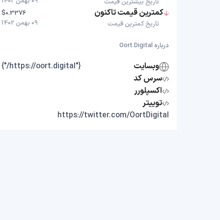
09 بهمن 1402
تاریخ بیشترین قیمت
کمترین قیمت تاکنون
$0.3376
09 بهمن 1402
تاریخ کمترین قیمت
درباره Oort Digital
وبسایت
{"https://oort.digital/"}
سرس کد
اکسپلورر
توییتر
https://twitter.com/OortDigital