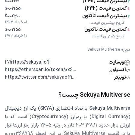
بیشترین قیمت (24h)
$0.02221
کمترین قیمت (24h)
$0.02155
بیشترین قیمت تاکنون
$0.04300
01 خرداد 1403
تاریخ بیشترین قیمت
کمترین قیمت تاکنون
$0.02155
11 خرداد 1403
تاریخ کمترین قیمت
درباره Sekuya Multiverse
وبسایت
{"https://sekuya.io/"}
اکسپلورر
...https://etherscan.io/token/0x6
توییتر
...https://twitter.com/sekuyaoffi
Sekuya Multiverse چیست؟
Sekuya Multiverse با نماد اختصاری (SKYA) یک ارز دیجیتال
(Digital Currency) یا رمزارز (Cryptocurrency) است که با
ارزش بازار حدود 203,128.11 دلار در رتبه 2605 بازار رمز ارزها قرار
دارد. قیمت Sekuya Multiverse در این لحظه 0.000368998