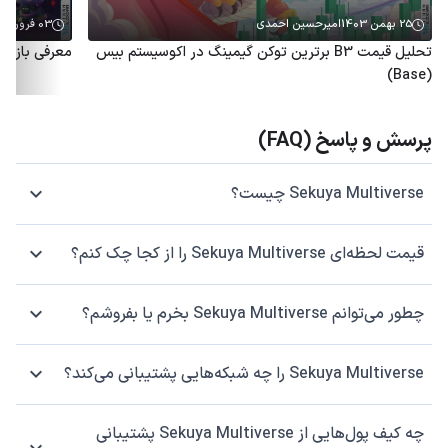
25 بهمن 1403
امیرحسین احمدی
03 فروردین 1403
تحلیل قیمت B3 برترین توکن گیمینگ در اکوسیستم بیس
معرفی بازی Pankito و آموزش کسب درآمد از آن
(Base)
پرسش و پاسخ (FAQ)
Sekuya Multiverse چیست؟
قیمت لحظه‌ای Sekuya Multiverse را از کجا چک کنم؟
چطور می‌توانم Sekuya Multiverse بخرم یا بفروشم؟
Sekuya Multiverse را چه شبکه‌هایی پشتیبانی می‌کند؟
چه کیف پول‌هایی از Sekuya Multiverse پشتیبانی