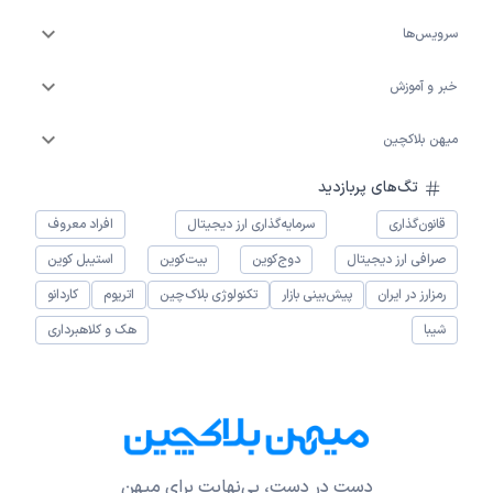
سرویس‌ها
خبر و آموزش
میهن بلاکچین
تگ‌های پربازدید
قانون‌گذاری
سرمایه‌گذاری ارز دیجیتال
افراد معروف
صرافی ارز دیجیتال
دوج‌کوین
بیت‌کوین
استیبل کوین
رمزارز در ایران
پیش‌بینی بازار
تکنولوژی بلاک‌چین
اتریوم
کاردانو
شیبا
هک و کلاهبرداری
دست در دست، بی‌نهایت برای میهن