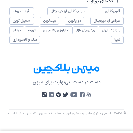
تگ‌های پربازدید
قانون‌گذاری
سرمایه‌گذاری ارز دیجیتال
افراد معروف
صرافی ارز دیجیتال
دوج‌کوین
بیت‌کوین
استیبل کوین
رمزارز در ایران
پیش‌بینی بازار
تکنولوژی بلاک‌چین
اتریوم
کاردانو
شیبا
هک و کلاهبرداری
دست در دست، بی‌نهایت برای میهن
© 2025 - تمامی حقوق مادی و معنوی این وب‌سایت نزد میهن بلاکچین محفوظ است.