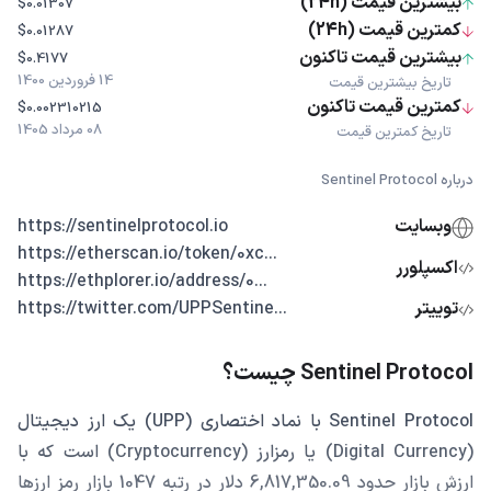
بیشترین قیمت (24h)
$0.01307
کمترین قیمت (24h)
$0.01287
بیشترین قیمت تاکنون
$0.4177
14 فروردین 1400
تاریخ بیشترین قیمت
کمترین قیمت تاکنون
$0.002310215
08 مرداد 1405
تاریخ کمترین قیمت
درباره Sentinel Protocol
وبسایت
https://sentinelprotocol.io
...https://etherscan.io/token/0xc
اکسپلورر
...https://ethplorer.io/address/0
توییتر
...https://twitter.com/UPPSentine
Sentinel Protocol چیست؟
Sentinel Protocol با نماد اختصاری (UPP) یک ارز دیجیتال
(Digital Currency) یا رمزارز (Cryptocurrency) است که با
ارزش بازار حدود 6,817,350.09 دلار در رتبه 1047 بازار رمز ارزها