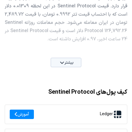
قرار دارد. قیمت Sentinel Protocol در این لحظه 0.01309 دلار
است که با احتساب قیمت تتر 0.9992 تومان، با قیمت 2,489.72
تومان در ایران معامله می‌شود. حجم معاملات روزانه Sentinel
Protocol 126,792.26 دلار است و قیمت Sentinel Protocol در
24 ساعت اخیر، 0.97 افزایش داشته است.
بیشتر
کیف پول‌های Sentinel Protocol
Ledger
آموزش