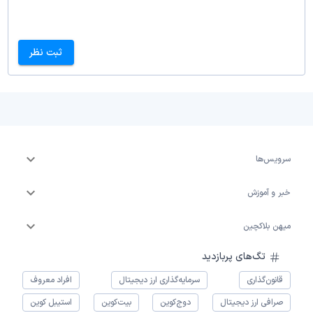
ثبت نظر
سرویس‌ها
خبر و آموزش
میهن بلاکچین
تگ‌های پربازدید
قانون‌گذاری
سرمایه‌گذاری ارز دیجیتال
افراد معروف
صرافی ارز دیجیتال
دوج‌کوین
بیت‌کوین
استیبل کوین