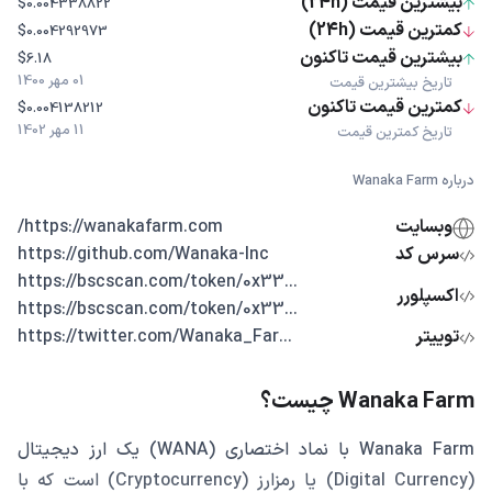
بیشترین قیمت (24h)
$0.004338822
کمترین قیمت (24h)
$0.004292973
بیشترین قیمت تاکنون
$6.18
01 مهر 1400
تاریخ بیشترین قیمت
کمترین قیمت تاکنون
$0.004138212
11 مهر 1402
تاریخ کمترین قیمت
درباره Wanaka Farm
وبسایت
https://wanakafarm.com/
سرس کد
https://github.com/Wanaka-Inc
...https://bscscan.com/token/0x33
اکسپلورر
...https://bscscan.com/token/0x33
توییتر
...https://twitter.com/Wanaka_Far
Wanaka Farm چیست؟
Wanaka Farm با نماد اختصاری (WANA) یک ارز دیجیتال
(Digital Currency) یا رمزارز (Cryptocurrency) است که با