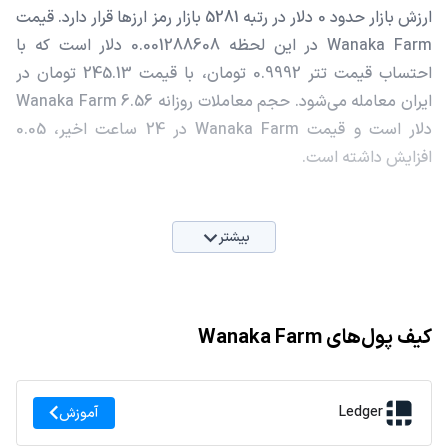
ارزش بازار حدود 0 دلار در رتبه 5281 بازار رمز ارزها قرار دارد. قیمت
Wanaka Farm در این لحظه 0.001288608 دلار است که با
احتساب قیمت تتر 0.9992 تومان، با قیمت 245.13 تومان در
ایران معامله می‌شود. حجم معاملات روزانه Wanaka Farm 6.56
دلار است و قیمت Wanaka Farm در 24 ساعت اخیر، 0.05
افزایش داشته است.
بیشتر
کیف پول‌های Wanaka Farm
Ledger
آموزش