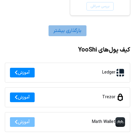
بررسی صرافی
بارگذاری بیشتر
کیف پول‌های YooShi
Ledger
آموزش
Trezor
آموزش
Math Wallet
آموزش