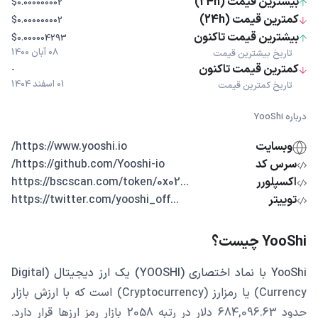
بیشترین قیمت (24h)
$0.000000002
کمترین قیمت (24h)
$0.000000002
بیشترین قیمت تاکنون
$0.000004293
08 آبان 1400
تاریخ بیشترین قیمت
کمترین قیمت تاکنون
-
01 اسفند 1404
تاریخ کمترین قیمت
درباره YooShi
وبسایت
https://www.yooshi.io/
سرس کد
https://github.com/Yooshi-io/
اکسپلورر
...https://bscscan.com/token/0x02
توییتر
...https://twitter.com/yooshi_off
YooShi چیست؟
YooShi با نماد اختصاری (YOOSHI) یک ارز دیجیتال (Digital
Currency) یا رمزارز (Cryptocurrency) است که با ارزش بازار
حدود 684,096.63 دلار در رتبه 2058 بازار رمز ارزها قرار دارد.