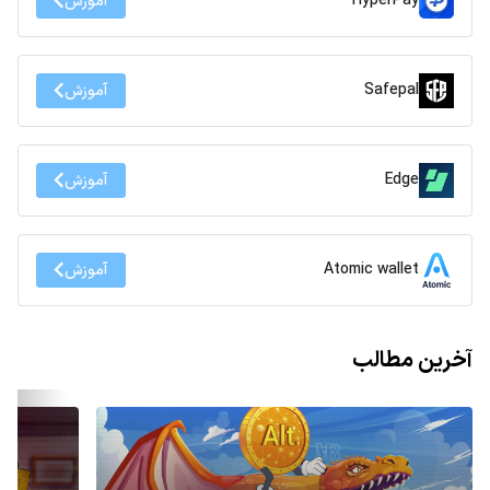
HyperPay
آموزش
Safepal
آموزش
Edge
آموزش
Atomic wallet
آموزش
آخرین مطالب