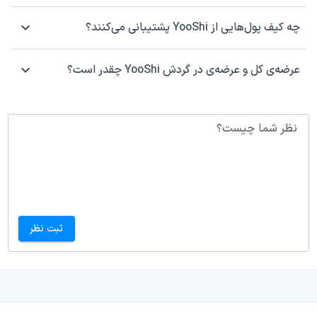
چه کیف پول‌هایی از YooShi پشتیبانی می‌کنند؟
عرضه‌ی کل و عرضه‌ی در گردش YooShi چقدر است؟
نظر شما چیست؟
ثبت نظر