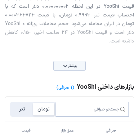
قیمت YooShi در این لحظه 0.000000002 دلار است که با
احتساب قیمت تتر 0.9993 تومان، با قیمت 0.000364724
تومان در ایران معامله می‌شود. حجم معاملات روزانه YooShi 0
دلار است و قیمت YooShi در 24 ساعت اخیر، -0.15 کاهش
داشته است.
بیشتر
بازارهای داخلی YooShi
(1 صرافی)
تومان
تتر
صرافی
عمق بازار
قیمت