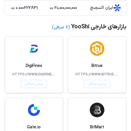
ایران اکسچنج
20,000,000,000 ت
0.000222831 ت
بازارهای خارجی YooShi
(7 صرافی)
DigiFinex
Bitrue
HTTPS://WWW.DIGIFINEX.COM/
HTTPS://WWW.BITRUE.COM/
بررسی صرافی
بررسی صرافی
Gate.io
BitMart