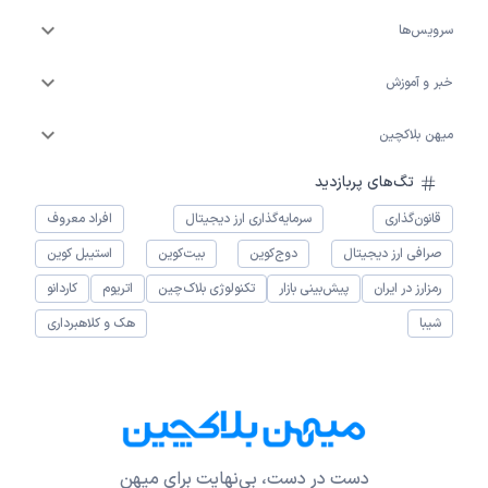
سرویس‌ها
خبر و آموزش
میهن بلاکچین
تگ‌های پربازدید
قانون‌گذاری
سرمایه‌گذاری ارز دیجیتال
افراد معروف
صرافی ارز دیجیتال
دوج‌کوین
بیت‌کوین
استیبل کوین
رمزارز در ایران
پیش‌بینی بازار
تکنولوژی بلاک‌چین
اتریوم
کاردانو
شیبا
هک و کلاهبرداری
دست در دست، بی‌نهایت برای میهن