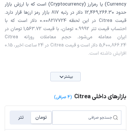
Currency) یا رمزارز (Cryptocurrency) است که با ارزش بازار
حدود 12,469,266.30 دلار در رتبه 817 بازار رمز ارزها قرار دارد.
قیمت Citrea در این لحظه 0.008217724 دلار است که با
احتساب قیمت تتر 0.9992 تومان، با قیمت 1,563.72 تومان در
ایران معامله می‌شود. حجم معاملات روزانه Citrea
5,600,866.24 دلار است و قیمت Citrea در 24 ساعت اخیر، 0.15
افزایش داشته است.
بیشتر
بازارهای داخلی Citrea
(4 صرافی)
تومان
تتر