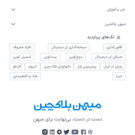
خبر و آموزش
میهن بلاکچین
تگ‌های پربازدید
قانون‌گذاری
سرمایه‌گذاری ارز دیجیتال
افراد معروف
صرافی ارز دیجیتال
دوج‌کوین
بیت‌کوین
استیبل کوین
رمزارز در ایران
پیش‌بینی بازار
تکنولوژی بلاک‌چین
اتریوم
کاردانو
شیبا
هک و کلاهبرداری
دست در دست، بی‌نهایت برای میهن