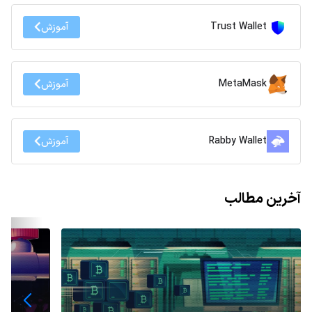
Trust Wallet
آموزش
MetaMask
آموزش
Rabby Wallet
آموزش
آخرین مطالب