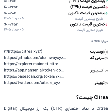
بیشترین قیمت (24h)
$0.03811
کمترین قیمت (24h)
$0.03652
بیشترین قیمت تاکنون
$0.03811
05 خرداد 1405
تاریخ بیشترین قیمت
کمترین قیمت تاکنون
$0.03652
05 خرداد 1405
تاریخ کمترین قیمت
درباره Citrea
وبسایت
{"https://citrea.xyz/"}
سرس کد
...https://github.com/chainwayxyz
...https://explorer.mainnet.citre
اکسپلورر
...https://app.nansen.ai/token-go
...https://basescan.org/token/0x1
توییتر
https://twitter.com/citrea_xyz
Citrea چیست؟
Citrea با نماد اختصاری (CTR) یک ارز دیجیتال (Digital