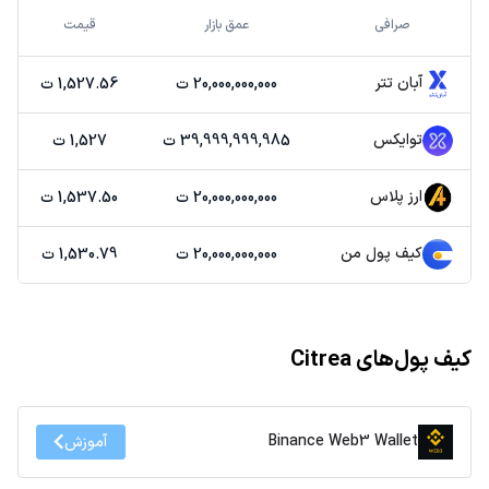
صرافی
عمق بازار
قیمت
آبان تتر
20,000,000,000 ت
1,527.56 ت
توایکس
39,999,999,985 ت
1,527 ت
ارز پلاس
20,000,000,000 ت
1,537.50 ت
کیف پول من
20,000,000,000 ت
1,530.79 ت
کیف پول‌های Citrea
Binance Web3 Wallet
آموزش