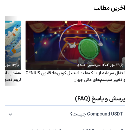
آخرین مطالب
14 مهر 1404
امیرحسین احمدی
13 شهریور 1404
انتقال سرمایه از بانک‌ها به استیبل کوین‌ها؛ قانون GENIUS
و تغییر سیستم‌های مالی جهان
لزوم تصویب ق
پرسش و پاسخ (FAQ)
Compound USDT چیست؟