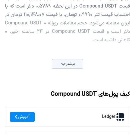
قیمت Compound USDT در این لحظه 0.5789 دلار است که با
احتساب قیمت تتر 0.9990 تومان، با قیمت 110,148.07 تومان در
ایران معامله می‌شود. حجم معاملات روزانه Compound USDT 0
دلار است و قیمت Compound USDT در 24 ساعت اخیر، 0
کاهش داشته است.
بیشتر
کیف پول‌های Compound USDT
Ledger
آموزش