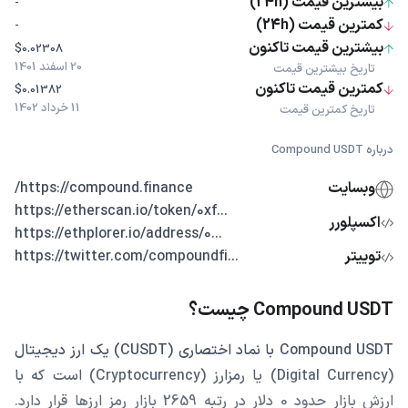
بیشترین قیمت (24h)
-
کمترین قیمت (24h)
-
بیشترین قیمت تاکنون
$0.02308
20 اسفند 1401
تاریخ بیشترین قیمت
کمترین قیمت تاکنون
$0.01382
11 خرداد 1402
تاریخ کمترین قیمت
درباره Compound USDT
وبسایت
https://compound.finance/
...https://etherscan.io/token/0xf
اکسپلورر
...https://ethplorer.io/address/0
توییتر
...https://twitter.com/compoundfi
Compound USDT چیست؟
Compound USDT با نماد اختصاری (CUSDT) یک ارز دیجیتال
(Digital Currency) یا رمزارز (Cryptocurrency) است که با
ارزش بازار حدود 0 دلار در رتبه 2659 بازار رمز ارزها قرار دارد.