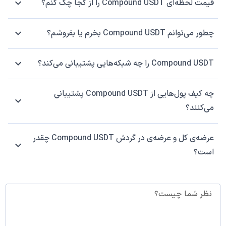
قیمت لحظه‌ای Compound USDT را از کجا چک کنم؟
چطور می‌توانم Compound USDT بخرم یا بفروشم؟
Compound USDT را چه شبکه‌هایی پشتیبانی می‌کند؟
چه کیف پول‌هایی از Compound USDT پشتیبانی
می‌کنند؟
عرضه‌ی کل و عرضه‌ی در گردش Compound USDT چقدر
است؟
نظر شما چیست؟