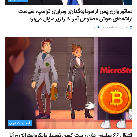
سناتور وارن پس از سرمایه‌گذاری رمزارزی ترامپ، سیاست
تراشه‌های هوش مصنوعی آمریکا را زیر سؤال می‌برد
۱۵ مرداد ۱۴۰۵ - ۱۱:۰۰
۱۱
اخبار بیت کوین
انتقال ۶۶ میلیون دلاری بیت کوین توسط مایکرواستراتژی؛ آیا