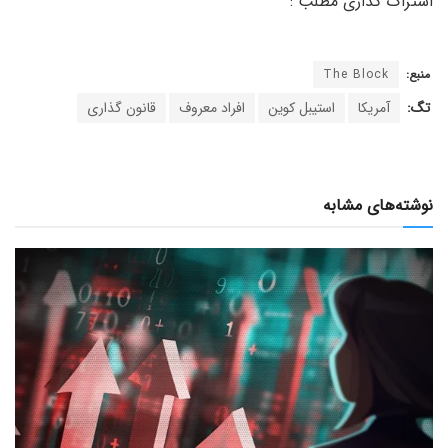
منبع:
The Block
تگ:
آمریکا
استیبل کوین
افراد معروف
قانون گذاری
نوشته‌های مشابه