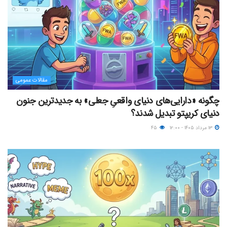
مقالات عمومی
چگونه «دارایی‌های دنیای واقعیِ جعلی» به جدیدترین جنون
دنیای کریپتو تبدیل شدند؟
۱۳ مرداد ۱۴۰۵ - ۱۲:۰۰
۴۵