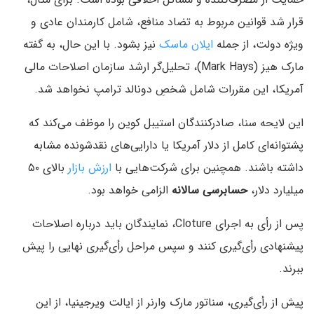
قرار شد قوانین مربوط به تضاد منافع، شامل کارمندان عادی و
ویژه دولت، از جمله
ایلان ماسک
نیز بشود. با این حال، به گفته
مارک هیز (Mark Hays)، تحلیل‌گر ارشد سازمان اصلاحات مالی
آمریکا، این مقررات شامل شخصِ دونالد ترامپ نخواهد شد.
این لایحه سنا، صادرکنندگان استیبل‌ کوین را موظف می‌کند که
پشتوانه‌ای کامل از دلار آمریکا یا دارایی‌های نقدشونده مشابه
داشته باشند. همچنین برای شرکت‌هایی با
ارزش بازار
بالای ۵۰
میلیارد دلار،
حسابرسی سالانه
الزامی خواهد بود.
پس از رأی به اجرای Cloture، نمایندگان باید درباره اصلاحات
پیشنهادی رأی‌گیری کنند و سپس مراحل رأی‌گیری نهایی را پیش
ببرند.
پیش از رأی‌گیری، سناتور مارک وارنر از ایالت ویرجینیا، از این