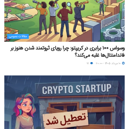
مقالات عمومی
وسواس ۱۰۰ برابری در کریپتو: چرا رویای ثروتمند شدن هنوز بر
فاندامنتال‌ها غلبه می‌کند؟
۱۰ مرداد ۱۴۰۵ - ۲۰:۰۰
۷۱