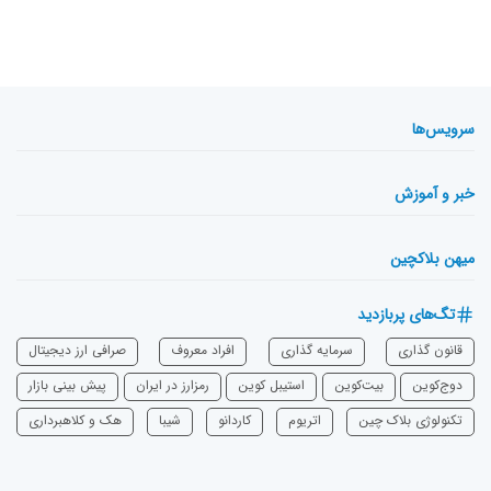
سرویس‌ها
خبر و آموزش
میهن بلاکچین
تگ‌های پربازدید
قانون گذاری
سرمایه‌ گذاری
افراد معروف
صرافی ارز دیجیتال
دوج‌کوین
بیت‌کوین
استیبل کوین
رمزارز در ایران
پیش بینی بازار
تکنولوژی بلاک چین
اتریوم
‌کاردانو
شیبا
هک و کلاهبرداری