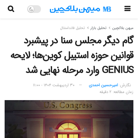
میهن بلاکچین
تحلیل بازار
تحلیل فاندامنتال
گام دیگر مجلس سنا در پیشبرد
قوانین حوزه استیبل کوین‌ها؛ لایحه
GENIUS وارد مرحله نهایی شد
نگارش:‌
امیرحسین احمدی
۳۰ اردیبهشت ۱۴۰۴ - ۱۱:۰۰
زمان مطالعه: ۲ دقیقه