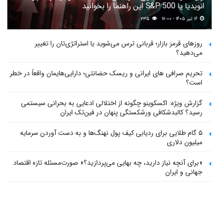
انویدیا یا S&P 500 این راهنما را بخوانید
۱۶ تیر ۱۴۰۵ - ۱۷:۰۰
۲۳۵
روزهای قرمز بازار؛ قربانی ترس می‌شوید یا استراتژی‌تان را تغییر
می‌دهید؟
تحریم صرافی های ایرانی و ریسک حضانتی؛ دارایی‌هایمان واقعاً در خطر
است؟
گزارش ویژه: اکسکوینو چگونه از اختلالی ادعایی به بحرانی سیستمی
رسید؟ کالبدشکافی ورشکستگی پنهان در فین‌تک ایران
۵ گام طلایی برای ردیابی کیف پول‌ نهنگ‌ها و به دست آوردن سرمایه
میلیون دلاری
«برای آنچه نیاز دارید، چه بهایی می‌پردازید؟» صورت‌مسئله تازه اقتصاد
جهانی و ایران