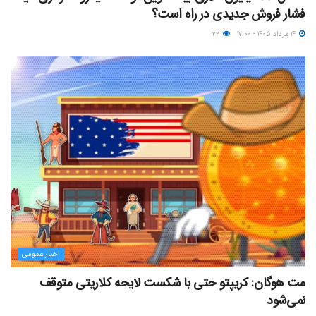
فشار فروش جدیدی در راه است؟
۱۴ مرداد ۱۴۰۵ - ۱۷:۰۰
۲۲
اخبار عمومی
مت هوگان: کریپتو حتی با شکست لایحه کلاریتی متوقف
نمی‌شود