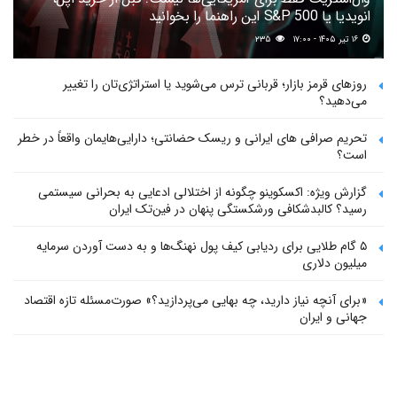
انویدیا یا S&P 500 این راهنما را بخوانید
۱۶ تیر ۱۴۰۵ - ۱۷:۰۰
۲۳۵
روزهای قرمز بازار؛ قربانی ترس می‌شوید یا استراتژی‌تان را تغییر
می‌دهید؟
تحریم صرافی های ایرانی و ریسک حضانتی؛ دارایی‌هایمان واقعاً در خطر
است؟
گزارش ویژه: اکسکوینو چگونه از اختلالی ادعایی به بحرانی سیستمی
رسید؟ کالبدشکافی ورشکستگی پنهان در فین‌تک ایران
۵ گام طلایی برای ردیابی کیف پول‌ نهنگ‌ها و به دست آوردن سرمایه
میلیون دلاری
«برای آنچه نیاز دارید، چه بهایی می‌پردازید؟» صورت‌مسئله تازه اقتصاد
جهانی و ایران