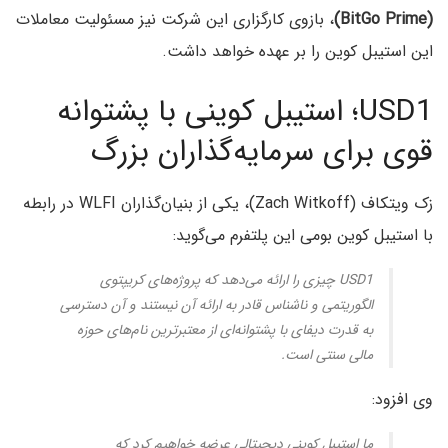
(BitGo Prime)
، بازوی کارگزاری این شرکت نیز مسئولیت معاملات
این استیبل‌ کوین را بر عهده خواهد داشت.
USD1؛ استیبل ‌کوینی با پشتوانه
قوی برای سرمایه‌گذاران بزرگ
زک ویتکاف (Zach Witkoff)، یکی از بنیان‌گذاران WLFI در رابطه
با استیبل کوین بومی این پلتفرم می‌گوید:
USD1 چیزی را ارائه می‌دهد که پروژه‌های کریپتوی
الگوریتمی و ناشناس قادر به ارائه آن نیستند و آن دسترسی
به قدرت دیفای با پشتوانه‌ای از معتبرترین نام‌های حوزه
مالی سنتی است.
وی افزود:
ما استیبل کوینی دیجیتالی عرضه خواهیم کرد که