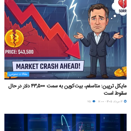
مقالات عمومی
مایکل ترپین: متاسفم، بیت‌کوین به سمت ۴۳,۵۰۰ دلار در حال
سقوط است
۱۶ مرداد ۱۴۰۵ - ۱۲:۰۰
۷۵