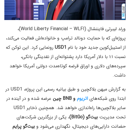
ورلد لیبرتی فایننشال (World Liberty Financial – WLFI)،
پروژه‌ای که با حمایت دونالد ترامپ و خانواده‌اش فعالیت می‌کند،
از استیبل‌کوین جدید خود با نام
USD1
رونمایی کرد. این توکن که
نسبت ۱:۱ با دلار آمریکا دارد پشتوانه‌ای از نقدینگی بانکی،
سپرده‌های دلاری و اوراق قرضه کوتاه‌مدت دولتی آمریکا خواهد
داشت.
به گزارش میهن بلاکچین و طبق بیانیه رسمی این پروژه، USD1 در
ابتدا روی شبکه‌های
اتریوم
و BNB چین
عرضه شده و در آینده در
سایر بلاکچین‌ها راه‌اندازی خواهد شد. همچنین ذخایر USD1
تحت مدیریت
بیت‌گو (BitGo)
، یکی از بزرگترین شرکت‌های
حضانت دارایی‌های دیجیتال، نگهداری می‌شود و
بیت‌گو پرایم