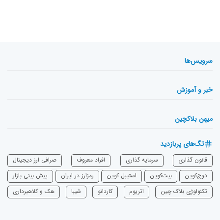
سرویس‌ها
خبر و آموزش
میهن بلاکچین
تگ‌های پربازدید
قانون گذاری
سرمایه‌ گذاری
افراد معروف
صرافی ارز دیجیتال
دوج‌کوین
بیت‌کوین
استیبل کوین
رمزارز در ایران
پیش بینی بازار
تکنولوژی بلاک چین
اتریوم
‌کاردانو
شیبا
هک و کلاهبرداری