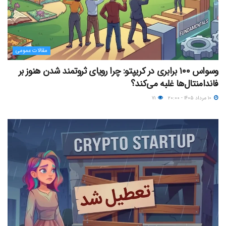
مقالات عمومی
وسواس ۱۰۰ برابری در کریپتو: چرا رویای ثروتمند شدن هنوز بر
فاندامنتال‌ها غلبه می‌کند؟
۱۰ مرداد ۱۴۰۵ - ۲۰:۰۰
۷۱