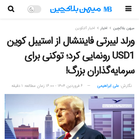
میهن بلاکچین
اخبار
اخبار آلتکوین
ورلد لیبرتی فایننشال از استیبل کوین
USD1 رونمایی کرد؛ توکنی برای
سرمایه‌گذاران بزرگ!
نگارش:‌
علی ابراهیمی
۶ فروردین ۱۴۰۴ - ۱۶:۰۰
زمان مطالعه: ۱ دقیقه