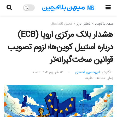
میهن بلاکچین
تحلیل بازار
تحلیل فاندامنتال
هشدار بانک مرکزی اروپا (ECB)
درباره استیبل کوین‌ها؛ لزوم تصویب
قوانین سخت‌گیرانه‌تر
نگارش:‌
امیرحسین احمدی
۱۳ شهریور ۱۴۰۴ - ۱۷:۰۰
زمان مطالعه: ۱ دقیقه