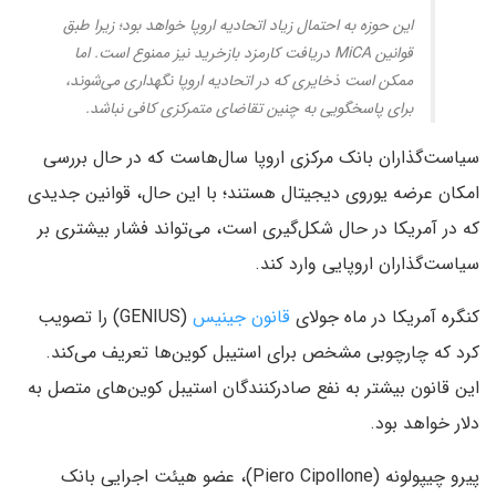
این حوزه به احتمال زیاد اتحادیه اروپا خواهد بود؛ زیرا طبق
قوانین MiCA دریافت کارمزد بازخرید نیز ممنوع است. اما
ممکن است ذخایری که در اتحادیه اروپا نگهداری می‌شوند،
برای پاسخگویی به چنین تقاضای متمرکزی کافی نباشد.
سیاست‌گذاران بانک مرکزی اروپا سال‌هاست که در حال بررسی
امکان عرضه یوروی دیجیتال هستند؛ با این حال، قوانین جدیدی
که در آمریکا در حال شکل‌گیری است، می‌تواند فشار بیشتری بر
سیاست‌گذاران اروپایی وارد کند.
کنگره آمریکا در ماه جولای
قانون جینیس
(GENIUS) را تصویب
کرد که چارچوبی مشخص برای استیبل‌ کوین‌ها تعریف می‌کند.
این قانون بیشتر به نفع صادرکنندگان استیبل‌ کوین‌های متصل به
دلار خواهد بود.
پیرو چیپولونه (Piero Cipollone)، عضو هیئت اجرایی بانک