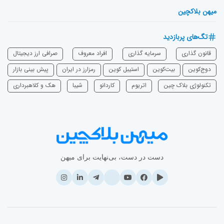
میهن بلاکچین
تگ‌های پربازدید
قانون گذاری
سرمایه‌ گذاری
افراد معروف
صرافی ارز دیجیتال
دوج‌کوین
بیت‌کوین
استیبل کوین
رمزارز در ایران
پیش بینی بازار
تکنولوژی بلاک چین
اتریوم
‌کاردانو
شیبا
هک و کلاهبرداری
دست در دست، بی‌نهایت برای میهن