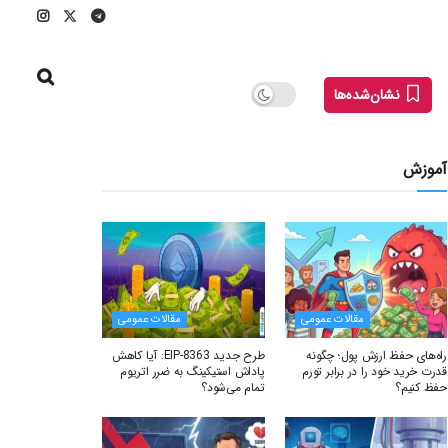
نشان‌شده‌ها
آموزش
مقالات عمومی
مقالات عمومی
راه‌های حفظ ارزش پول؛ چگونه
طرح جدید EIP-8363: آیا کاهش
قدرت خرید خود را در برابر تورم
پاداش استیکینگ به ضرر اتریوم
حفظ کنیم؟
تمام می‌شود؟