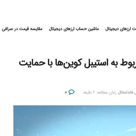
 ارزهای دیجیتال
ماشین حساب ارزهای دیجیتال
مقایسه قیمت در صرافی
 کریپتو: لایحه GENIUS مربوط به استیبل کوین‌ها با حمایت
۰
 فاندامنتال
زمان مطالعه: ۲ دقیقه