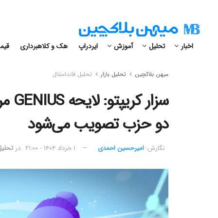
اخبار
تحلیل
آموزش
ایردراپ
هک و کلاهبرداری
قیمت
میهن بلاکچین
تحلیل بازار
تحلیل فاندامنتال
سزار
دو حزب تصویب می‌شود
نگارش:‌
امیرحسین احمدی
۱ خرداد ۱۴۰۴ - ۲۱:۰۰
در
تحلیل