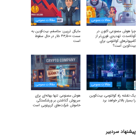
مقالات عمومی
مقالات عمومی
چرا هوش مصنوعی اکنون در
مایکل ترپین: متاسفم، بیت‌کوین به
کوتاه‌مدت تهدیدی فوری‌تر از
سمت ۴۳,۵۰۰ دلار در حال سقوط
کامپیوترهای کوانتومی برای
است
بیت‌کوین است؟
مقالات عمومی
مقالات عمومی
یک نقشه راه کوانتومی، بیت‌کوین
هوش مصنوعی تنها بهانه‌ای برای
را بسیار بالاتر خواهد برد
سرپوش گذاشتن بر ورشکستگی
خاموش شرکت‌های کریپتویی است
پیشنهاد سردبیر