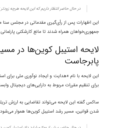
در حال حاضر انتظار داریم که این لایحه هرچه زودت
جمهوری‌خواهان همراه شدند تا مانع کارشکنی پارلمانی (Filibuster) برداشته شود
لایحه استیبل‌ کوین‌ها در مسی
پابرجاست
برای تنظیم مقررات مربوط به دارایی‌های دیجیتال وابست
ساکس گفته این لایحه می‌تواند تقاضایی به ارزش تریلیون‌
شدن قوانین، مسیر رشد استیبل‌ کوین‌ها هموار می‌شود
در حال حاضر بیش از ۲۰۰ میلیارد دلا