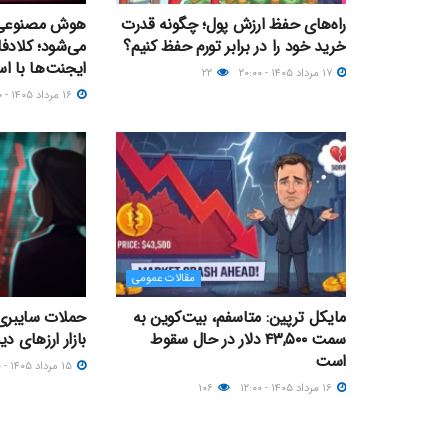
راه‌های حفظ ارزش پول؛ چگونه قدرت
هوش مصنوعی
خرید خود را در برابر تورم حفظ کنیم؟
می‌شود؛ کلادف
ایجنت‌ها با است
۱۷ مرداد ۱۴۰۵ - ۲۰:۰۰
۲۲
۱۶ مرداد ۱۴۰۵ - ۲۰:۰۰
مقالات عمومی
مایکل ترپین: متاسفم، بیت‌کوین به
حملات سایبری 
سمت ۴۳,۵۰۰ دلار در حال سقوط
بازار ارزهای د
است
۱۵ مرداد ۱۴۰۵ - ۱۵:۰۰
۱۶ مرداد ۱۴۰۵ - ۱۲:۰۰
۱۰۶