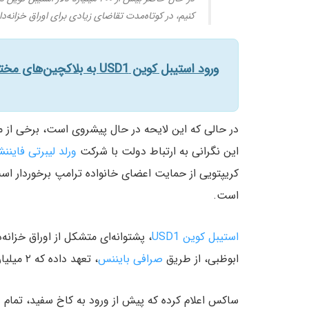
کنیم، در کوتاه‌مدت تقاضای زیادی برای اوراق خزانه‌د
ورود استیبل کوین USD1 به بلاکچین‌های مختلف؛ همکاری جدید ورلد لیبرتی با چین‌لینک کلید خورد
در حالی که این لایحه در حال پیشروی است، برخی از منت
این نگرانی به ارتباط دولت با شرکت
ورلد لیبرتی فاینن
است.
استیبل کوین USD1
ابوظبی، از طریق
صرافی بایننس
، تعهد داده که ۲ میلیارد دلار در این پروژه سرمایه‌گذاری کند.
ساکس اعلام کرده که پیش از ورود به کاخ سفید، تمام د