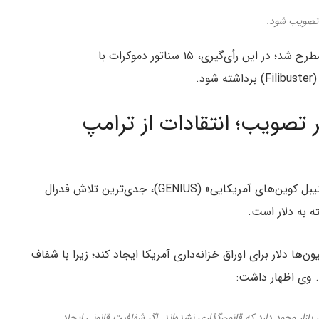
ر تصویب شود.
این اظهارات پس از رأی‌گیری مقدماتی در مجلس سنا مطرح شد؛ در این رأی‌گیری، ۱۵ سناتور دموکرات با
.
ر تصویب؛ انتقادات از ترامپ
این لایحه با نام «هدایت و ایجاد نوآوری ملی برای استیبل‌ کوین‌های آمریکایی» (GENIUS)، جدی‌ترین تلاش فدرال
ه به دلار است.
ها دلار برای اوراق خزانه‌داری آمریکا ایجاد کند؛ زیرا با شفاف
. وی اظهار داشت:
ر استیبل‌ کوین در بازار وجود دارد که قانون‌گذاری نشده‌اند. اگر شفافیت قانونی ایجاد