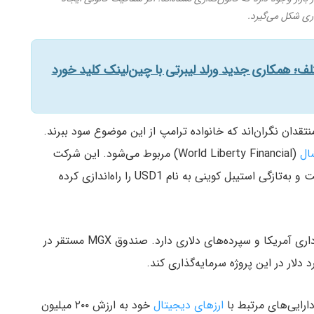
اری شکل می‌گیرد.
قدان نگران‌اند که خانواده ترامپ از این موضوع سود ببرند.
شال
(World Liberty Financial) مربوط می‌شود. این شرکت
کریپتویی از حمایت اعضای خانواده ترامپ برخوردار است و به‌تازگی استیبل‌ کوینی به نام USD1 را راه‌اندازی کرده
، پشتوانه‌ای متشکل از اوراق خزانه‌داری آمریکا و سپرده‌های دلاری دارد. صندوق MGX مستقر در
ارایی‌های مرتبط با
ارزهای دیجیتال
خود به ارزش ۲۰۰ میلیون