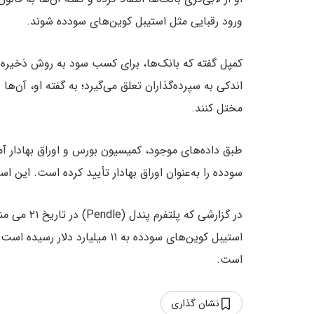
ورود رقبایی مثل استیبل‌ کوین‌های سودده شوند.
اندکی به سپرده‌گذاران تعلق می‌گیرد؛ به گفته او، آن‌ها
مختل کنند.
سودده را به‌عنوان اوراق بهادار تأیید کرده است. این استیبل‌ کوین توسط شر
در گزارشی که پلتفرم پندل (Pendle) در تاریخ ۲۱ می منتشر کرده آمده که از ژانویه ۲۰۲۴ (دی ۱۴۰۲) تاکنون،
است.
نشان گذاری