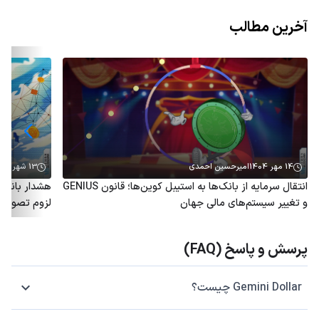
آخرین مطالب
14 مهر 1404
امیرحسین احمدی
13 شهریور 1404
انتقال سرمایه از بانک‌ها به استیبل کوین‌ها؛ قانون GENIUS
و تغییر سیستم‌های مالی جهان
لزوم تصویب ق
پرسش و پاسخ (FAQ)
Gemini Dollar چیست؟