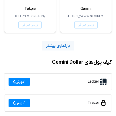
Tokpie
Gemini
HTTPS://TOKPIE.IO/
HTTPS://WWW.GEMINI.COM/
بررسی صرافی
بررسی صرافی
بارگذاری بیشتر
کیف پول‌های Gemini Dollar
Ledger
آموزش
Trezor
آموزش