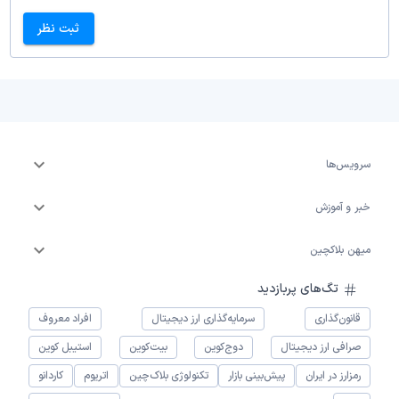
ثبت نظر
سرویس‌ها
خبر و آموزش
میهن بلاکچین
تگ‌های پربازدید
قانون‌گذاری
سرمایه‌گذاری ارز دیجیتال
افراد معروف
صرافی ارز دیجیتال
دوج‌کوین
بیت‌کوین
استیبل کوین
رمزارز در ایران
پیش‌بینی بازار
تکنولوژی بلاک‌چین
اتریوم
کاردانو