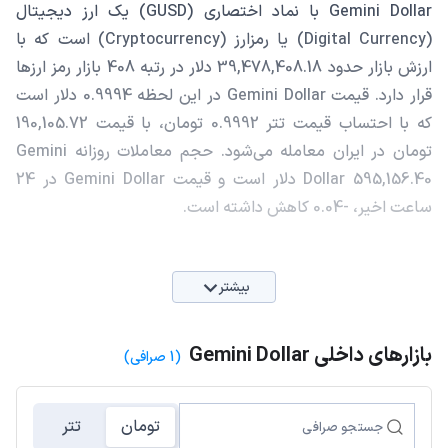
Gemini Dollar با نماد اختصاری (GUSD) یک ارز دیجیتال
(Digital Currency) یا رمزارز (Cryptocurrency) است که با
ارزش بازار حدود 39,478,408.18 دلار در رتبه 408 بازار رمز ارزها
قرار دارد. قیمت Gemini Dollar در این لحظه 0.9994 دلار است
که با احتساب قیمت تتر 0.9992 تومان، با قیمت 190,105.72
تومان در ایران معامله می‌شود. حجم معاملات روزانه Gemini
Dollar 595,156.40 دلار است و قیمت Gemini Dollar در 24
ساعت اخیر، -0.04 کاهش داشته است.
بیشتر
بازارهای داخلی Gemini Dollar
(1 صرافی)
تومان
تتر