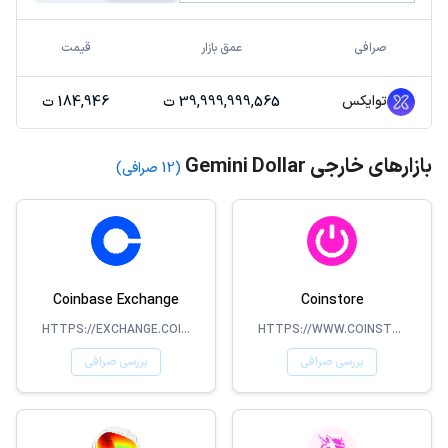
صرافی
عمق بازار
قیمت
توایکس
39,999,999,565 ت
184,946 ت
بازارهای خارجی Gemini Dollar
(12 صرافی)
Coinbase Exchange
Coinstore
HTTPS://EXCHANGE.COINBASE.COM
HTTPS://WWW.COINSTORE.COM/
بررسی صرافی
بررسی صرافی