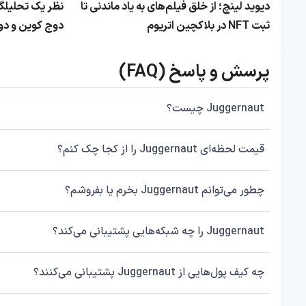
دیوید لینچ؛ از خلق فیلم‌های به یاد ماندنی تا
نظر یک تحلیلگ
ثبت NFT در بلاکچین اتریوم
دوج کوین و دو
پرسش و پاسخ (FAQ)
Juggernaut چیست؟
قیمت لحظه‌ای Juggernaut را از کجا چک کنم؟
چطور می‌توانم Juggernaut بخرم یا بفروشم؟
Juggernaut را چه شبکه‌هایی پشتیبانی می‌کند؟
چه کیف پول‌هایی از Juggernaut پشتیبانی می‌کنند؟