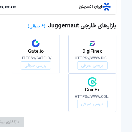
ایران اکسچنج
20,000,000,000 
بازارهای خارجی Juggernaut
(6 صرافی)
Gate.io
DigiFinex
HTTPS://GATE.IO/
HTTPS://WWW.DIGIFINEX.COM/
بررسی صرافی
بررسی صرافی
CoinEx
HTTPS://WWW.COINEX.COM/
بررسی صرافی
بارگذاری بیش