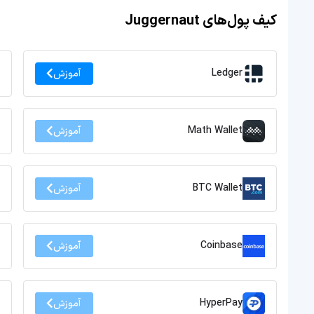
کیف پول‌های Juggernaut
Ledger
آموزش
Math Wallet
آموزش
BTC Wallet
آموزش
Coinbase
آموزش
HyperPay
آموزش