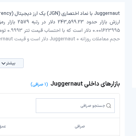
حجم معاملات روزانه Juggernaut 0 دلار است و قیمت Juggernaut در 24 ساعت اخیر، 0.42 افزایش داشته است.
بیشتر
بازارهای داخلی Juggernaut
(1 صرافی)
صرافی
عمق 