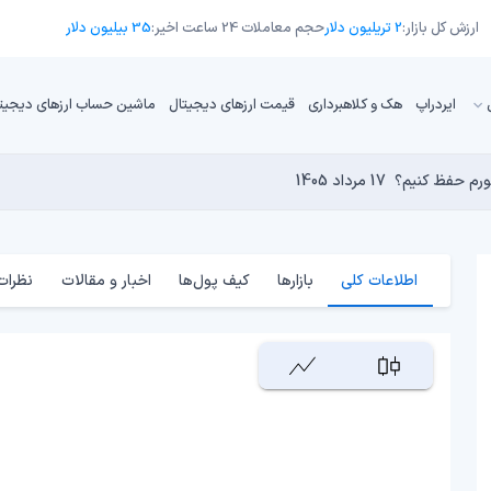
ارزش کل بازار:
2 تریلیون دلار
حجم معاملات 24 ساعت اخیر:
35 بیلیون دلار
ایردراپ
هک و کلاهبرداری
قیمت ارزهای دیجیتال
ماشین حساب ارزهای دیجیت
تورم حفظ کنیم؟
17 مرداد 1405
16 مرداد 1405
17 مرداد 1405
15 مرداد 1405
کامپیوترهای کوانتومی برای بیت‌کوین است؟
17 مرداد 1405
اطلاعات کلی
بازارها
کیف پول‌ها
اخبار و مقالات
نظرات