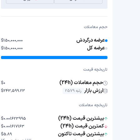
حجم معاملات
عرضه درگردش
$150,000,000
عرضه کل
$150,000,000
تاریخچه قیمت
حجم معاملات (24h)
$0
ارزش بازار
رتبه 2579
$243,599.23
تاریخچه معاملات
بیشترین قیمت (24h)
$0.001623995
کمترین قیمت (24h)
$0.001617163
بیشترین قیمت تاکنون
$5.89