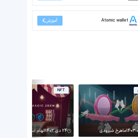
Atomic wallet
آموزش
NFT
ماهرخ شیرودی
24 دی 1402
الهام اسماعیلی