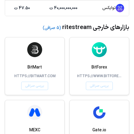
توایکس
40,000,000,000 ت
47.50 ت
بازارهای خارجی ritestream
(5 صرافی)
BitMart
BitForex
HTTPS://BITMART.COM
HTTPS://WWW.BITFOREX.COM
بررسی صرافی
بررسی صرافی
MEXC
Gate.io