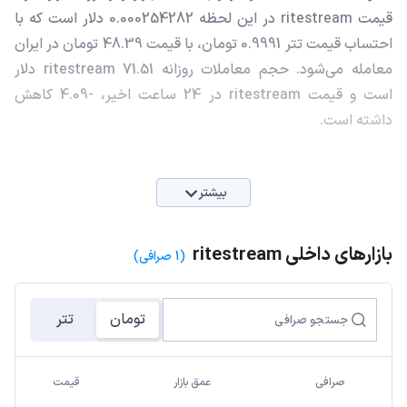
قیمت ritestream در این لحظه 0.000254282 دلار است که با
احتساب قیمت تتر 0.9991 تومان، با قیمت 48.39 تومان در ایران
معامله می‌شود. حجم معاملات روزانه ritestream 71.51 دلار
است و قیمت ritestream در 24 ساعت اخیر، -4.09 کاهش
داشته است.
بیشتر
بازارهای داخلی ritestream
(1 صرافی)
تومان
تتر
صرافی
عمق بازار
قیمت