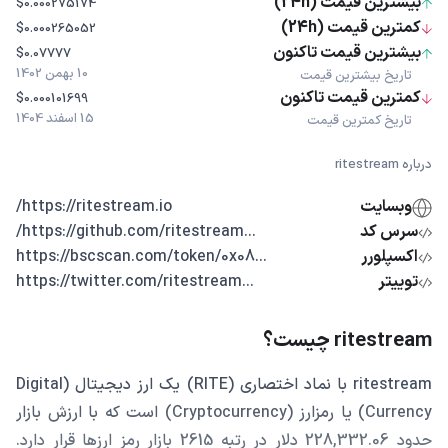
بیشترین قیمت (24h)
$0.000275174
کمترین قیمت (24h)
$0.000265052
بیشترین قیمت تاکنون
$0.07777
10 بهمن 1402
تاریخ بیشترین قیمت
کمترین قیمت تاکنون
$0.000101699
15 اسفند 1404
تاریخ کمترین قیمت
درباره ritestream
وبسایت
https://ritestream.io/
سرس کد
...https://github.com/ritestream/
اکسپلورر
...https://bscscan.com/token/0x08
توییتر
...https://twitter.com/ritestream
ritestream چیست؟
ritestream با نماد اختصاری (RITE) یک ارز دیجیتال (Digital
Currency) یا رمزارز (Cryptocurrency) است که با ارزش بازار
حدود 228,332.06 دلار در رتبه 2615 بازار رمز ارزها قرار دارد.