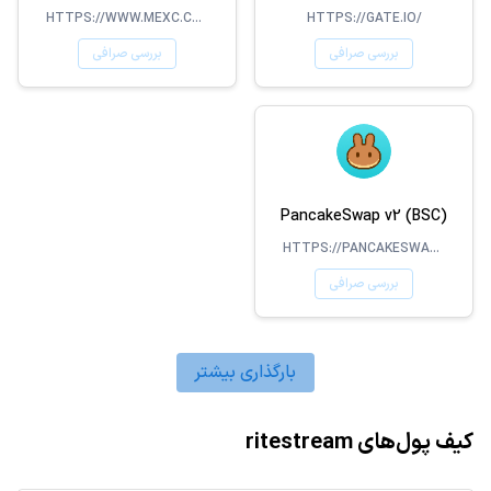
HTTPS://WWW.MEXC.COM/
HTTPS://GATE.IO/
بررسی صرافی
بررسی صرافی
PancakeSwap v2 (BSC)
HTTPS://PANCAKESWAP.FINANCE/
بررسی صرافی
بارگذاری بیشتر
کیف پول‌های ritestream