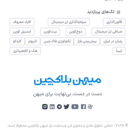
تگ‌های پربازدید
قانون‌گذاری
سرمایه‌گذاری ارز دیجیتال
افراد معروف
صرافی ارز دیجیتال
دوج‌کوین
بیت‌کوین
استیبل کوین
رمزارز در ایران
پیش‌بینی بازار
تکنولوژی بلاک‌چین
اتریوم
کاردانو
شیبا
هک و کلاهبرداری
دست در دست، بی‌نهایت برای میهن
© 2025 - تمامی حقوق مادی و معنوی این وب‌سایت نزد میهن بلاکچین محفوظ است.