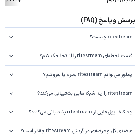
بلاکچین اتریوم
دو آلت کوین
پرسش و پاسخ (FAQ)
ritestream چیست؟
قیمت لحظه‌ای ritestream را از کجا چک کنم؟
چطور می‌توانم ritestream بخرم یا بفروشم؟
ritestream را چه شبکه‌هایی پشتیبانی می‌کند؟
چه کیف پول‌هایی از ritestream پشتیبانی می‌کنند؟
عرضه‌ی کل و عرضه‌ی در گردش ritestream چقدر است؟