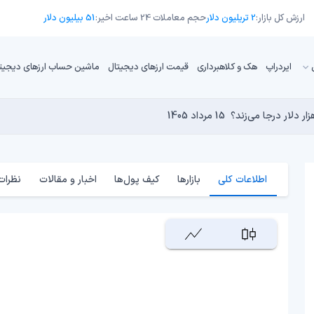
ارزش کل بازار:
2 تریلیون دلار
حجم معاملات 24 ساعت اخیر:
51 بیلیون دلار
ایردراپ
هک و کلاهبرداری
قیمت ارزهای دیجیتال
ماشین حساب ارزهای دیجیت
13 مرداد 1405
15 مرداد 1405
 نجومی به پایان رسیده است؟
14 مرداد 1405
15 مرداد 1405
14 مرداد 1405
اطلاعات کلی
بازارها
کیف پول‌ها
اخبار و مقالات
نظرات