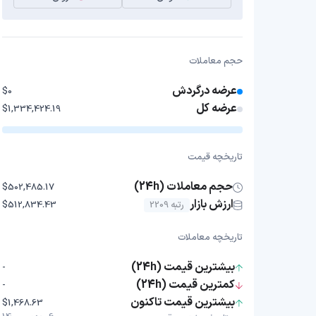
حجم معاملات
عرضه درگردش
$0
عرضه کل
$1,334,424.19
تاریخچه قیمت
حجم معاملات (24h)
$502,485.17
ارزش بازار
رتبه 2209
$512,834.43
تاریخچه معاملات
بیشترین قیمت (24h)
-
کمترین قیمت (24h)
-
بیشترین قیمت تاکنون
$1,468.63