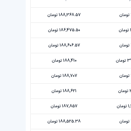
188,368.57 تومان
186,475.50 تومان
188,606.57 تومان
ان
188,410 تومان
188,707 تومان
ن
188,621 تومان
ن
187,857 تومان
188,525.38 تومان