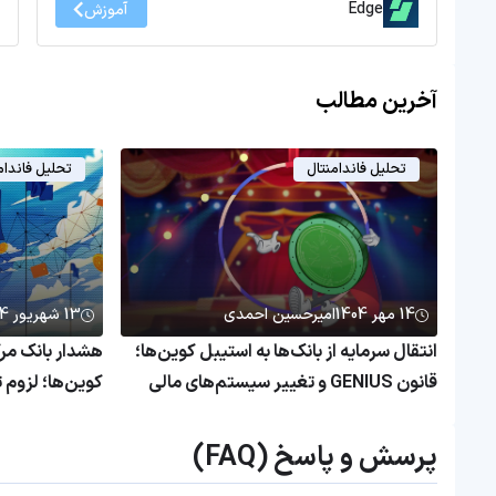
Edge
آموزش
آخرین مطالب
تحلیل فاندامنتال
تحلیل فاندام
14 مهر 1404
امیرحسین احمدی
13 شهریور 1404
انتقال سرمایه از بانک‌ها به استیبل کوین‌ها؛
قانون GENIUS و تغییر سیستم‌های مالی
کوین‌ها؛ لزوم 
جهان
پرسش و پاسخ (FAQ)