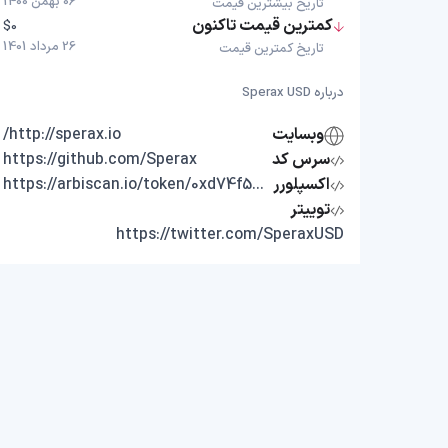
06 بهمن 1400
تاریخ بیشترین قیمت
کمترین قیمت تاکنون
$0
26 مرداد 1401
تاریخ کمترین قیمت
درباره Sperax USD
وبسایت
http://sperax.io/
سرس کد
https://github.com/Sperax
اکسپلورر
https://arbiscan.io/token/0xd74f5255d557944cf7dd0e45ff521520002d5748
توییتر
https://twitter.com/SperaxUSD