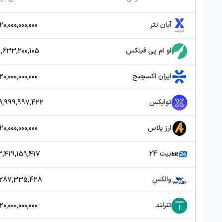
آبان تتر
20,000,000,000 تومان
او ام پی فینکس
1,633,200,105 تومان
ایران اکسچنج
20,000,000,000 تومان
توایکس
39,999,997,422 توم
ارز پلاس
20,000,000,000 تومان
بیت 24
3,419,159,417 توما
والکس
1,287,335,428 توما
تترلند
20,000,000,000 تومان