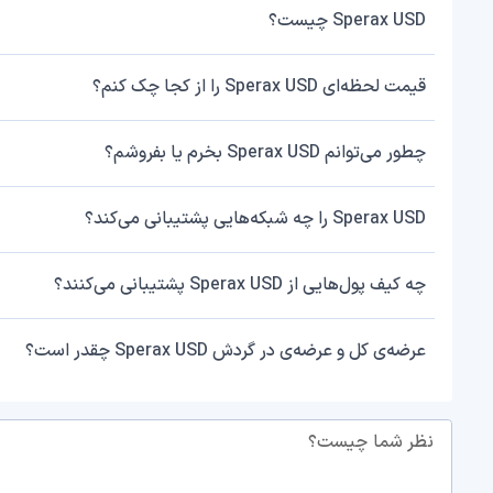
Sperax USD چیست؟
قیمت لحظه‌ای Sperax USD را از کجا چک کنم؟
چطور می‌توانم Sperax USD بخرم یا بفروشم؟
Sperax USD را چه شبکه‌هایی پشتیبانی می‌کند؟
چه کیف پول‌هایی از Sperax USD پشتیبانی می‌کنند؟
عرضه‌ی کل و عرضه‌ی در گردش Sperax USD چقدر است؟
نظر شما چیست؟