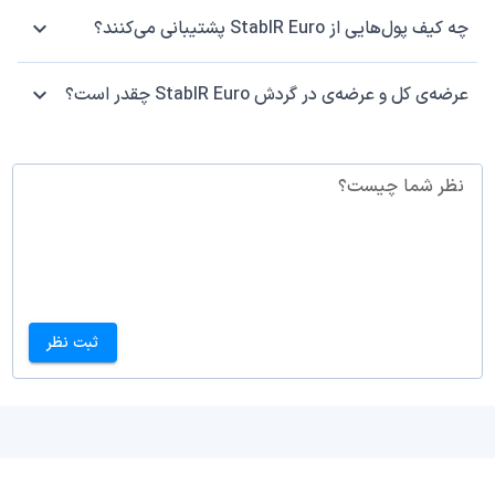
چه کیف پول‌هایی از StablR Euro پشتیبانی می‌کنند؟
عرضه‌ی کل و عرضه‌ی در گردش StablR Euro چقدر است؟
نظر شما چیست؟
ثبت نظر