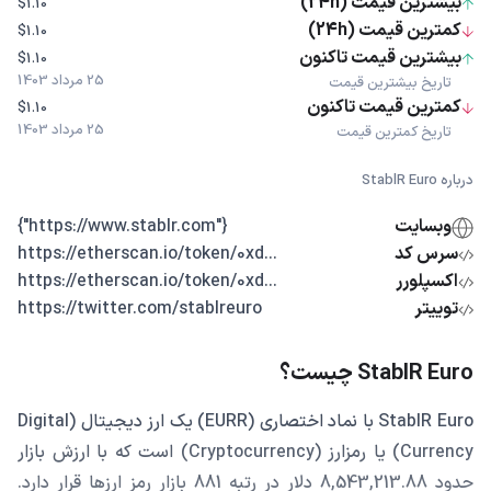
بیشترین قیمت (24h)
$1.10
کمترین قیمت (24h)
$1.10
بیشترین قیمت تاکنون
$1.10
25 مرداد 1403
تاریخ بیشترین قیمت
کمترین قیمت تاکنون
$1.10
25 مرداد 1403
تاریخ کمترین قیمت
درباره StablR Euro
وبسایت
{"https://www.stablr.com"}
سرس کد
...https://etherscan.io/token/0xd
اکسپلورر
...https://etherscan.io/token/0xd
توییتر
https://twitter.com/stablreuro
StablR Euro چیست؟
StablR Euro با نماد اختصاری (EURR) یک ارز دیجیتال (Digital
Currency) یا رمزارز (Cryptocurrency) است که با ارزش بازار
حدود 8,543,213.88 دلار در رتبه 881 بازار رمز ارزها قرار دارد.