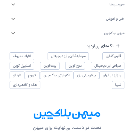
سرویس‌ها
خبر و آموزش
میهن بلاکچین
تگ‌های پربازدید
قانون‌گذاری
سرمایه‌گذاری ارز دیجیتال
افراد معروف
صرافی ارز دیجیتال
دوج‌کوین
بیت‌کوین
استیبل کوین
رمزارز در ایران
پیش‌بینی بازار
تکنولوژی بلاک‌چین
اتریوم
کاردانو
شیبا
هک و کلاهبرداری
دست در دست، بی‌نهایت برای میهن