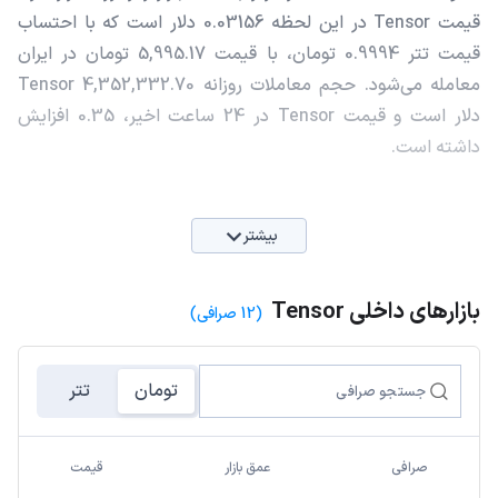
قیمت Tensor در این لحظه 0.03156 دلار است که با احتساب
قیمت تتر 0.9994 تومان، با قیمت 5,995.17 تومان در ایران
معامله می‌شود. حجم معاملات روزانه Tensor 4,352,332.70
دلار است و قیمت Tensor در 24 ساعت اخیر، 0.35 افزایش
داشته است.
بیشتر
بازارهای داخلی Tensor
(12 صرافی)
تومان
تتر
صرافی
عمق بازار
قیمت