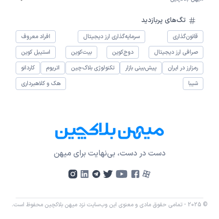
تگ‌های پربازدید
قانون‌گذاری
سرمایه‌گذاری ارز دیجیتال
افراد معروف
صرافی ارز دیجیتال
دوج‌کوین
بیت‌کوین
استیبل کوین
رمزارز در ایران
پیش‌بینی بازار
تکنولوژی بلاک‌چین
اتریوم
کاردانو
شیبا
هک و کلاهبرداری
دست در دست، بی‌نهایت برای میهن
© 2025 - تمامی حقوق مادی و معنوی این وب‌سایت نزد میهن بلاکچین محفوظ است.