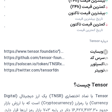
بیشترین قیمت (24h)
-
کمترین قیمت (24h)
-
بیشترین قیمت تاکنون
-
تاریخ بیشترین قیمت
کمترین قیمت تاکنون
-
تاریخ کمترین قیمت
درباره Tensor
وبسایت
...{"https://www.tensor.foundatio
سرس کد
...https://github.com/tensor-foun
اکسپلورر
...https://solscan.io/token/TNSRx
توییتر
https://twitter.com/tensorfdn
Tensor چیست؟
Tensor با نماد اختصاری (TNSR) یک ارز دیجیتال (Digital
Currency) یا رمزارز (Cryptocurrency) است که با ارزش بازار
حدود 16,627,473.30 دلار در رتبه 703 بازار رمز ارزها قرار دارد.