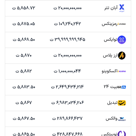
آبان تتر
20,000,000,000 ت
5,858.72 ت
رمزینکس
109,240,242 ت
5,875.05 ت
توایکس
39,999,999,945 ت
5,868.50 ت
ارز پلاس
20,000,000,000 ت
5,870 ت
اکسکوینو
1,000,000,044 ت
5,882 ت
بیت 24
2,649,434,214 ت
5,883.50 ت
تبدیل
6,983,034,206 ت
5,867 ت
والکس
289,866,437 ت
5,867.50 ت
نوبیتکس
428,847,668 ت
5,865.50 ت