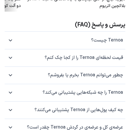
بلاکچین اتریوم
دو آلت کوین
پرسش و پاسخ (FAQ)
Ternoa چیست؟
قیمت لحظه‌ای Ternoa را از کجا چک کنم؟
چطور می‌توانم Ternoa بخرم یا بفروشم؟
Ternoa را چه شبکه‌هایی پشتیبانی می‌کند؟
چه کیف پول‌هایی از Ternoa پشتیبانی می‌کنند؟
عرضه‌ی کل و عرضه‌ی در گردش Ternoa چقدر است؟