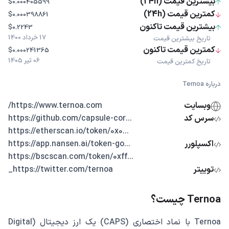
بیشترین قیمت (24h)
$0.000405599
کمترین قیمت (24h)
$0.000398861
بیشترین قیمت تاکنون
$0.2243
17 خرداد 1400
تاریخ بیشترین قیمت
کمترین قیمت تاکنون
$0.000241365
06 تیر 1405
تاریخ کمترین قیمت
درباره Ternoa
وبسایت
https://www.ternoa.com/
سرس کد
...https://github.com/capsule-cor
...https://etherscan.io/token/0x0
اکسپلورر
...https://app.nansen.ai/token-go
...https://bscscan.com/token/0xff
توییتر
https://twitter.com/ternoa_
Ternoa چیست؟
Ternoa با نماد اختصاری (CAPS) یک ارز دیجیتال (Digital