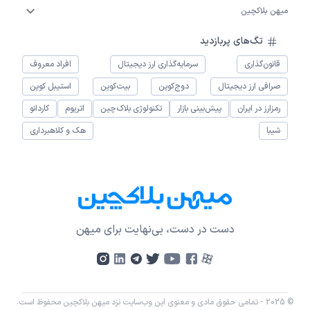
میهن بلاکچین
تگ‌های پربازدید
قانون‌گذاری
سرمایه‌گذاری ارز دیجیتال
افراد معروف
صرافی ارز دیجیتال
دوج‌کوین
بیت‌کوین
استیبل کوین
رمزارز در ایران
پیش‌بینی بازار
تکنولوژی بلاک‌چین
اتریوم
کاردانو
شیبا
هک و کلاهبرداری
دست در دست، بی‌نهایت برای میهن
© 2025 - تمامی حقوق مادی و معنوی این وب‌سایت نزد میهن بلاکچین محفوظ است.