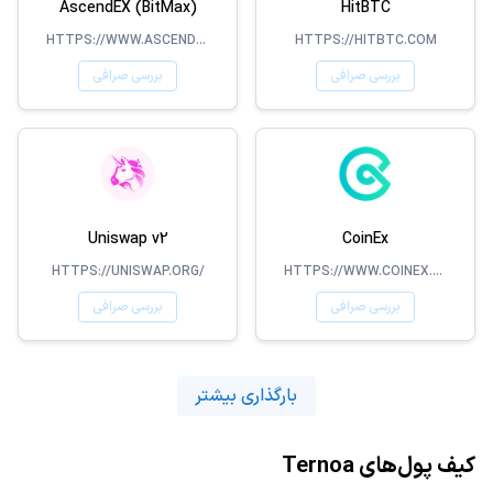
AscendEX (BitMax)
HitBTC
HTTPS://WWW.ASCENDEX.COM/
HTTPS://HITBTC.COM
بررسی صرافی
بررسی صرافی
Uniswap v2
CoinEx
HTTPS://UNISWAP.ORG/
HTTPS://WWW.COINEX.COM/
بررسی صرافی
بررسی صرافی
بارگذاری بیشتر
کیف پول‌های Ternoa