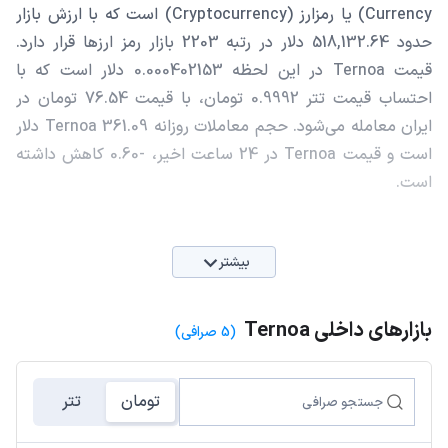
Currency) یا رمزارز (Cryptocurrency) است که با ارزش بازار
حدود 518,132.64 دلار در رتبه 2203 بازار رمز ارزها قرار دارد.
قیمت Ternoa در این لحظه 0.000402153 دلار است که با
احتساب قیمت تتر 0.9992 تومان، با قیمت 76.54 تومان در
ایران معامله می‌شود. حجم معاملات روزانه Ternoa 361.09 دلار
است و قیمت Ternoa در 24 ساعت اخیر، -0.60 کاهش داشته
است.
بیشتر
بازارهای داخلی Ternoa
(5 صرافی)
تومان
تتر