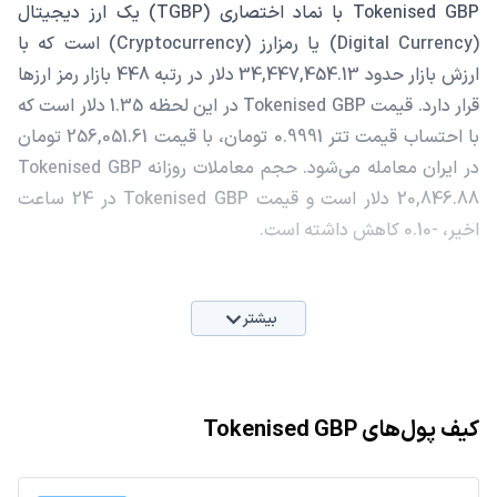
Tokenised GBP با نماد اختصاری (TGBP) یک ارز دیجیتال
(Digital Currency) یا رمزارز (Cryptocurrency) است که با
ارزش بازار حدود 34,447,454.13 دلار در رتبه 448 بازار رمز ارزها
قرار دارد. قیمت Tokenised GBP در این لحظه 1.35 دلار است که
با احتساب قیمت تتر 0.9991 تومان، با قیمت 256,051.61 تومان
در ایران معامله می‌شود. حجم معاملات روزانه Tokenised GBP
20,846.88 دلار است و قیمت Tokenised GBP در 24 ساعت
اخیر، -0.10 کاهش داشته است.
بیشتر
کیف پول‌های Tokenised GBP