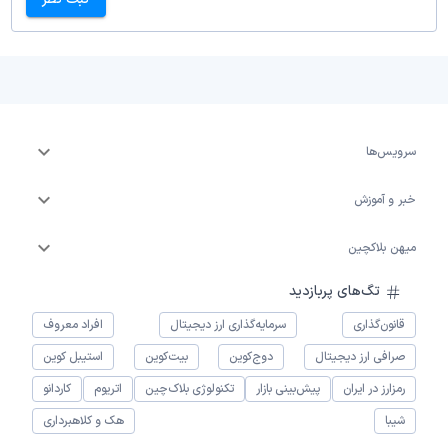
سرویس‌ها
خبر و آموزش
میهن بلاکچین
تگ‌های پربازدید
قانون‌گذاری
سرمایه‌گذاری ارز دیجیتال
افراد معروف
صرافی ارز دیجیتال
دوج‌کوین
بیت‌کوین
استیبل کوین
رمزارز در ایران
پیش‌بینی بازار
تکنولوژی بلاک‌چین
اتریوم
کاردانو
شیبا
هک و کلاهبرداری