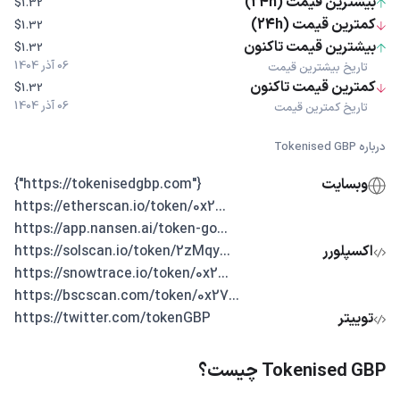
بیشترین قیمت (24h)
$1.32
کمترین قیمت (24h)
$1.32
بیشترین قیمت تاکنون
$1.32
06 آذر 1404
تاریخ بیشترین قیمت
کمترین قیمت تاکنون
$1.32
06 آذر 1404
تاریخ کمترین قیمت
درباره Tokenised GBP
وبسایت
{"https://tokenisedgbp.com"}
...https://etherscan.io/token/0x2
...https://app.nansen.ai/token-go
اکسپلورر
...https://solscan.io/token/2zMqy
...https://snowtrace.io/token/0x2
...https://bscscan.com/token/0x27
توییتر
https://twitter.com/tokenGBP
Tokenised GBP چیست؟