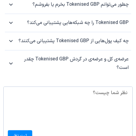
چطور می‌توانم Tokenised GBP بخرم یا بفروشم؟
Tokenised GBP را چه شبکه‌هایی پشتیبانی می‌کند؟
چه کیف پول‌هایی از Tokenised GBP پشتیبانی می‌کنند؟
عرضه‌ی کل و عرضه‌ی در گردش Tokenised GBP چقدر
است؟
نظر شما چیست؟
ثبت نظر