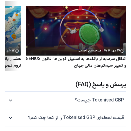
14 مهر 1404
امیرحسین احمدی
13 شهریور 1404
انتقال سرمایه از بانک‌ها به استیبل کوین‌ها؛ قانون GENIUS
و تغییر سیستم‌های مالی جهان
لزوم تصویب ق
پرسش و پاسخ (FAQ)
Tokenised GBP چیست؟
قیمت لحظه‌ای Tokenised GBP را از کجا چک کنم؟