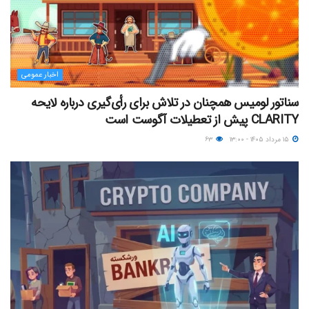
اخبار عمومی
سناتور لومیس همچنان در تلاش برای رأی‌گیری درباره لایحه
CLARITY پیش از تعطیلات آگوست است
۱۵ مرداد ۱۴۰۵ - ۱۳:۰۰
۶۳