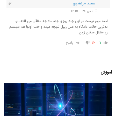
سعید مرتضوی
6 دی 1399 - 12:10
اصلا مهم نیست تو این چند روز یا چند ماه چه اتفاقی می افته، تو
بدترین حالت دادگاه به ضرر ریپل نتیجه میده و خب اونها هم سیستم
رو منتقل میکنن ژاپن
3
-3
پاسخ
آموزش