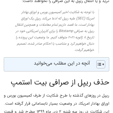
ترید و یا انتقال ریپل به این صرافی را نخواهند داشت:
با توجه به شکایت اخیر کمیسیون بورس و اوراق بهادار
امریکا (SEC) علیه ریپل که ادعا می‌کند ریپل یک اوراق
بهادار است، ما قصد داریم تمام معاملات و همچنین انتقال
ریپل به صرافی Bitstamp را برای کاربران امریکایی خود در
تاریخ ۸ ژانویه ۲۰۲۱ متوقف کنیم. ما وضعیت این پرونده را
دنبال خواهیم کرد و متناسب با احکام صادر شده، تصمیم
خواهیم گرفت.
آنچه در این مطلب می‌خوانید
حذف ریپل از صرافی بیت استمپ
ریپل در روزهای گذشته با طرح شکایت از طرف کمیسیون بورس و
اوراق بهادار امریکا، در وضعیت بسیار نابسامانی قرار گرفته است.
این شکایت در روز سه شنبه ۲ دی ماه ۱۳۹۹ مطرح شد و قیمت