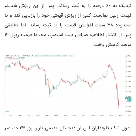
نزدیک به ۶۰ درصد را به ثبت رساند. پس از این ریزش شدید،
قیمت ریپل توانست کمی از ریزش قیمتی خود را بازیابی کند و تا
محدوده ۳۸ سنت افزایش قیمت را به ثبت رساند. اما دقایقی
پس از انتشار اطلاعیه صرافی بیت استمپ، مجددا قیمت ریپل ۱۲
درصد کاهش یافت.
بدون شک طرفداران این ارز دیجیتال قدیمی بازار، روز ۲۳ دسامبر