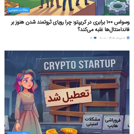
مقالات عمومی
وسواس ۱۰۰ برابری در کریپتو: چرا رویای ثروتمند شدن هنوز بر
فاندامنتال‌ها غلبه می‌کند؟
۱۰ مرداد ۱۴۰۵ - ۲۰:۰۰
۷۱