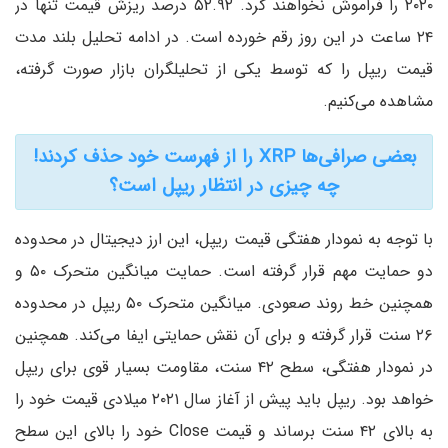
۲۰۲۰ را فراموش نخواهند کرد. ۵۲.۹۲ درصد ریزش قیمت تنها در
۲۴ ساعت در این روز رقم خورده است. در ادامه تحلیل بلند مدت
قیمت ریپل را که توسط یکی از تحلیلگران بازار صورت گرفته،
مشاهده می‌کنیم.
بعضی صرافی‌ها XRP را از فهرست خود حذف کردند!
چه چیزی در انتظار ریپل است؟
با توجه به نمودار هفتگی قیمت ریپل، این ارز دیجیتال در محدوده
دو حمایت مهم قرار گرفته است. حمایت میانگین متحرک ۵۰ و
همچنین خط روند صعودی. میانگین متحرک ۵۰ ریپل در محدوده
۲۶ سنت قرار گرفته و برای آن نقش حمایتی ایفا می‌کند. همچنین
در نمودار هفتگی، سطح ۴۲ سنت، مقاومت بسیار قوی برای ریپل
خواهد بود. ریپل باید پیش از آغاز سال ۲۰۲۱ میلادی قیمت خود را
به بالای ۴۲ سنت برساند و قیمت Close خود را بالای این سطح