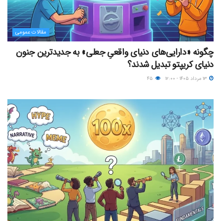
مقالات عمومی
چگونه «دارایی‌های دنیای واقعیِ جعلی» به جدیدترین جنون
دنیای کریپتو تبدیل شدند؟
۱۳ مرداد ۱۴۰۵ - ۱۲:۰۰
۴۵