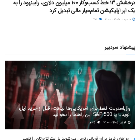
درخشش ۱۳ خط کسب‌وکار ۱۰۰ میلیون دلاری، رابینهود را به
یک ابر اپلیکیشن تمام‌عیار مالی تبدیل کرد
۱۰ مرداد ۱۴۰۵ - ۱۲:۰۰
۴۵
پیشنهاد سردبیر
وال‌استریت فقط برای آمریکایی‌ها نیست؛ قبل از خرید اپل،
انویدیا یا S&P 500 این راهنما را بخوانید
۱۶ تیر ۱۴۰۵ - ۱۷:۰۰
۲۳۵
روزهای قرمز بازار؛ قربانی ترس می‌شوید یا استراتژی‌تان را تغییر