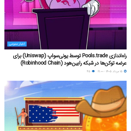
اخبار عمومی
راه‌اندازی Pools.trade توسط یونی‌سواپ (Uniswap) برای
عرضه توکن‌ها در شبکه رابین‌هود (Robinhood Chain)
۱۵ مرداد ۱۴۰۵ - ۱۹:۰۰
۴۵