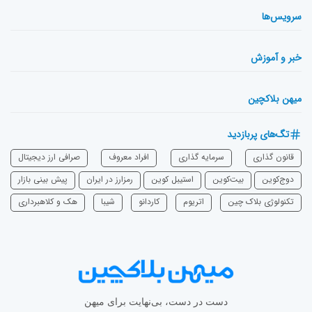
سرویس‌ها
خبر و آموزش
میهن بلاکچین
تگ‌های پربازدید
قانون گذاری
سرمایه‌ گذاری
افراد معروف
صرافی ارز دیجیتال
دوج‌کوین
بیت‌کوین
استیبل کوین
رمزارز در ایران
پیش بینی بازار
تکنولوژی بلاک چین
اتریوم
‌کاردانو
شیبا
هک و کلاهبرداری
دست در دست، بی‌نهایت برای میهن