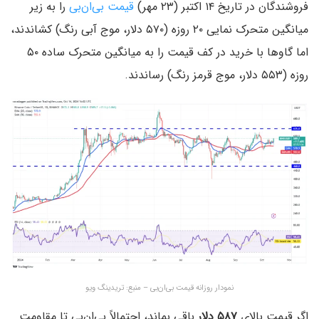
فروشندگان در تاریخ ۱۴ اکتبر (۲۳ مهر)
قیمت بی‌ان‌بی
را به زیر
میانگین متحرک نمایی ۲۰ روزه (۵۷۰ دلار، موج آبی رنگ) کشاندند،
اما گاوها با خرید در کف قیمت را به میانگین متحرک ساده ۵۰
روزه (۵۵۳ دلار، موج قرمز رنگ) رساندند.
نمودار روزانه قیمت بی‌ان‌بی – منبع: تریدینگ ویو
اگر قیمت بالای
۵۸۷ دلار
باقی بماند، احتمالاً بی‌ان‌بی تا مقاومت