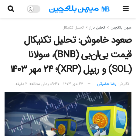
میهن بلاکچین
تحلیل بازار
تحلیل تکنیکال
صعود خاموش: تحلیل تکنیکال
قیمت بی‌ان‌بی (BNB)، سولانا
(SOL) و ریپل (XRP)؛ ۲۴ مهر ۱۴۰۳
نگارش:‌
رضا حضرتی
۲۴ مهر ۱۴۰۳ - ۰۹:۳۰
زمان مطالعه: ۲ دقیقه