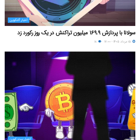
اخبار آلتکوین
سولانا با پردازش ۱۶۹.۹ میلیون تراکنش در یک روز رکورد زد
۱۵ مرداد ۱۴۰۵ - ۱۷:۰۰
۱۸
اخبار بیت کوین