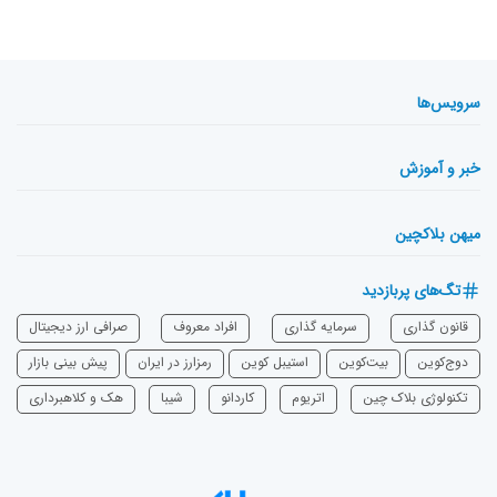
سرویس‌ها
خبر و آموزش
میهن بلاکچین
تگ‌های پربازدید
قانون گذاری
سرمایه‌ گذاری
افراد معروف
صرافی ارز دیجیتال
دوج‌کوین
بیت‌کوین
استیبل کوین
رمزارز در ایران
پیش بینی بازار
تکنولوژی بلاک چین
اتریوم
‌کاردانو
شیبا
هک و کلاهبرداری