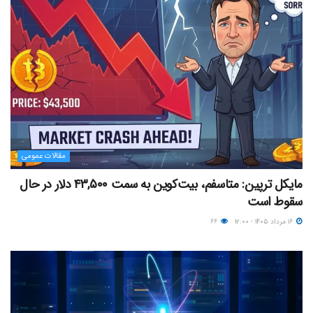
مقالات عمومی
مایکل ترپین: متاسفم، بیت‌کوین به سمت ۴۳,۵۰۰ دلار در حال
سقوط است
۱۶ مرداد ۱۴۰۵ - ۱۲:۰۰
۶۶