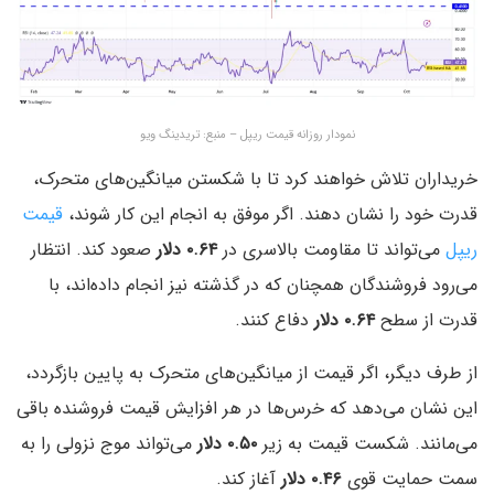
نمودار روزانه قیمت ریپل – منبع: تریدینگ ویو
خریداران تلاش خواهند کرد تا با شکستن میانگین‌های متحرک،
قدرت خود را نشان دهند. اگر موفق به انجام این کار شوند،
قیمت
ریپل
می‌تواند تا مقاومت بالاسری در
۰.۶۴ دلار
صعود کند. انتظار
می‌رود فروشندگان همچنان که در گذشته نیز انجام داده‌اند، با
قدرت از سطح
۰.۶۴ دلار
دفاع کنند.
از طرف دیگر، اگر قیمت از میانگین‌های متحرک به پایین بازگردد،
این نشان می‌دهد که خرس‌ها در هر افزایش قیمت فروشنده باقی
می‌مانند. شکست قیمت به زیر
۰.۵۰ دلار
می‌تواند موج نزولی را به
سمت حمایت قوی
۰.۴۶ دلار
آغاز کند.