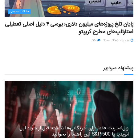
مقالات عمومی
پایان تلخ پروژه‌های میلیون دلاری؛ بررسی ۴ دلیل اصلی تعطیلی
استارتاپ‌های مطرح کریپتو
۱۰ مرداد ۱۴۰۵ - ۱۶:۰۰
۱۱۵
پیشنهاد سردبیر
وال‌استریت فقط برای آمریکایی‌ها نیست؛ قبل از خرید اپل،
انویدیا یا S&P 500 این راهنما را بخوانید