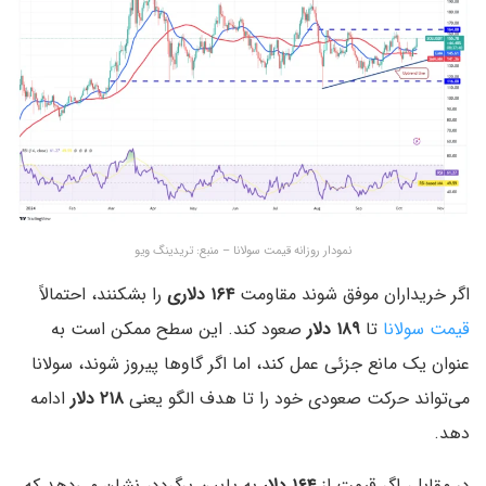
نمودار روزانه قیمت سولانا – منبع: تریدینگ ویو
اگر خریداران موفق شوند مقاومت
۱۶۴ دلاری
را بشکنند، احتمالاً
قیمت سولانا
تا
۱۸۹ دلار
صعود کند. این سطح ممکن است به
عنوان یک مانع جزئی عمل کند، اما اگر گاوها پیروز شوند، سولانا
می‌تواند حرکت صعودی خود را تا هدف الگو یعنی
۲۱۸ دلار
ادامه
دهد.
در مقابل، اگر قیمت از
۱۶۴ دلار
به پایین برگردد، نشان می‌دهد که