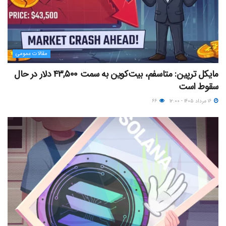
مقالات عمومی
مایکل ترپین: متاسفم، بیت‌کوین به سمت ۴۳,۵۰۰ دلار در حال
سقوط است
۱۶ مرداد ۱۴۰۵ - ۱۲:۰۰
۶۶