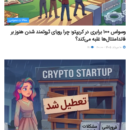
مقالات عمومی
وسواس ۱۰۰ برابری در کریپتو: چرا رویای ثروتمند شدن هنوز بر
فاندامنتال‌ها غلبه می‌کند؟
۱۰ مرداد ۱۴۰۵ - ۲۰:۰۰
۷۱