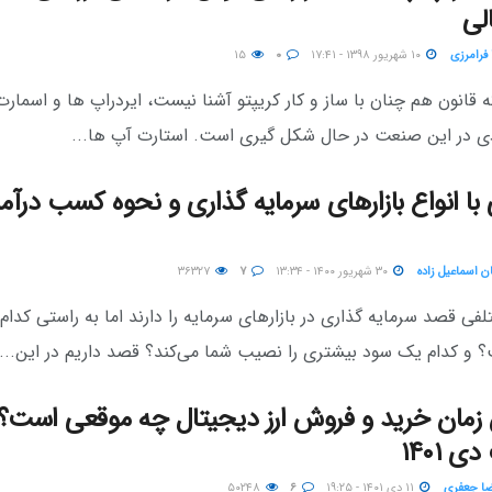
لی
 فرامرزی
۱۰ شهریور ۱۳۹۸ - ۱۷:۴۱
۰
۱۵
 قانون هم چنان با ساز و کار کریپتو آشنا نیست، ایردراپ ها و اسمارت
ی در این صنعت در حال شکل گیری است. استارت آپ ها...
 با انواع بازارهای سرمایه گذاری و نحوه کسب درآمد
ن اسماعیل زاده
۳۰ شهریور ۱۴۰۰ - ۱۳:۳۴
۷
۳۶۳۲۷
لفی قصد سرمایه گذاری در بازارهای سرمایه را دارند اما به راستی کدام
؟ و کدام یک سود بیشتری را نصیب شما می‌کند؟ قصد داریم در این...
 زمان خرید و فروش ارز دیجیتال چه موقعی است؟ 
 ۱۴۰۱
ضا جعفری
۱۱ دی ۱۴۰۱ - ۱۹:۲۵
۶
۵۰۲۴۸