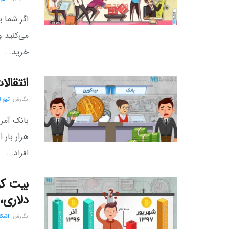
اگر شما ی
می‌کنید و
خرید...
انتقالات بیت کوین ۶ 
نگارش:‌
تیم 
هزار بار 
افراد...
دلاری، ۱۰۰ میلیون توما
نگارش:‌
اشکا