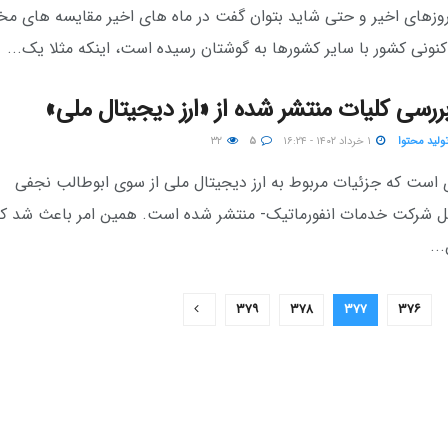
روزهای اخیر و حتی شاید بتوان گفت در ماه های اخیر مقایسه های مخت
ونی کشور با سایر کشورها به گوشتان رسیده است، اینکه مثلا یک...
بررسی کلیات منتشر شده از «ارز دیجیتال ملی»
تولید محتوا
۱ خرداد ۱۴۰۲ - ۱۶:۲۴
۵
۳۲
 است که جزئیات مربوط به ارز دیجیتال ملی از سوی ابوطالب نجفی
ل شرکت خدمات انفورماتیک- منتشر شده است. همین امر باعث شد که
..
۳۷۹
۳۷۸
۳۷۷
۳۷۶