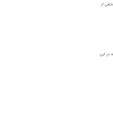
لفی از
 در این