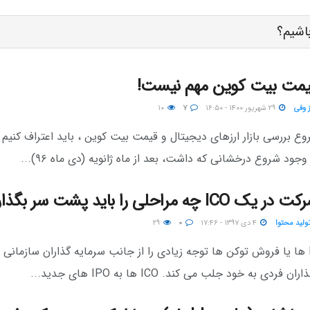
باشیم؟
یمت بیت کوین مهم نیست!
ز وفی
۲۹ شهریور ۱۴۰۰ - ۱۶:۵۰
۷
۱۰
وع بررسی بازار ارزهای دیجیتال و قیمت بیت کوین ، باید اعتراف کنیم 
وجود شروع درخشانی که داشت، بعد از ماه ژانویه (دی ماه ۹۶)...
I چه مراحلی را باید پشت سر بگذاریم؟
تولید محتوا
۴ دی ۱۳۹۷ - ۱۷:۴۶
۰
۲۹
ارائه ICO ها یا فروش توکن ها توجه زیادی را از جانب سرمایه گذاران سازمانی 
 فردی به خود جلب می کند. ICO ها به IPO های جدید...