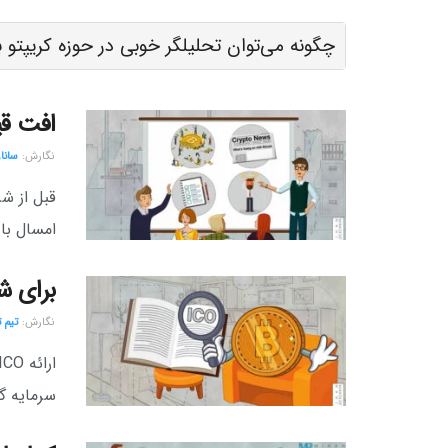
چگونه می‌توان تحلیلگر خوبی در حوزه کریپتو 
افت ق
نگارش:‌
سانا
قبل از شر
امسال با 
برای شرکت در یک CO
نگارش:‌
تیم 
سرمایه گذاران