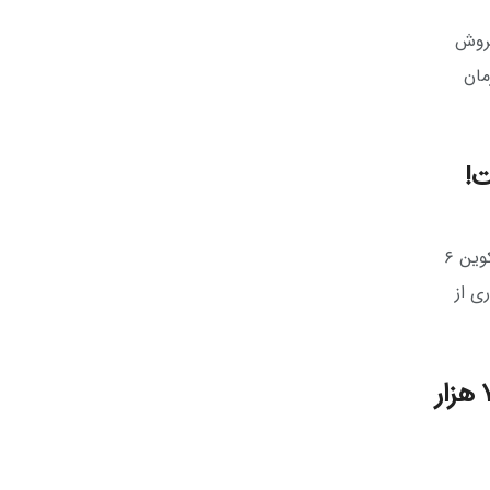
فروش
مان
بانک آمریکا اطلاعاتی منتشر کرده است که نشان می‌دهد چگونه انتقالات بیت کوین ۶
ری از
بیت کوین ۲۰ هزار دلاری، ۸۳ میلیون تومان؛ بیت کوین ۷ هزار