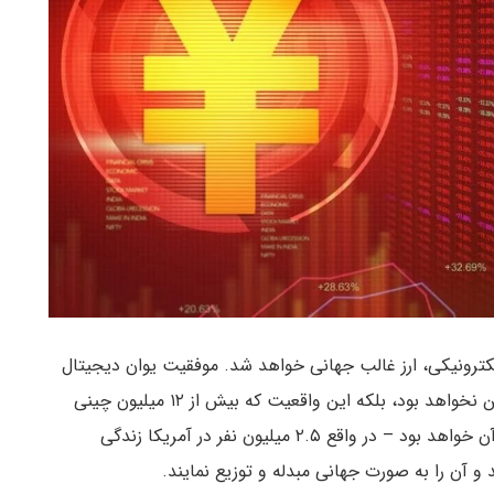
DCEP) از طریق پرداخت الکترونیکی، ارز غالب جهانی خواهد شد. موفقیت یوان دیجیتال
فقط به خاطر خوش فکری و آینده نگری بانک خلق چین نخواهد بود، بلکه این واقعیت که بیش از ۱۲ میلیون چینی
خارج از چین زندگی می‌کنند نیز یکی از دلایل موفقیت آن خواهد بود – در واقع ۲.۵ میلیون نفر در آمریکا زندگی
ند و آن را به صورت جهانی مبدله و توزیع نمایند.