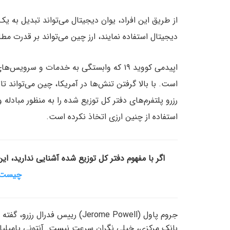
از طریق این افراد، یوان دیجیتال می‌تواند تبدیل به یک ا
دیجیتال استفاده نمایند، ارز چین می‌تواند بر قدرت مطل
اپیدمی کووید ۱۹ که وابستگی به خدمات و 
است. با بالا گرفتن تنش‌ها در آمریکا، چین می‌تواند 
رزرو پلتفرم‌های دفتر کل توزیع شده را به منظور مبادل
استفاده از چنین ارزی اتخاذ نکرده است.
اگر با مفهوم دفتر کل توزیع شده آشنایی ندارید، ا
چیست؟
جروم پاول (Jerome Powell) رییس 