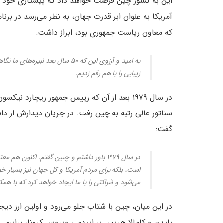
این به کشور چین فرصت خواهد داد که پیشتازی خود د
که معاون ریاست جمهوری بود، ابراز داشت:
به امید و آرزوی این که ۵۰ سال بعد 
زیبایی را با هم رقم زدیم.
در سال ۱۹۷۹ بعد از آن که رییس جمهور ریچارد 
گفت:
در سال ۱۹۷۹ باور داشتم و چنین گفتم. اکنو
است، بلکه برای مردم آمریکا و کل جهان نیز بسیار
می‌شود و شراکتی را با ما ایجاد خواهد کرد که با همک
در این میان، چین با شتاب جلو می‌رود و اولین ارز دیج
بایدن و کامالا هریس بر اپیدمی ویروس کرونا، برابری