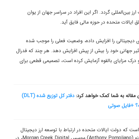
رز بین‌المللی گردد. اگر این افراد در سراسر جهان از یوان
ق ایالات متحده در حوزه مالی فایق آید.
سرویس‌های دیجیتالی را افزایش داده، وضعیت فعلی را موجب شده
تاثیر جهانی خود را بیش از پیش افزایش دهد. هر چند که فدرال
ه و درک مزایای بالقوه آزمایش کرده است، تصمیمی قطعی برای
ین مقاله به شما کمک خواهد کرد:
دفتر کل توزیع شده (DLT)
 +فایل صوتی
فدرال رزرو، گفته است که دولت ایالات متحده در ارتباط با توسعه ارز دیجیتال
بانک مرکزی، خیلی نگران سرعت نیست. آنتونی پامپلیانو (Anthony Pompliano) موسس Morgan Creek Digital، در