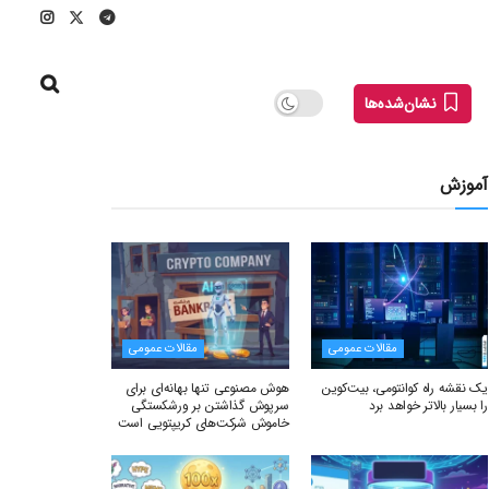
نشان‌شده‌ها
آموزش
مقالات عمومی
مقالات عمومی
یک نقشه راه کوانتومی، بیت‌کوین
هوش مصنوعی تنها بهانه‌ای برای
را بسیار بالاتر خواهد برد
سرپوش گذاشتن بر ورشکستگی
خاموش شرکت‌های کریپتویی است