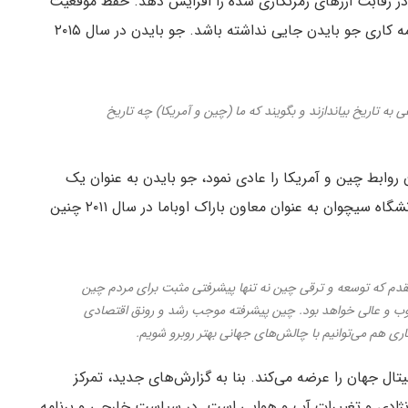
ر رقابت ارزهای رمزنگاری شده را افزایش دهد. حفظ موقعیت
آمریکا به عنوان ابر قدرت جهان، به نظر می‌رسد در برنامه کاری جو بایدن جایی نداشته باشد. جو بایدن در سال ۲۰۱۵
نبیره‌های ما نگاهی به تاریخ بیاندازند و بگویند که ما (چین و آمریکا) چه تاریخ
نیکسون روابط چین و آمریکا را عادی نمود، جو بایدن به عنوان یک
سناتور عالی رتبه به چین رفت. در جریان دیدارش از دانشگاه سیچوان به عنوان معاون باراک اوباما در سال ۲۰۱۱ چنین
ن هم معتقدم که توسعه و ترقی چین نه تنها پیشرفتی مثبت برای مردم چین
 خوب و عالی خواهد بود. چین پیشرفته موجب رشد و رونق اقتصادی
اری هم می‌توانیم با چالش‌های جهانی بهتر روبرو شویم.
یتال جهان را عرضه می‌کند. بنا به گزارش‌های جدید، تمرکز
 نژادی و تغییرات آب و هوایی است. در سیاست خارجی و برنامه