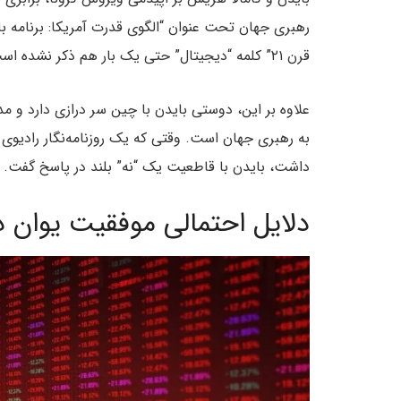
رهبری جهان تحت عنوان “الگوی قدرت آمریکا: برنامه 
قرن ۲۱” کلمه “دیجیتال” حتی یک بار هم ذکر نشده است.
علاوه بر این، دوستی بایدن با چین سر درازی دارد و
به رهبری جهان است. وقتی که یک روزنامه‌نگار رادیوی م
داشت، بایدن با قاطعیت یک “نه” بلند در پاسخ گفت.
دلایل احتمالی موفقیت یوان د