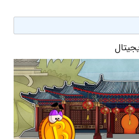
جیتال