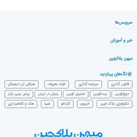
سرویس‌ها
خبر و آموزش
میهن بلاکچین
تگ‌های پربازدید
قانون گذاری
سرمایه‌ گذاری
افراد معروف
صرافی ارز دیجیتال
دوج‌کوین
بیت‌کوین
استیبل کوین
رمزارز در ایران
پیش بینی بازار
تکنولوژی بلاک چین
اتریوم
‌کاردانو
شیبا
هک و کلاهبرداری