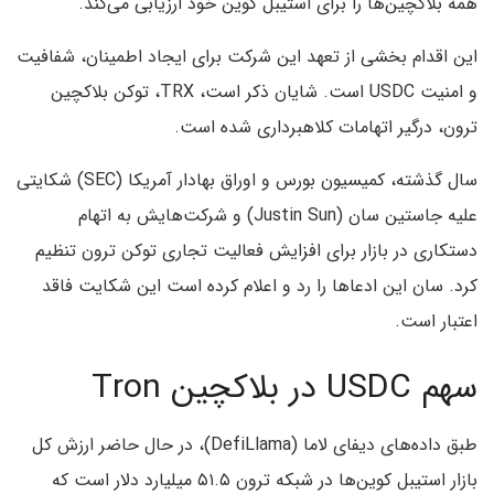
همه بلاکچین‌ها را برای استیبل کوین خود ارزیابی می‌کند.
این اقدام بخشی از تعهد این شرکت برای ایجاد اطمینان، شفافیت
و امنیت USDC است. شایان ذکر است، TRX، توکن بلاکچین
ترون، درگیر اتهامات کلاهبرداری شده است.
سال گذشته، کمیسیون بورس و اوراق بهادار آمریکا (SEC) شکایتی
علیه جاستین سان (Justin Sun) و شرکت‌هایش به اتهام
دستکاری در بازار برای افزایش فعالیت تجاری توکن ترون تنظیم
کرد. سان این ادعاها را رد و اعلام کرده است این شکایت فاقد
اعتبار است.
سهم USDC در بلاکچین Tron
طبق داده‌های دیفای لاما (DefiLlama)، در حال حاضر ارزش کل
بازار استیبل کوین‌ها در شبکه ترون ۵۱.۵ میلیارد دلار است که