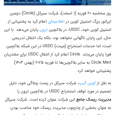
روز سه‌شنبه ۲۰ فوریه (۱ اسفند)، شرکت سیرکل (Circle) دومین
اپراتور بزرگ استیبل کوین در
اطلاعیه‌ای
اعلام کرد به پشتیبانی از
استیبل کوین خود، USDC، در بلاکچین
ترون
پایان می‌دهد. با این
حال، این پایان ناگهانی نخواهد بود، بلکه یک انتقال تدریجی
است؛ اما خدمات استخراج (مینت) USDC در این شبکه بلاکچین
فورا پایان می‌یابد. Circle اعلام کرد از انتقال USDC برای مشتریان
Circle Mint به سایر بلاکچین‌ها تا فوریه ۲۰۲۵ (بهمن ۱۴۰۳)
پشتیبانی خواهد کرد.
به نقل از
کوین گیپ
، شرکت سیرکل در پست وبلاگی خود، دلیل
تصمیم در مورد توقف استخراج USDC در بلاکچین ترون را
مدیریت ریسک جامع
این شرکت عنوان کرده است. شرکت سیرکل
به عنوان بخشی از چارچوب مدیریت ریسک خود مناسب بودن