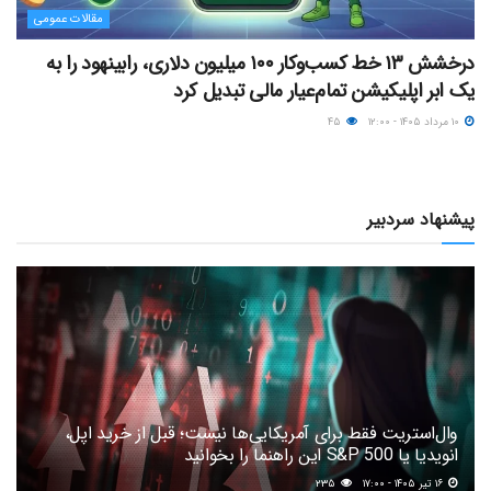
مقالات عمومی
درخشش ۱۳ خط کسب‌وکار ۱۰۰ میلیون دلاری، رابینهود را به
یک ابر اپلیکیشن تمام‌عیار مالی تبدیل کرد
۱۰ مرداد ۱۴۰۵ - ۱۲:۰۰
۴۵
پیشنهاد سردبیر
وال‌استریت فقط برای آمریکایی‌ها نیست؛ قبل از خرید اپل،
انویدیا یا S&P 500 این راهنما را بخوانید
۱۶ تیر ۱۴۰۵ - ۱۷:۰۰
۲۳۵