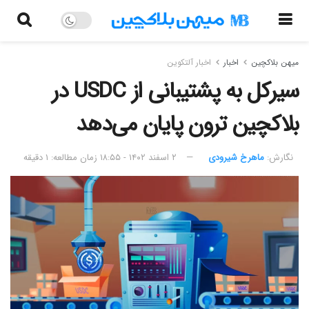
میهن بلاکچین
اخبار
اخبار آلتکوین
سیرکل به پشتیبانی از USDC در
بلاکچین ترون پایان می‌دهد
نگارش:‌
ماهرخ شیرودی
۲ اسفند ۱۴۰۲ - ۱۸:۵۵
زمان مطالعه: ۱ دقیقه