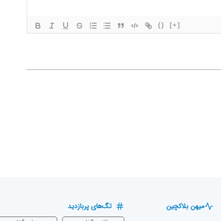
{}
[+]
میهن بلاکچین
تگ‌های پربازدید