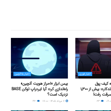
اخبار فوری
اخبار بلاکچین
ه کیف پول
بیس ابزار «احراز هویت آنچین»
سخت‌افزاری کلدکارد؛ بیش از ۱٬۳۰۰
راه‌اندازی کرد؛ آیا ایردراپ توکن BASE
سرقت رفت!
نزدیک‌ است؟
۶۳
۷ مرداد ۱۴۰۵ - ۱۷:۰۰
۳۶