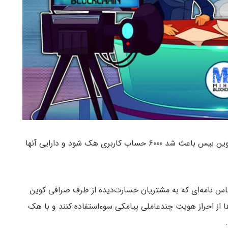
وجود آسیب‌پذیری در احراز هویت چندعاملی صرافی کوین بیس باعث شد ۶۰۰۰ حساب کاربری هک شود و دارایی آنها
اس نامه‌ای که به مشتریان خسارت‌دیده از طرف صرافی کوین
از احراز هویت چندعاملی پیامکی سوءاستفاده کنند و با هک