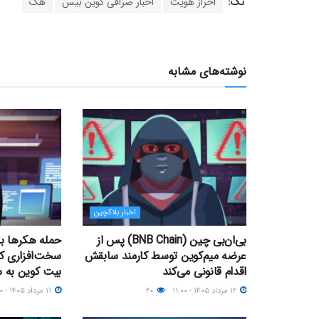
تگ:
احراز هویت
اخبار صرافی کوین بیس
هک
نوشته‌های مشابه
اخبار بلاکچین
بی‌ان‌بی چین (BNB Chain) پس از
حمله هکرها ب
عرضه میم‌کوین توسط کارمند سابقش
اقدام قانونی می‌کند
بیت کوین به 
۱۲ مرداد ۱۴۰۵ - ۱۱:۰۰
۲۰
۱۱ مرداد ۱۴۰۵ - ۰۹:۰۰