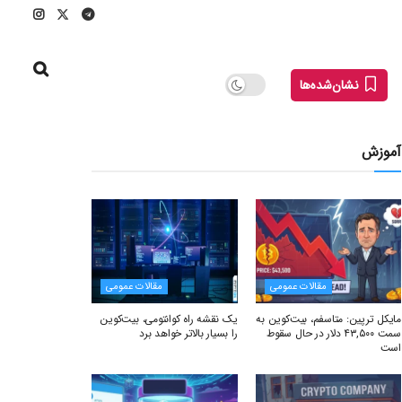
نشان‌شده‌ها
آموزش
مقالات عمومی
مقالات عمومی
مایکل ترپین: متاسفم، بیت‌کوین به
یک نقشه راه کوانتومی، بیت‌کوین
سمت ۴۳,۵۰۰ دلار در حال سقوط
را بسیار بالاتر خواهد برد
است