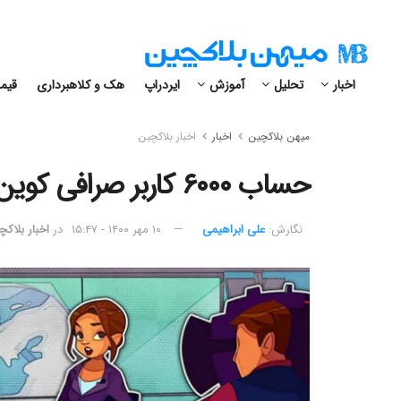
اخبار
تحلیل
آموزش
ایردراپ
هک و کلاهبرداری
قیمت
میهن بلاکچین
اخبار
اخبار بلاکچین
حساب ۶۰۰۰ کاربر صرافی کوین‌بیس هک شد
نگارش:‌
علی ابراهیمی
۱۰ مهر ۱۴۰۰ - ۱۵:۴۷
در
اخبار بلاکچ