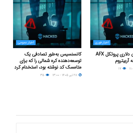
اخبار فوری
اخبار عمومی
هک ۲۴ میلیون دلاری پروتکل AFX
کانسنسیس به‌طور تصادفی یک
توسعه‌دهنده کره شمالی را که برای
متامسک کد نوشته بود، استخدام کرد
۱۷
۲۸ تیر ۱۴۰۵ - ۱۳:۰۰
۳۵