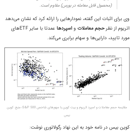
(محصول قابل معامله در بورس) مقاوم است.
وی برای اثبات این گفته، نمودارهایی را ارائه کرد که نشان می‌دهد
اتریوم از نظر
حجم معاملات
و
اسپردها
عمدتا با سایر ETFهای
مورد تایید، دارایی‌ها و سهام برابری می‌کند.
مقایسه حجم معاملات و اسپرد اتریوم و بیت کوین با سهم‌های شاخص S&P 500؛ منبع: کوین
بیس
کوین بیس در نامه خود به این نهاد رگولاتوری نوشت: