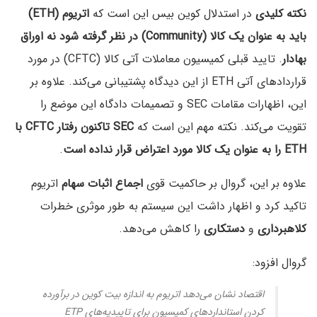
نکته کلیدی
در استدلال کوین بیس این است که
اتریوم (ETH)
باید به عنوان یک کالا (Community) در نظر گرفته شود
نه اوراق
بهادار
. تایید قبلی کمیسیون معاملات آتی کالا (CFTC) در مورد
قراردادهای آتی ETH از این دیدگاه پشتیبانی می‌کند. علاوه بر
این، اظهارات مقامات SEC و تصمیمات دادگاه این موضع را
تقویت می‌کند. نکته مهم این است که
SEC تاکنون رفتار CFTC با
ETH را به عنوان یک کالا مورد اعتراض قرار نداده است
.
علاوه بر این، گروال بر حاکمیت قوی
اجماع اثبات سهام
اتریوم
تاکید کرد و اظهار داشت این سیستم به طور موثری خطرات
کلاهبرداری
و
دستکاری
را کاهش می‌دهد.
گروال افزود:
اقتصاد نشان می‌دهد اتریوم به اندازه بیت کوین در برآورده
کردن استانداردهای کمیسیون برای تاییدیه‌های ETP