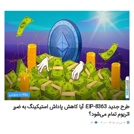
مقالات عمومی
طرح جدید EIP-8363: آیا کاهش پاداش استیکینگ به ضرر
اتریوم تمام می‌شود؟
۱۷ مرداد ۱۴۰۵ - ۱۶:۰۰
۱۳