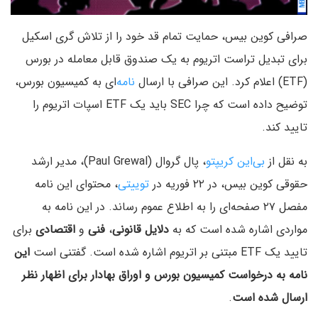
صرافی کوین بیس، حمایت تمام قد خود را از تلاش گری اسکیل
برای تبدیل تراست اتریوم به یک صندوق قابل معامله در بورس
(ETF) اعلام کرد. این صرافی با ارسال
نامه‌
ای به کمیسیون بورس،
توضیح داده است که چرا SEC باید یک ETF اسپات اتریوم را
تایید کند.
به نقل از
بی‌این کریپتو
، پال گروال (Paul Grewal)، مدیر ارشد
حقوقی کوین بیس، در ۲۲ فوریه در
توییتی
، محتوای این نامه‌
مفصل ۲۷ صفحه‌ای را به اطلاع عموم رساند. در این نامه به
مواردی اشاره شده است که به
دلایل قانونی
،
فنی
و
اقتصادی
برای
تایید یک ETF مبتنی بر اتریوم اشاره شده است. گفتنی است
این
نامه به درخواست کمیسیون بورس و اوراق بهادار برای اظهار نظر
ارسال شده است
.