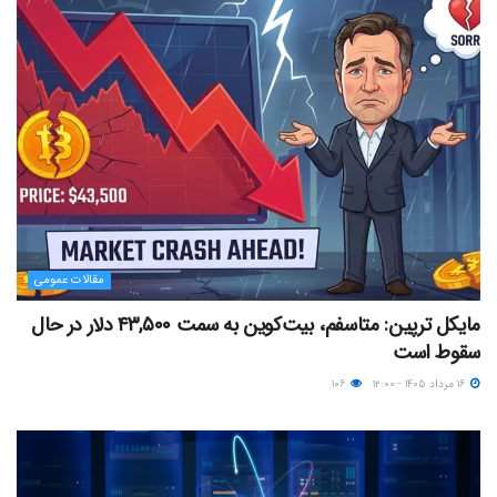
مقالات عمومی
مایکل ترپین: متاسفم، بیت‌کوین به سمت ۴۳,۵۰۰ دلار در حال
سقوط است
۱۶ مرداد ۱۴۰۵ - ۱۲:۰۰
۱۰۶