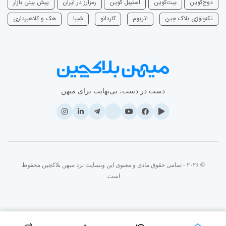
دوج‌کوین
بیت‌کوین
استیبل کوین
رمزارز در ایران
پیش بینی بازار
تکنولوژی بلاک چین
اتریوم
‌کاردانو
شیبا
هک و کلاهبرداری
دست در دست، بی‌نهایت برای میهن
© ۲۰۲۶ - تمامی حقوق مادی و معنوی این وبسایت نزد میهن بلاکچین محفوظ
است.