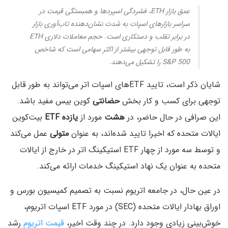
عمق بازار ETH، فشردگی اسپردها و همبستگی قیمت در
سراسر بازارهای اسپات به شدت نشان‌دهنده تاب‌آوری بازار
در برابر تقلب و دستکاری است. حجم معاملات دلاری ETH
به طور قابل توجهی بیشتر از اکثر سهامی است که شاخص
S&P 500 را تشکیل می‌دهند.
شایان ذکر است، تایید ETFهای اسپات اتر می‌تواند به طور قابل
توجهی برای کسب و کار بخش
حضانتی
کوین بیس مفید باشد.
این صرافی در حال حاضر، در
هشت
مورد از
یازده ETF
بیت‌کوین
ایالات متحده که اخیرا تایید شده‌اند، به‌ عنوان
متولی
عمل می‌کند
و توسط سه مورد از چهار ETF استیکینگ اتر در خارج از ایالات
متحده به عنوان یک نهاد استیکینگ خدمات ارائه می‌کند.
در عین حال، در جامعه اتریوم نسبت به تصمیم کمیسیون بورس و
اوراق بهادار ایالات متحده (SEC) در مورد ETF اسپات اتریوم،
خوش‌بینی زیادی وجود دارد. در چند وقت اخیر،
قیمت اتریوم
رشد