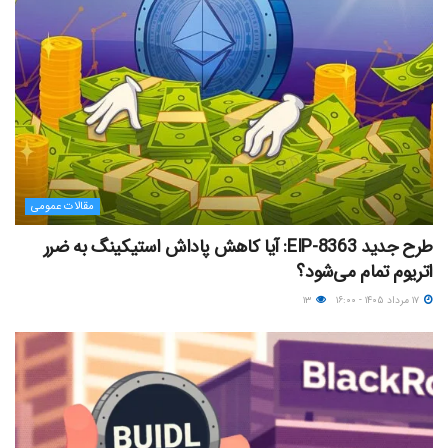
مقالات عمومی
طرح جدید EIP-8363: آیا کاهش پاداش استیکینگ به ضرر
اتریوم تمام می‌شود؟
۱۷ مرداد ۱۴۰۵ - ۱۶:۰۰
۱۳