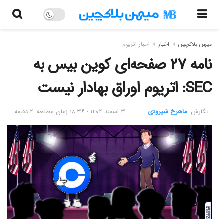
میهن بلاکچین
اخبار
اخبار اتریوم
نامه ۲۷ صفحه‌ای کوین بیس به
SEC: اتریوم اوراق بهادار نیست
نگارش:‌
ماهرخ شیرودی
۳ اسفند ۱۴۰۲ - ۱۸:۳۶
زمان مطالعه: ۲ دقیقه