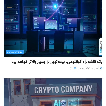
مقالات عمومی
یک نقشه راه کوانتومی، بیت‌کوین را بسیار بالاتر خواهد برد
۱۳ مرداد ۱۴۰۵ - ۲۰:۰۰
۵۸