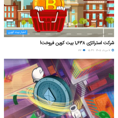
اخبار بیت کوین
شرکت استراتژی ۱٬۶۳۸ بیت کوین فروخت!
۱۲ مرداد ۱۴۰۵ - ۱۵:۴۹
۳۳