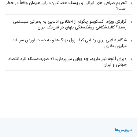
تحریم صرافی های ایرانی و ریسک حضانتی؛ دارایی‌هایمان واقعاً در خطر
است؟
گزارش ویژه: اکسکوینو چگونه از اختلالی ادعایی به بحرانی سیستمی
رسید؟ کالبدشکافی ورشکستگی پنهان در فین‌تک ایران
۵ گام طلایی برای ردیابی کیف پول‌ نهنگ‌ها و به دست آوردن سرمایه
میلیون دلاری
«برای آنچه نیاز دارید، چه بهایی می‌پردازید؟» صورت‌مسئله تازه اقتصاد
جهانی و ایران
سرویس‌ها