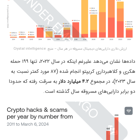
ارزش دلاری دارایی‌های دیجیتال مسروقه در هر سال – منبع: Crystal intelligence
داده‌ها نشان می‌دهد علیرغم اینکه در سال ۲۰۲۲، تنها ۱۹۹ حمله
هکری و کلاهبرداری کریپتو انجام شده (۸۷ مورد کمتر نسبت به
سال ۲۰۲۳)، در مجموع
۴.۲ میلیارد دلار
به سرقت رفته که حدودا
دو برابر دارایی‌های مسروقه سال گذشته است.