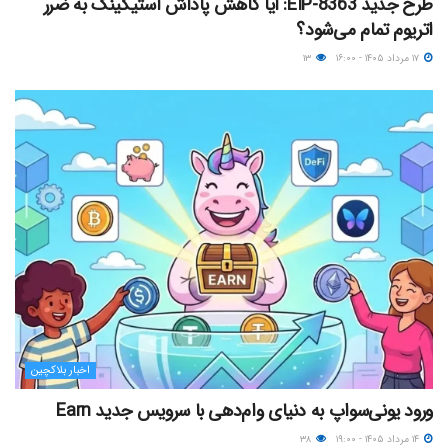
طرح جدید EIP-8363: آیا کاهش پاداش استیکینگ به ضرر
اتریوم تمام می‌شود؟
۱۷ مرداد ۱۴۰۵ - ۱۶:۰۰
۱۳
اخبار بلاکچین
ورود یونی‌سواپ به دنیای وام‌دهی با سرویس جدید Earn
۱۴ مرداد ۱۴۰۵ - ۱۹:۰۰
۳۸