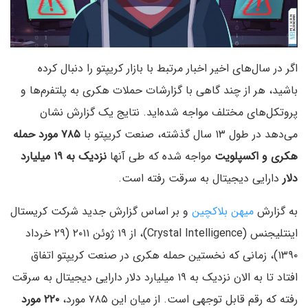
اگر در سال‌های اخیر اخبار مرتبط با بازار کریپتو را دنبال کرده
باشید، هر از چند گاهی با گزارشات حملات هکری به پلتفرم‌ها و
پروتکل‌های مختلف مواجه شده‌اید. نتایج یک گزارش نشان
می‌دهد در طول ۱۳ سال گذشته، صنعت کریپتو با
۷۸۵ مورد حمله
هکری و اکسپلویت
مواجه شده که طی آنها
نزدیک به ۱۹ میلیارد
دلار
دارایی دیجیتال به سرقت رفته است.
به گزارش
میهن بلاکچین
و بر اساس گزارش جدید شرکت کریستال
اینتلیجنس (Crystal Intelligence)، از ۱۹ ژوئن ۲۰۱۱ (۲۹ خرداد
۱۳۹۰)، زمانی که نخستین حمله هکری در صنعت کریپتو اتفاق
افتاد تا به الان نزدیک به ۱۹ میلیارد دلار دارایی دیجیتال به سرقت
رفته که رقم قابل توجهی است. از میان این ۷۸۵ مورد،
۲۲۰ مورد