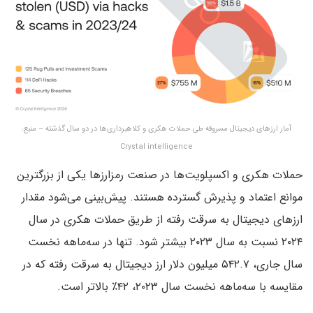
آمار ارزهای دیجیتال مسروقه طی حملات هکری و کلاهبرداری‌ها در دو سال گذشته – منبع:
Crystal intelligence
حملات هکری و اکسپلویت‌ها در صنعت رمزارزها یکی از بزرگترین
موانع اعتماد و پذیرش گسترده هستند. پیش‌بینی می‌شود مقدار
ارزهای دیجیتال به سرقت رفته از طریق حملات هکری در سال
۲۰۲۴ نسبت به سال ۲۰۲۳ بیشتر شود. تنها در سه‌ماهه نخست
سال جاری، ۵۴۲.۷ میلیون دلار ارز دیجیتال به سرقت رفته که در
مقایسه با سه‌ماهه نخست سال ۲۰۲۳، ۴۲٪ بالاتر است.