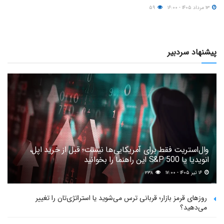
۱۳ مرداد ۱۴۰۵ - ۱۶:۰۰
۵۹
پیشنهاد سردبیر
وال‌استریت فقط برای آمریکایی‌ها نیست؛ قبل از خرید اپل،
انویدیا یا S&P 500 این راهنما را بخوانید
۱۶ تیر ۱۴۰۵ - ۱۷:۰۰
۲۳۸
روزهای قرمز بازار؛ قربانی ترس می‌شوید یا استراتژی‌تان را تغییر
می‌دهید؟