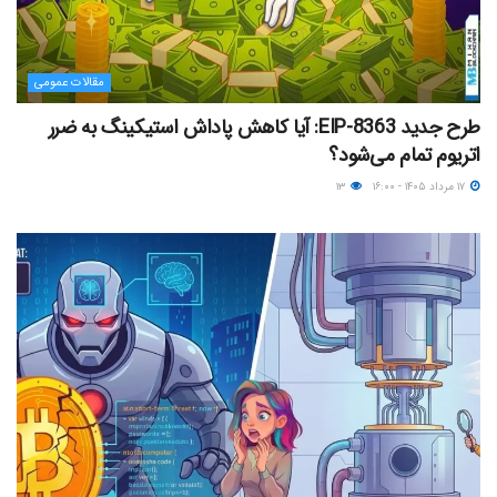
مقالات عمومی
طرح جدید EIP-8363: آیا کاهش پاداش استیکینگ به ضرر
اتریوم تمام می‌شود؟
۱۷ مرداد ۱۴۰۵ - ۱۶:۰۰
۱۳