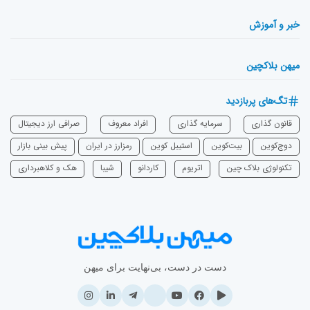
خبر و آموزش
میهن بلاکچین
تگ‌های پربازدید
قانون گذاری
سرمایه‌ گذاری
افراد معروف
صرافی ارز دیجیتال
دوج‌کوین
بیت‌کوین
استیبل کوین
رمزارز در ایران
پیش بینی بازار
تکنولوژی بلاک چین
اتریوم
‌کاردانو
شیبا
هک و کلاهبرداری
دست در دست، بی‌نهایت برای میهن