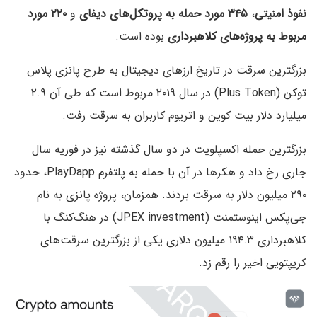
نفوذ امنیتی
،
۳۴۵ مورد حمله به پروتکل‌های دیفای
و
۲۲۰ مورد
مربوط به پروژه‌های کلاهبرداری
بوده است.
بزرگترین سرقت در تاریخ ارزهای دیجیتال به طرح پانزی پلاس
توکن (Plus Token) در سال ۲۰۱۹ مربوط است که طی آن ۲.۹
میلیارد دلار بیت کوین و اتریوم کاربران به سرقت رفت.
بزرگترین حمله اکسپلویت در دو سال گذشته نیز در فوریه سال
جاری رخ داد و هکرها در آن با حمله به پلتفرم PlayDapp، حدود
۲۹۰ میلیون دلار به سرقت بردند. همزمان، پروژه پانزی به نام
جی‌پکس اینوستمنت (JPEX investment) در هنگ‌کنگ با
کلاهبرداری ۱۹۴.۳ میلیون دلاری یکی از بزرگترین سرقت‌های
کریپتویی اخیر را رقم زد.