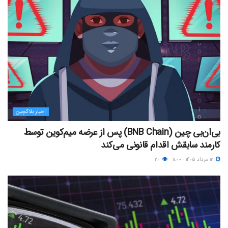
اخبار بلاکچین
بی‌ان‌بی چین (BNB Chain) پس از عرضه میم‌کوین توسط
کارمند سابقش اقدام قانونی می‌کند
۱۲ مرداد ۱۴۰۵ - ۱۱:۰۰
۲۰