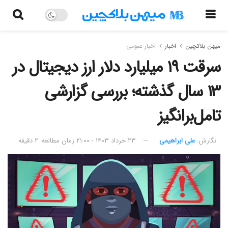
میهن بلاکچین
اخبار
اخبار عمومی
سرقت ۱۹ میلیارد دلار ارز دیجیتال در
۱۳ سال گذشته؛ بررسی گزارشی
تامل‌برانگیز
نگارش:‌
علی ابراهیمی
۲۳ خرداد ۱۴۰۳ - ۲۱:۰۰
زمان مطالعه: ۲ دقیقه