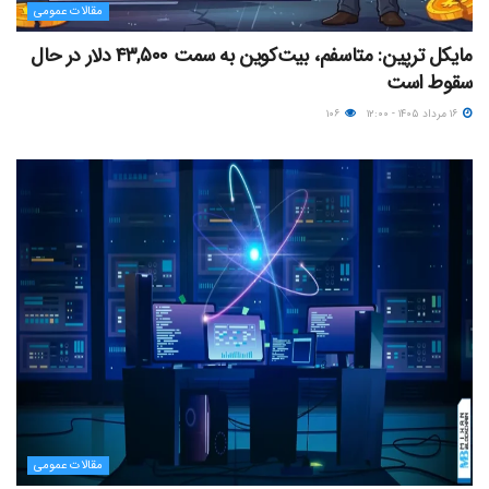
مقالات عمومی
مایکل ترپین: متاسفم، بیت‌کوین به سمت ۴۳,۵۰۰ دلار در حال
سقوط است
۱۶ مرداد ۱۴۰۵ - ۱۲:۰۰
۱۰۶
مقالات عمومی