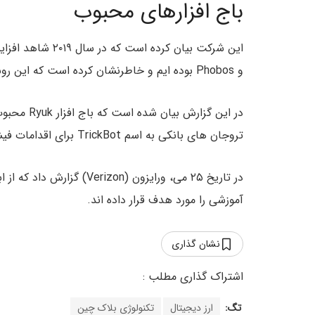
باج افزارهای محبوب
و Phobos بوده ایم و خاطرنشان کرده است که این روش ها بسیار کارآمد می‌باشند.
تروجان های بانکی به اسم TrickBot برای اقدامات فیشینگ یا اسپمینگ در مقابل قربانیان استفاده می‌کنند.
آموزشی را مورد هدف قرار داده اند.
نشان گذاری
تگ:
ارز دیجیتال
تکنولوژی بلاک چین