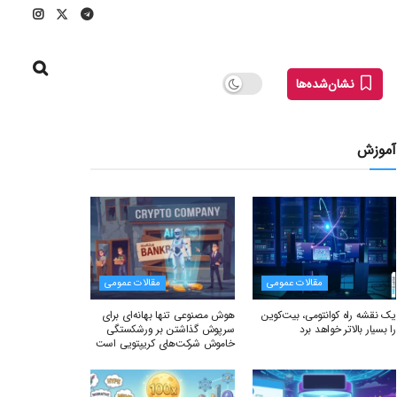
نشان‌شده‌ها
آموزش
مقالات عمومی
مقالات عمومی
یک نقشه راه کوانتومی، بیت‌کوین
هوش مصنوعی تنها بهانه‌ای برای
را بسیار بالاتر خواهد برد
سرپوش گذاشتن بر ورشکستگی
خاموش شرکت‌های کریپتویی است