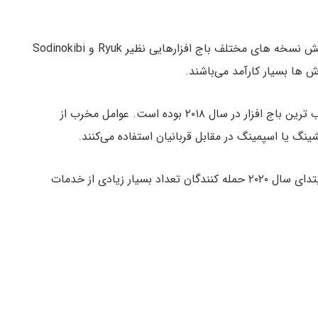
این شرکت بیان کرده است که در سال ۲۰۱۹ شاهد افزایش نسخه های مختلف باج افزارهایی نظیر Ryuk و Sodinokibi
در این گزارش بیان شده است که باج افزار Ryuk محبوب ترین باج افزار در سال ۲۰۱۸ بوده است. عوامل مخرب از
در تاریخ ۲۵ می، ورایزون (Verizon) گزارش داد که از ابتدای سال ۲۰۲۰ حمله کنندگان تعداد بسیار زیادی از خدمات