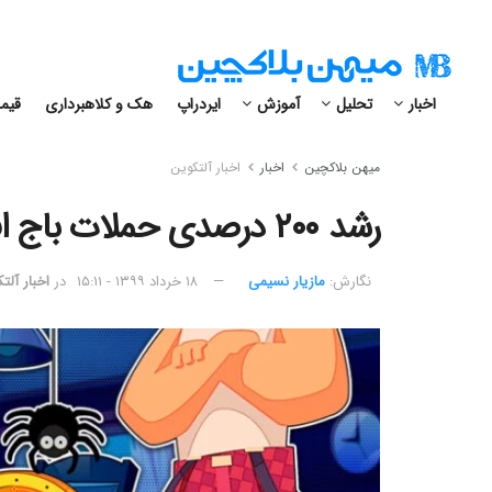
اخبار
تحلیل
آموزش
ایردراپ
هک و کلاهبرداری
قیمت
میهن بلاکچین
اخبار
اخبار آلتکوین
رشد ۲۰۰ درصدی حملات باج افزاری ارز دیجیتال در سال ۲۰۱۹
نگارش:‌
مازیار نسیمی
۱۸ خرداد ۱۳۹۹ - ۱۵:۱۱
در
اخبار آلت