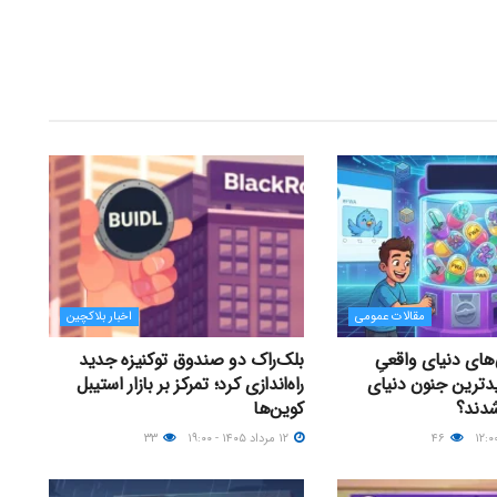
مقالات عمومی
اخبار بلاکچین
های دنیای واقعیِ
بلک‌راک دو صندوق توکنیزه جدید
دترین جنون دنیای
راه‌اندازی کرد؛ تمرکز بر بازار استیبل
شدند؟
کوین‌ها
۴۶
۱۲ مرداد ۱۴۰۵ - ۱۹:۰۰
۳۳