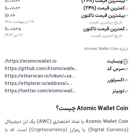
بیشترین قیمت (24h)
$0.07132
کمترین قیمت (24h)
$0.07023
بیشترین قیمت تاکنون
$6.34
28 اردیبهشت 1400
تاریخ بیشترین قیمت
کمترین قیمت تاکنون
$0.01535
12 تیر 1404
تاریخ کمترین قیمت
درباره Atomic Wallet Coin
وبسایت
https://atomicwallet.io/
سرس کد
...https://github.com/Atomicwalle
...https://etherscan.io/token/0xa
اکسپلورر
...https://ethplorer.io/address/0
توییتر
...https://twitter.com/atomicwall
Atomic Wallet Coin چیست؟
Atomic Wallet Coin با نماد اختصاری (AWC) یک ارز دیجیتال
(Digital Currency) یا رمزارز (Cryptocurrency) است که با