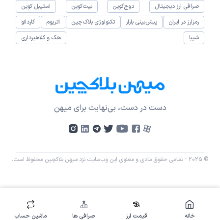
صرافی ارز دیجیتال
دوج‌کوین
بیت‌کوین
استیبل کوین
رمزارز در ایران
پیش‌بینی بازار
تکنولوژی بلاک‌چین
اتریوم
کاردانو
شیبا
هک و کلاهبرداری
دست در دست، بی‌نهایت برای میهن
© 2025 - تمامی حقوق مادی و معنوی این وب‌سایت نزد میهن بلاکچین محفوظ است.
خانه
قیمت ارز
صرافی ها
ماشین حساب