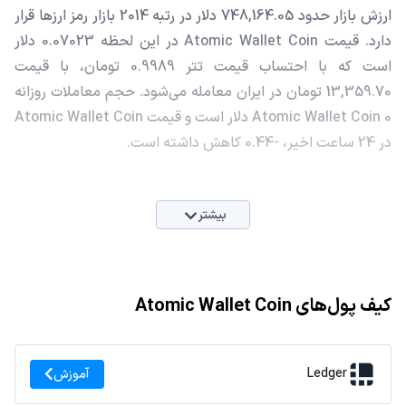
ارزش بازار حدود 748,164.05 دلار در رتبه 2014 بازار رمز ارزها قرار
دارد. قیمت Atomic Wallet Coin در این لحظه 0.07023 دلار
است که با احتساب قیمت تتر 0.9989 تومان، با قیمت
13,359.70 تومان در ایران معامله می‌شود. حجم معاملات روزانه
Atomic Wallet Coin 0 دلار است و قیمت Atomic Wallet Coin
در 24 ساعت اخیر، -0.44 کاهش داشته است.
بیشتر
کیف پول‌های Atomic Wallet Coin
Ledger
آموزش