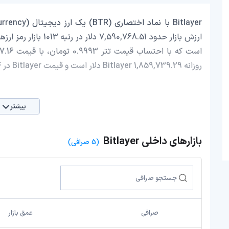
روزانه Bitlayer 1,859,739.29 دلار است و قیمت Bitlayer در 24 ساعت اخیر، 2.30 افزایش داشته است.
بیشتر
بازارهای داخلی Bitlayer
(5 صرافی)
صرافی
عمق بازار