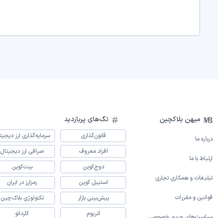
میهن بلاکچین
تگ‌های پربازدید
قانون‌گذاری
سرمایه‌گذاری ارز دیجیت
درباره ما
افراد معروف
صرافی ارز دیجیتال
ارتباط با ما
دوج‌کوین
بیت‌کوین
تبلیغات و همکاری تجاری
استیبل کوین
رمزارز در ایران
قوانین و مقررات
پیش‌بینی بازار
تکنولوژی بلاک‌چین
اتریوم
کاردانو
سیاست‌های حریم خصوصی