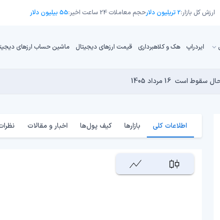
ارزش کل بازار:
2 تریلیون دلار
حجم معاملات 24 ساعت اخیر:
55 بیلیون دلار
ایردراپ
هک و کلاهبرداری
قیمت ارزهای دیجیتال
ماشین حساب ارزهای دیجیت
16 مرداد 1405
15 مرداد 1405
 نجومی به پایان رسیده است؟
14 مرداد 1405
15 مرداد 1405
14 مرداد 1405
اطلاعات کلی
بازارها
کیف پول‌ها
اخبار و مقالات
نظرات