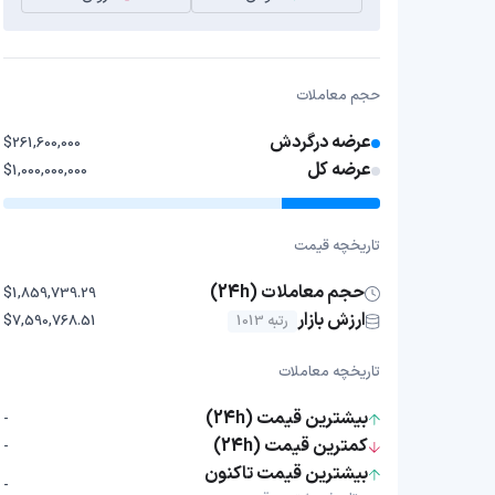
حجم معاملات
عرضه درگردش
$261,600,000
عرضه کل
$1,000,000,000
تاریخچه قیمت
حجم معاملات (24h)
$1,859,739.29
ارزش بازار
رتبه 1013
$7,590,768.51
تاریخچه معاملات
بیشترین قیمت (24h)
-
کمترین قیمت (24h)
-
بیشترین قیمت تاکنون
-