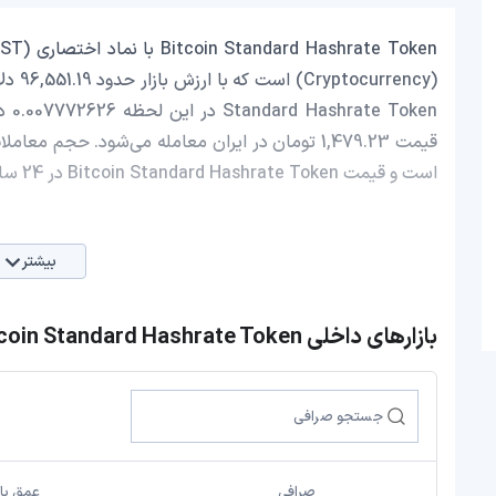
است و قیمت Bitcoin Standard Hashrate Token در 24 ساعت اخیر، -2.50 کاهش داشته است.
بیشتر
بازارهای داخلی Bitcoin Standard Hashrate Token
صرافی
عمق باز