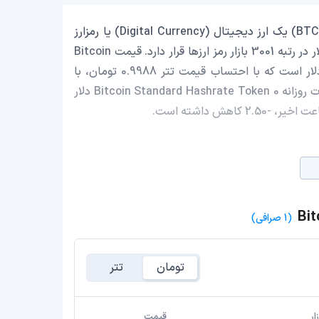
Bitcoin Standard Hashrate Token با نماد اختصاری (BTCST) یک ارز دیجیتال (Digital Currency) یا رمزارز
(Cryptocurrency) است که با ارزش بازار حدود 96,551.19 دلار در رتبه 3001 بازار رمز ارزها قرار دارد. قیمت Bitcoin
Standard Hashrate Token در این لحظه 0.007772626 دلار است که با احتساب قیمت تتر 0.9988 تومان، با
قیمت 1,479.23 تومان در ایران معامله می‌شود. حجم معاملات روزانه Bitcoin Standard Hashrate Token 0 دلار
(1 صرافی)
تومان
تتر
ار
قیمت