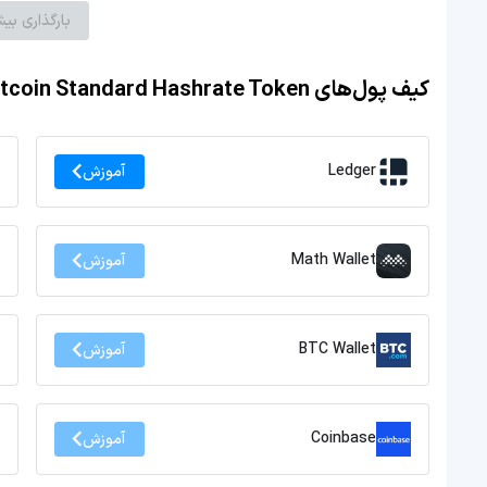
بارگذاری بیش
کیف پول‌های Bitcoin Standard Hashrate Token
Ledger
آموزش
Math Wallet
آموزش
BTC Wallet
آموزش
Coinbase
آموزش