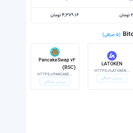
ن
4,379.16 تومان
(5 صرافی)
PancakeSwap v2
LATOKEN
(BSC)
HTTPS://LATOKEN.COM/
HTTPS://PANCAKESWAP.FINANCE/
بررسی صرافی
بررسی صرافی