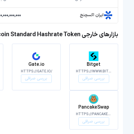
ایران اکسچنج
20,000,000,000 توما
بازارهای خارجی Bitcoin Standard Hashrate Token
Gate.io
Bitget
HTTPS://GATE.IO/
HTTPS://WWW.BITGET.COM
بررسی صرافی
بررسی صرافی
PancakeSwap
HTTPS://PANCAKESWAP.FINANCE/
بررسی صرافی