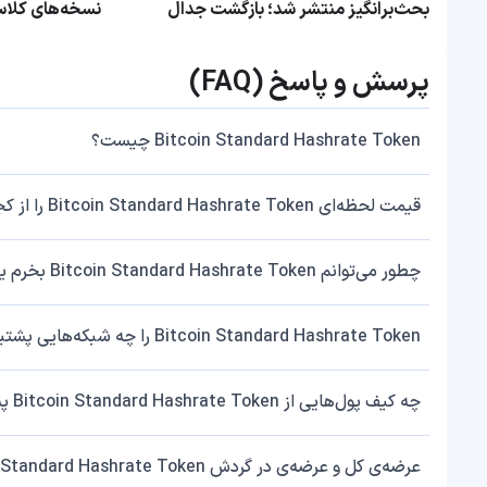
بحث‌برانگیز منتشر شد؛ بازگشت جدال
قدیمی بر سر اندازه بلاک‌ها
دریافت کنید!
پرسش و پاسخ (FAQ)
Bitcoin Standard Hashrate Token چیست؟
قیمت لحظه‌ای Bitcoin Standard Hashrate Token را از کجا چک کنم؟
چطور می‌توانم Bitcoin Standard Hashrate Token بخرم یا بفروشم؟
Bitcoin Standard Hashrate Token را چه شبکه‌هایی پشتیبانی می‌کند؟
چه کیف پول‌هایی از Bitcoin Standard Hashrate Token پشتیبانی می‌کنند؟
عرضه‌ی کل و عرضه‌ی در گردش Bitcoin Standard Hashrate Token چقدر است؟