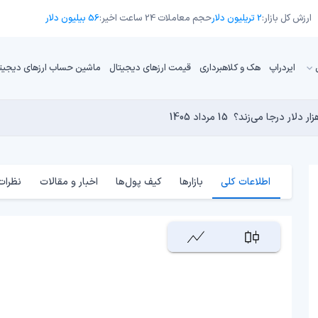
ارزش کل بازار:
2 تریلیون دلار
حجم معاملات 24 ساعت اخیر:
56 بیلیون دلار
ایردراپ
هک و کلاهبرداری
قیمت ارزهای دیجیتال
ماشین حساب ارزهای دیجیت
13 مرداد 1405
15 مرداد 1405
 نجومی به پایان رسیده است؟
 دنیای کریپتو تبدیل شدند؟
14 مرداد 1405
13 مرداد 1405
14 مرداد 1405
اطلاعات کلی
بازارها
کیف پول‌ها
اخبار و مقالات
نظرات