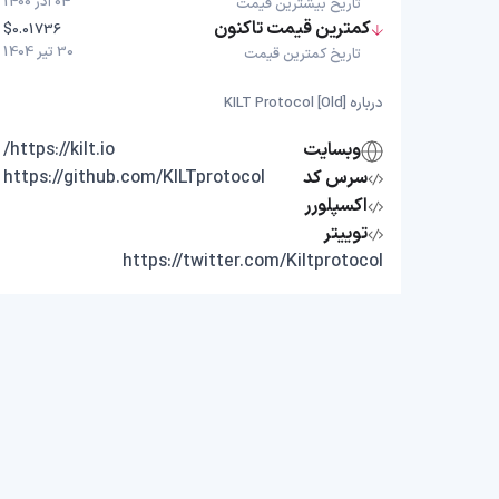
04 آذر 1400
تاریخ بیشترین قیمت
کمترین قیمت تاکنون
$0.01736
30 تیر 1404
تاریخ کمترین قیمت
درباره KILT Protocol [Old]
وبسایت
https://kilt.io/
سرس کد
https://github.com/KILTprotocol
اکسپلورر
توییتر
https://twitter.com/Kiltprotocol