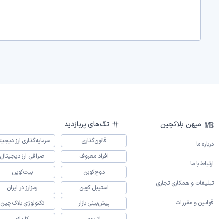
میهن بلاکچین
تگ‌های پربازدید
قانون‌گذاری
سرمایه‌گذاری ارز دیجیت
درباره ما
افراد معروف
صرافی ارز دیجیتال
ارتباط با ما
دوج‌کوین
بیت‌کوین
تبلیغات و همکاری تجاری
استیبل کوین
رمزارز در ایران
قوانین و مقررات
پیش‌بینی بازار
تکنولوژی بلاک‌چین
اتریوم
کاردانو