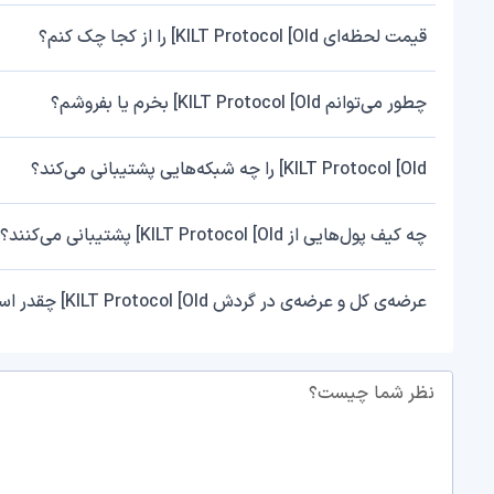
قیمت لحظه‌ای KILT Protocol [Old] را از کجا چک کنم؟
چطور می‌توانم KILT Protocol [Old] بخرم یا بفروشم؟
KILT Protocol [Old] را چه شبکه‌هایی پشتیبانی می‌کند؟
چه کیف پول‌هایی از KILT Protocol [Old] پشتیبانی می‌کنند؟
عرضه‌ی کل و عرضه‌ی در گردش KILT Protocol [Old] چقدر است؟
نظر شما چیست؟