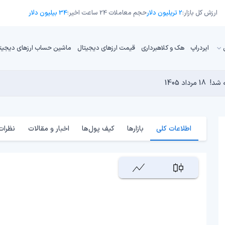
ارزش کل بازار:
2 تریلیون دلار
حجم معاملات 24 ساعت اخیر:
34 بیلیون دلار
ایردراپ
هک و کلاهبرداری
قیمت ارزهای دیجیتال
ماشین حساب ارزهای دیجیت
18 مرداد 1405
تورم حفظ کنیم؟
17 مرداد 1405
16 مرداد 1405
17 مرداد 1405
کامپیوترهای کوانتومی برای بیت‌کوین است؟
17 مرداد 1405
اطلاعات کلی
بازارها
کیف پول‌ها
اخبار و مقالات
نظرات