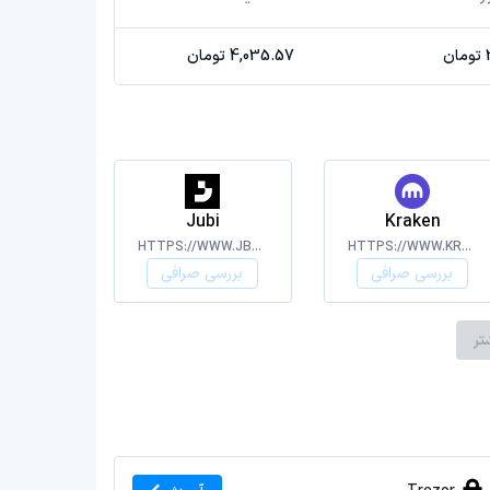
4,035.57 تومان
Jubi
Kraken
HTTPS://WWW.JBEX.COM/EXCHANGE
HTTPS://WWW.KRAKEN.COM
بررسی صرافی
بررسی صرافی
تر