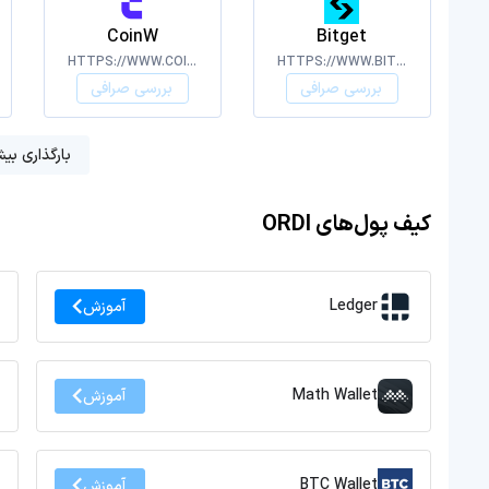
CoinW
Bitget
HTTPS://WWW.COINW.COM/
HTTPS://WWW.BITGET.COM
بررسی صرافی
بررسی صرافی
بارگذاری بیش
کیف پول‌های ORDI
Ledger
آموزش
Math Wallet
آموزش
BTC Wallet
آموزش