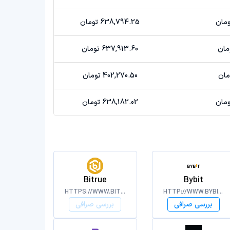
638,794.25 تومان
637,913.60 تومان
402,270.50 تومان
638,182.02 تومان
Bitrue
Bybit
HTTPS://WWW.BITRUE.COM/
HTTP://WWW.BYBIT.COM/
بررسی صرافی
بررسی صرافی