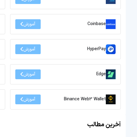
Coinbase
آموزش
HyperPay
آموزش
Edge
آموزش
Binance Web3 Wallet
آموزش
آخرین مطالب