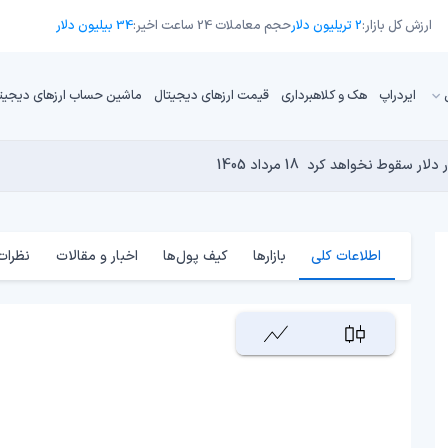
ارزش کل بازار:
2 تریلیون دلار
حجم معاملات 24 ساعت اخیر:
34 بیلیون دلار
ایردراپ
هک و کلاهبرداری
قیمت ارزهای دیجیتال
ماشین حساب ارزهای دیجیت
18 مرداد 1405
تورم حفظ کنیم؟
17 مرداد 1405
17 مرداد 1405
18 مرداد 1405
کامپیوترهای کوانتومی برای بیت‌کوین است؟
17 مرداد 1405
اطلاعات کلی
بازارها
کیف پول‌ها
اخبار و مقالات
نظرات