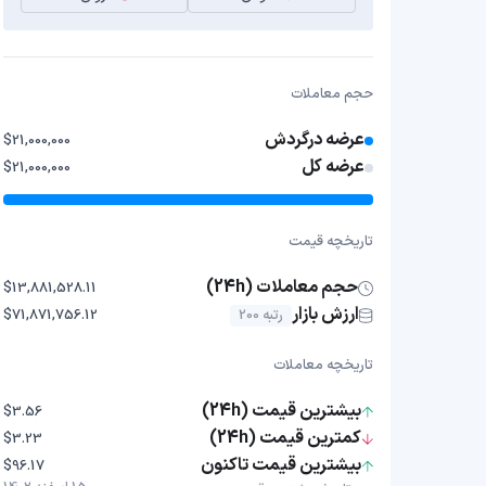
حجم معاملات
عرضه درگردش
$21,000,000
عرضه کل
$21,000,000
تاریخچه قیمت
حجم معاملات (24h)
$13,881,528.11
ارزش بازار
رتبه 200
$71,871,756.12
تاریخچه معاملات
بیشترین قیمت (24h)
$3.56
کمترین قیمت (24h)
$3.23
بیشترین قیمت تاکنون
$96.17