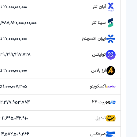
آبان تتر
20,000,000,000 تومان
سینا تتر
127,488,820,000,000,000 ت
ایران اکسچنج
20,000,000,000 تومان
توایکس
39,999,997,728 تومان
ارز پلاس
20,000,000,000 تومان
اکسکوینو
1,000,007,305 تومان
بیت 24
2,277,953,784 تومان
تبدیل
11,695,042,910 تومان
صرافکس
4,582,509,266 تومان