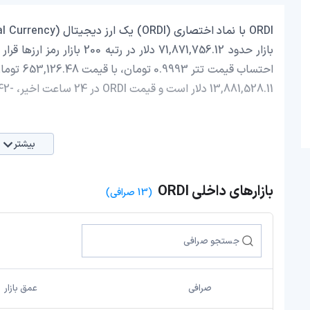
13,881,528.11 دلار است و قیمت ORDI در 24 ساعت اخیر، -0.42 کاهش داشته است.
بیشتر
بازارهای داخلی ORDI
(13 صرافی)
صرافی
عمق بازار