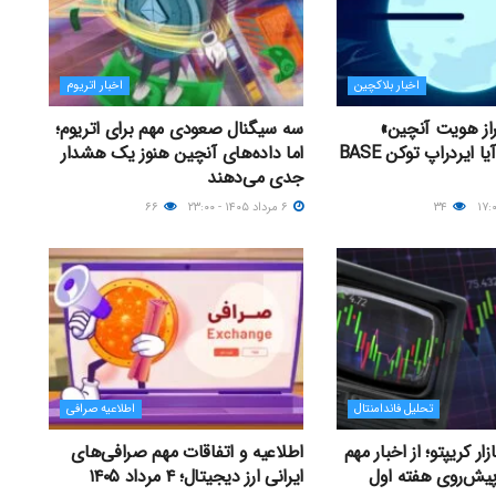
اخبار بلاکچین
اخبار اتریوم
راز هویت آنچین»
سه سیگنال صعودی مهم برای اتریوم؛
راه‌اندازی کرد؛ آیا ایردراپ توکن BASE
اما داده‌های آنچین هنوز یک هشدار
جدی می‌دهند
۳۴
۶ مرداد ۱۴۰۵ - ۲۳:۰۰
۶۶
تحلیل فاندامنتال
اطلاعیه صرافی
ر کریپتو؛ از اخبار مهم
اطلاعیه و اتفاقات مهم صرافی‌های
پیش‌روی هفته اول
ایرانی ارز دیجیتال؛ ۴ مرداد ۱۴۰۵