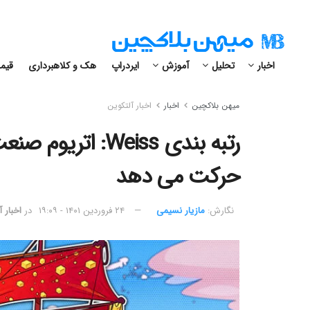
اخبار
تحلیل
آموزش
ایردراپ
هک و کلاهبرداری
قیمت
میهن بلاکچین
اخبار
اخبار آلتکوین
رتبه بندی Weiss: ا
حرکت می دهد
نگارش:‌
مازیار نسیمی
۲۴ فروردین ۱۴۰۱ - ۱۹:۰۹
در
اخبار 