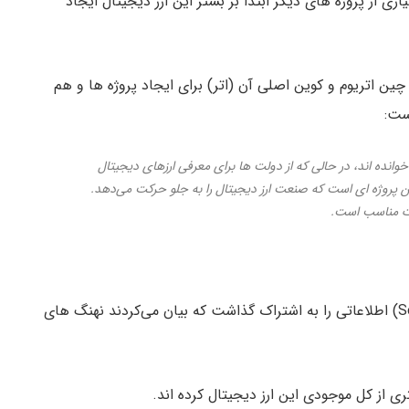
ارز دیجیتال نظیر بایننس، ترون، EOS و بسیاری از پروژه های دیگر ابتدا بر بستر این ارز دیجیتال ایجاد
ن اتریوم و کوین اصلی آن (اتر) برای ایجاد پروژه ها و هم
ست:
 خوانده اند، در حالی که از دولت ها برای معرفی ارزهای دیجیتال
ن پروژه ای است که صنعت ارز دیجیتال را به جلو حرکت می‌دهد.
لات مناسب است.
اوایل هفته جاری، آژانس تحلیلی سنتیمنت (Sentiment) اطلاعاتی را به اشتراک گذاشت که بیان می‌کردند نهنگ های