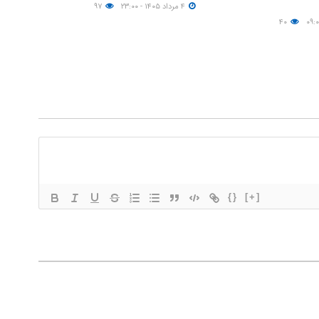
۴ مرداد ۱۴۰۵ - ۲۳:۰۰
۹۷
۴۰
{}
[+]