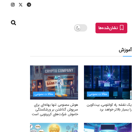
نشان‌شده‌ها
آموزش
مقالات عمومی
مقالات عمومی
یک نقشه راه کوانتومی، بیت‌کوین
هوش مصنوعی تنها بهانه‌ای برای
را بسیار بالاتر خواهد برد
سرپوش گذاشتن بر ورشکستگی
خاموش شرکت‌های کریپتویی است