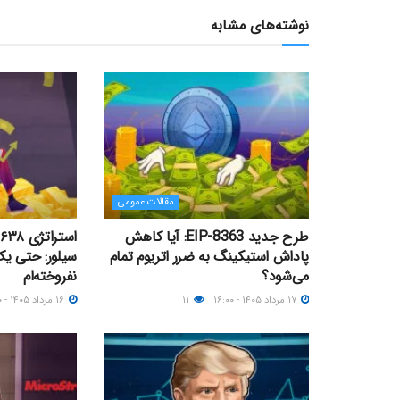
نوشته‌های مشابه
مقالات عمومی
طرح جدید EIP-8363: آیا کاهش
پاداش استیکینگ به ضرر اتریوم تمام
سیلور: حتی ی
می‌شود؟
نفروخته‌ام
۱۷ مرداد ۱۴۰۵ - ۱۶:۰۰
۱۱
۱۶ مرداد ۱۴۰۵ - ۱۶:۰۰