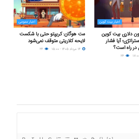
اخبار بیت کوین
اخبار عمومی
 ۶۶ میلیون دلاری بیت کوین
مت هوگان: کریپتو حتی با شکست
تراتژی؛ آیا فشار
لایحه کلاریتی متوقف نمی‌شود
ر راه است؟
۱۴ مرداد ۱۴۰۵ - ۱۵:۰۰
۲۴
۲۴
{}
[+]