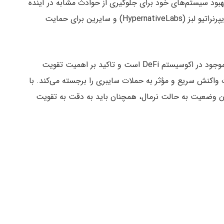
هبود سیستم‌های خود برای جلوگیری از حوادث مشابه در آینده
است. آن‌ها از کمک‌های دن کاسپی (Dan Caspi) از هایپرنراتیو لبز (HypernativeLabs) و سایرین برای حمایت
حمله به پروتکل پن‌پای نشان‌دهنده آسیب‌پذیری‌های موجود در اکوسیستم DeFi است و تاکید بر اهمیت تقویت
 واکنش سریع و مؤثر به حملات سایبری را برجسته می‌کند. با
ن وضعیت به حالت نرمال، همچنان باید به دقت به تقویت