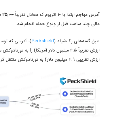
آدرس مهاجم ابتدا با ۱۰ اتریوم که معادل تقریباً
۲۵,۰۰۰ دلار بود
مالی چند ساعت قبل از وقوع حمله انجام شد.
طبق گفته‌های پک‌شیلد (
Peckshield
ارزش تقریبی ۶.۹ میلیون دلار) به تورنادوکش منتقل کرده است.