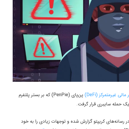
 مالی غیرمتمرکز (DeFi)
پن‌پای (PenPie) که بر بستر پلتفرم
در رسانه‌های کریپتو گزارش شده و توجهات زیادی را به خود