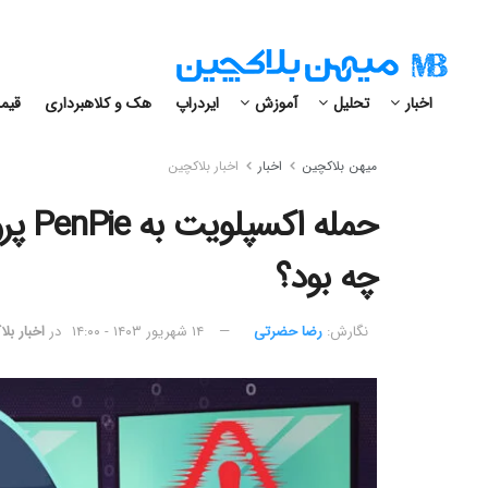
اخبار
تحلیل
آموزش
ایردراپ
هک و کلاهبرداری
قیمت
میهن بلاکچین
اخبار
اخبار بلاکچین
چه بود؟
نگارش:‌
رضا حضرتی
۱۴ شهریور ۱۴۰۳ - ۱۴:۰۰
در
اخبار بل