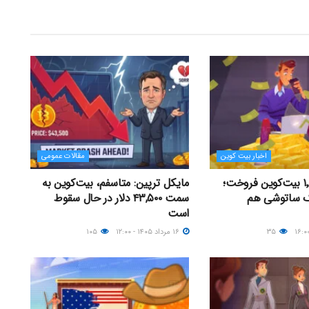
اخبار بیت کوین
مقالات عمومی
استراتژی ۱٬۶۳۸ بیت‌کوین فروخت؛
مایکل ترپین: متاسفم، بیت‌کوین به
ک ساتوشی هم
سمت ۴۳,۵۰۰ دلار در حال سقوط
است
۳۵
۱۶ مرداد ۱۴۰۵ - ۱۲:۰۰
۱۰۵