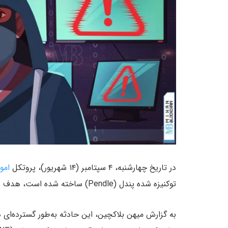
در تاریخ چهارشنبه، ۴ سپتامبر (۱۴ شهریور)، پروتکل
امور
توکنیزه شده پندل (Pendle) ساخته شده است، هدف یک حمله سایبری قرار گرفت.
به گزارش میهن بلاکچین، این حادثه به‌طور گسترده‌ای 