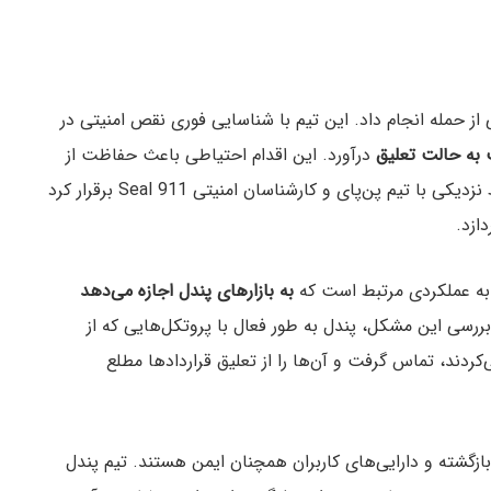
از حمله انجام داد. این تیم با شناسایی فوری نقص امنیتی در
 به حالت تعلیق
درآورد. این اقدام احتیاطی باعث حفاظت از
دارایی شد. پندل همچنین ارتباط نزدیکی با تیم پن‌پای و کارشناسان امنیتی Seal 911 برقرار کرد
ازد.
 به عملکردی مرتبط است که
به بازارهای پندل اجازه می‌دهد
ررسی این مشکل، پندل به طور فعال با پروتکل‌هایی که از
‌کردند، تماس گرفت و آن‌ها را از تعلیق قراردادها مطلع
زگشته و دارایی‌های کاربران همچنان ایمن هستند. تیم پندل