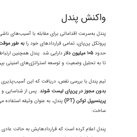
واکنش پندل
پندل به‌سرعت اقداماتی برای مقابله با آسیب‌های ناشی 
پروتکل پن‌پای، تمامی قراردادهای خود را
به طور موقت
حدود
۱۰۵ میلیون دلار
تا به تحلیل وضعیت و توسعه استراتژی‌های امنیتی بپرد
تیم پندل با بررسی نقص، دریافت که این آسیب‌پذیری
بدون مجوز در پن‌پای لیست شوند
. پس از شناسایی و ب
پرینسیپل توکن (PT)
پندل، به عنوان وثیقه استفاده می
ساخت.
پندل اعلام کرده است که قراردادهایش به حالت عادی با