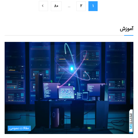
۸۰
…
۲
۱
آموزش
مقالات عمومی