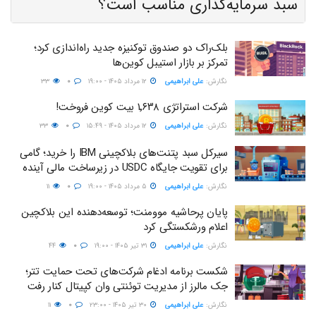
سبد سرمایه‌گذاری مناسب است؟
بلک‌راک دو صندوق توکنیزه جدید راه‌اندازی کرد؛
تمرکز بر بازار استیبل کوین‌ها
نگارش:‌
علی ابراهیمی
۱۲ مرداد ۱۴۰۵ - ۱۹:۰۰
۰
۳۳
شرکت استراتژی ۱٬۶۳۸ بیت کوین فروخت!
نگارش:‌
علی ابراهیمی
۱۲ مرداد ۱۴۰۵ - ۱۵:۴۹
۰
۳۳
سیرکل سبد پتنت‌های بلاکچینی IBM را خرید؛ گامی
برای تقویت جایگاه USDC در زیرساخت مالی آینده
نگارش:‌
علی ابراهیمی
۵ مرداد ۱۴۰۵ - ۱۹:۰۰
۰
۱۱
پایان پرحاشیه موومنت؛ توسعه‌دهنده این بلاکچین
اعلام ورشکستگی کرد
نگارش:‌
علی ابراهیمی
۳۱ تیر ۱۴۰۵ - ۱۹:۰۰
۰
۴۴
شکست برنامه ادغام شرکت‌های تحت حمایت تتر؛
جک مالرز از مدیریت توئنتی وان کپیتال کنار رفت
نگارش:‌
علی ابراهیمی
۳۰ تیر ۱۴۰۵ - ۲۳:۰۰
۰
۱۱