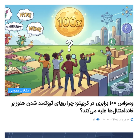
مقالات عمومی
وسواس ۱۰۰ برابری در کریپتو: چرا رویای ثروتمند شدن هنوز بر
فاندامنتال‌ها غلبه می‌کند؟
۱۰ مرداد ۱۴۰۵ - ۲۰:۰۰
۷۱