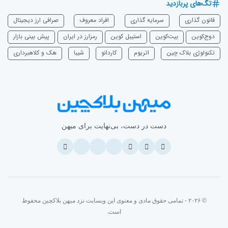
تگ‌های پربازدید
قانون گذاری
سرمایه‌ گذاری
افراد معروف
صرافی ارز دیجیتال
دوج‌کوین
بیت‌کوین
استیبل کوین
رمزارز در ایران
پیش بینی بازار
تکنولوژی بلاک چین
اتریوم
‌کاردانو
شیبا
هک و کلاهبرداری
دست در دست، بی‌نهایت برای میهن
© ۲۰۲۶ - تمامی حقوق مادی و معنوی این وبسایت نزد میهن بلاکچین محفوظ
است.