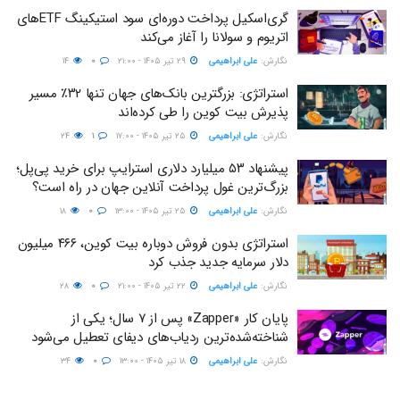
گری‌اسکیل پرداخت دوره‌ای سود استیکینگ ETFهای
اتریوم و سولانا را آغاز می‌کند
نگارش:‌
علی ابراهیمی
۲۹ تیر ۱۴۰۵ - ۲۱:۰۰
۰
۱۴
استراتژی: بزرگترین بانک‌های جهان تنها ۳۲٪ مسیر
پذیرش بیت کوین را طی کرده‌اند
نگارش:‌
علی ابراهیمی
۲۵ تیر ۱۴۰۵ - ۱۷:۰۰
۱
۲۴
پیشنهاد ۵۳ میلیارد دلاری استرایپ برای خرید پی‌پل؛
بزرگ‌ترین غول پرداخت آنلاین جهان در راه است؟
نگارش:‌
علی ابراهیمی
۲۵ تیر ۱۴۰۵ - ۱۳:۰۰
۰
۱۸
استراتژی بدون فروش دوباره بیت کوین، ۴۶۶ میلیون
دلار سرمایه جدید جذب کرد
نگارش:‌
علی ابراهیمی
۲۲ تیر ۱۴۰۵ - ۲۱:۰۰
۰
۲۸
پایان کار «Zapper» پس از ۷ سال؛ یکی از
شناخته‌شده‌ترین ردیاب‌های دیفای تعطیل می‌شود
نگارش:‌
علی ابراهیمی
۱۸ تیر ۱۴۰۵ - ۱۳:۰۰
۰
۳۴