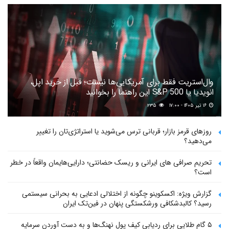
وال‌استریت فقط برای آمریکایی‌ها نیست؛ قبل از خرید اپل،
انویدیا یا S&P 500 این راهنما را بخوانید
۱۶ تیر ۱۴۰۵ - ۱۷:۰۰
۲۳۵
روزهای قرمز بازار؛ قربانی ترس می‌شوید یا استراتژی‌تان را تغییر
می‌دهید؟
تحریم صرافی های ایرانی و ریسک حضانتی؛ دارایی‌هایمان واقعاً در خطر
است؟
گزارش ویژه: اکسکوینو چگونه از اختلالی ادعایی به بحرانی سیستمی
رسید؟ کالبدشکافی ورشکستگی پنهان در فین‌تک ایران
۵ گام طلایی برای ردیابی کیف پول‌ نهنگ‌ها و به دست آوردن سرمایه