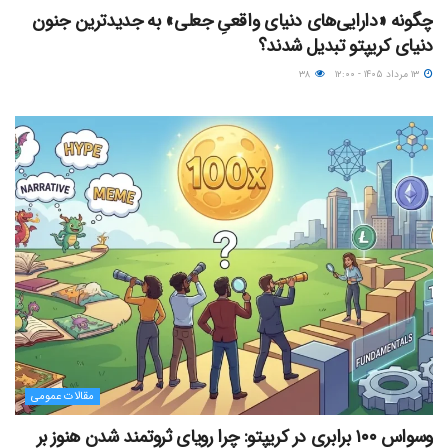
چگونه «دارایی‌های دنیای واقعیِ جعلی» به جدیدترین جنون
دنیای کریپتو تبدیل شدند؟
۱۳ مرداد ۱۴۰۵ - ۱۲:۰۰
۳۸
مقالات عمومی
وسواس ۱۰۰ برابری در کریپتو: چرا رویای ثروتمند شدن هنوز بر