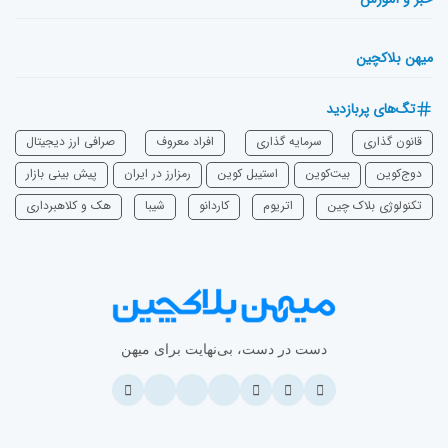
میهن بلاکچین
تگ‌های پربازدید
قانون گذاری
سرمایه‌ گذاری
افراد معروف
صرافی ارز دیجیتال
دوج‌کوین
بیت‌کوین
استیبل کوین
رمزارز در ایران
پیش بینی بازار
تکنولوژی بلاک چین
اتریوم
‌کاردانو
شیبا
هک و کلاهبرداری
دست در دست، بی‌نهایت برای میهن