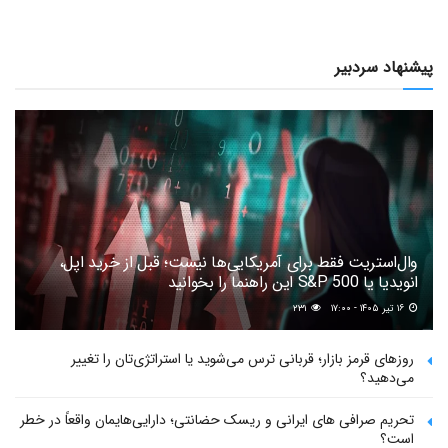
پیشنهاد سردبیر
وال‌استریت فقط برای آمریکایی‌ها نیست؛ قبل از خرید اپل،
انویدیا یا S&P 500 این راهنما را بخوانید
۱۶ تیر ۱۴۰۵ - ۱۷:۰۰
۲۳۱
روزهای قرمز بازار؛ قربانی ترس می‌شوید یا استراتژی‌تان را تغییر
می‌دهید؟
تحریم صرافی های ایرانی و ریسک حضانتی؛ دارایی‌هایمان واقعاً در خطر
است؟