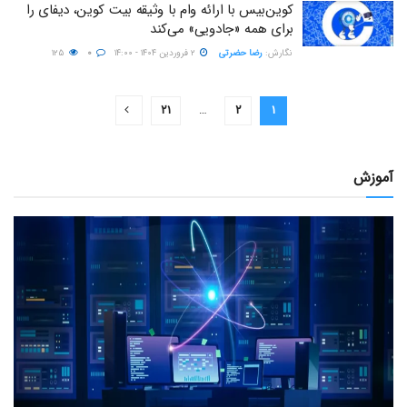
کوین‌بیس با ارائه وام با وثیقه بیت کوین، دیفای را
برای همه «جادویی» می‌کند
نگارش:‌
رضا حضرتی
۲ فروردین ۱۴۰۴ - ۱۴:۰۰
۰
۱۲۵
۲۱
…
۲
۱
آموزش