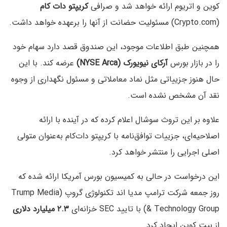
کوین و اتریوم ارائه خواهد شد و صرافی
کریپتو دات کام
(Crypto.com) مسئولیت حضانت از آنها را برعهده خواهد داشت.
همچنین طبق اطلاعات موجود، این صندوق قصد دارد سهام خود
را در بازار بورس
آر‌کای نیویورک (NYSE Arca)
عرضه کند. با این
حال هنوز جزییاتی مثل نماد معاملاتی و مسئول نگهداری از وجوه
نقد آن مشخص نشده است.
علاوه بر این تروث سوشال اعلام کرده که در آینده با ارائه
اصلاحیه‌ای، جزییات توافق‌نامه با کریپتو دات‌کام به‌عنوان متولی
اصلی اجرایی را منتشر خواهد کرد.
این درخواست در حالی به کمیسیون بورس آمریکا ارائه شده که
روز جمعه شرکت ترامپ مدیا اند تکنولوژی گروپ (Trump Media
& Technology Group) با تایید SEC خزانه‌ای
۲.۳ میلیارد دلاری
از بیت کوین ایجاد کرد.