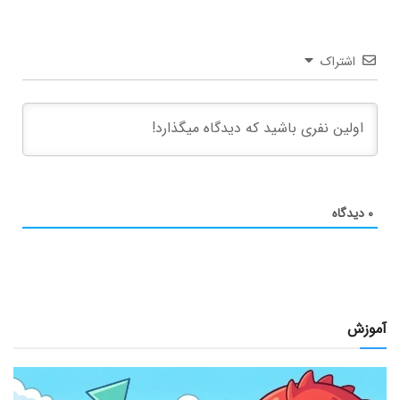
اشتراک
۰
دیدگاه
آموزش