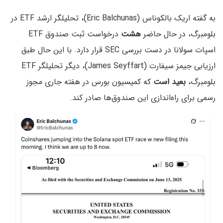
به گفته اریک بالکوناس (Eric Balchunas)، تحلیلگر ارشد ETF در
بلومبرگ، در حال حاضر
هشت
درخواست ثبت صندوق ETF
اسپات سولانا در دست بررسی SEC قرار دارد. با این حال طبق
ارزیابی جیمز سیفارت (James Seyffart)، دیگر تحلیلگر ETF
بلومبرگ،
بعید است
که کمیسیون بورس در هفته جاری مجوز
رسمی برای راه‌اندازی این صندوق‌ها صادر کند.