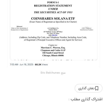
منبع: Eric Balchunas
نشان گذاری