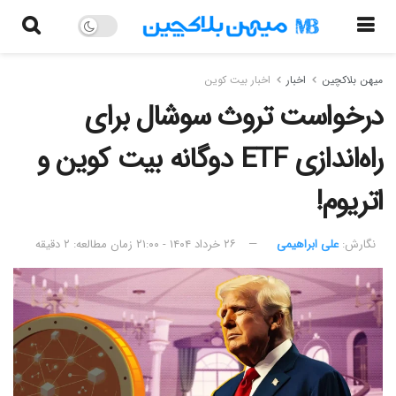
میهن بلاکچین
اخبار
اخبار بیت کوین
درخواست تروث سوشال برای
راه‌اندازی ETF دوگانه بیت کوین و
اتریوم!
نگارش:‌
علی ابراهیمی
۲۶ خرداد ۱۴۰۴ - ۲۱:۰۰
زمان مطالعه: ۲ دقیقه