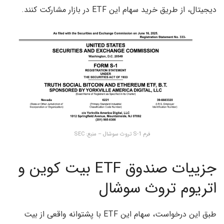
دیجیتال، از طریق خرید سهام این ETF در بازار مشارکت کنند.
فرم S-1 تروث سوشال – منبع: SEC
جزییات صندوق ETF بیت کوین و
اتریوم تروث سوشال
طبق این درخواست، سهام این ETF با پشتوانه واقعی از بیت