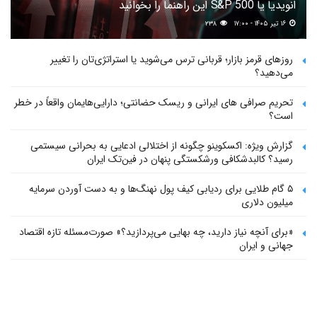
انویدیا یا S&P 500 این راهنما را بخوانید
۱۶ تیر ۱۴۰۵ - ۱۷:۰۰
۲۳۸
روزهای قرمز بازار؛ قربانی ترس می‌شوید یا استراتژی‌تان را تغییر
می‌دهید؟
تحریم صرافی های ایرانی و ریسک حضانتی؛ دارایی‌هایمان واقعاً در خطر
است؟
گزارش ویژه: اکسکوینو چگونه از اختلالی ادعایی به بحرانی سیستمی
رسید؟ کالبدشکافی ورشکستگی پنهان در فین‌تک ایران
۵ گام طلایی برای ردیابی کیف پول‌ نهنگ‌ها و به دست آوردن سرمایه
میلیون دلاری
«برای آنچه نیاز دارید، چه بهایی می‌پردازید؟» صورت‌مسئله تازه اقتصاد
جهانی و ایران