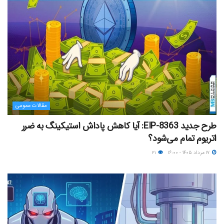
مقالات عمومی
طرح جدید EIP-8363: آیا کاهش پاداش استیکینگ به ضرر
اتریوم تمام می‌شود؟
۱۷ مرداد ۱۴۰۵ - ۱۶:۰۰
۲۱