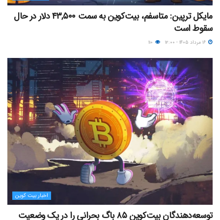
مایکل ترپین: متاسفم، بیت‌کوین به سمت ۴۳,۵۰۰ دلار در حال
سقوط است
۱۶ مرداد ۱۴۰۵ - ۱۲:۰۰
۱۱۰
اخبار بیت کوین
توسعه‌دهندگان بیت‌کوین ۸۵ باگ بحرانی را در یک وضعیت