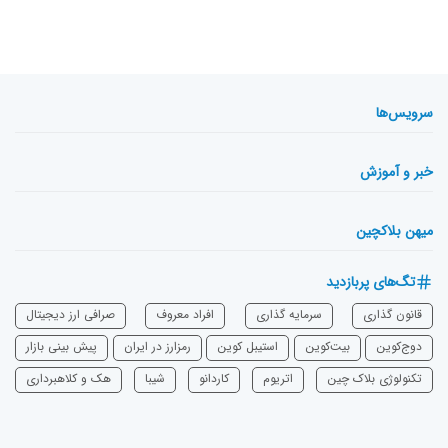
سرویس‌ها
خبر و آموزش
میهن بلاکچین
تگ‌های پربازدید
قانون گذاری
سرمایه‌ گذاری
افراد معروف
صرافی ارز دیجیتال
دوج‌کوین
بیت‌کوین
استیبل کوین
رمزارز در ایران
پیش بینی بازار
تکنولوژی بلاک چین
اتریوم
‌کاردانو
شیبا
هک و کلاهبرداری