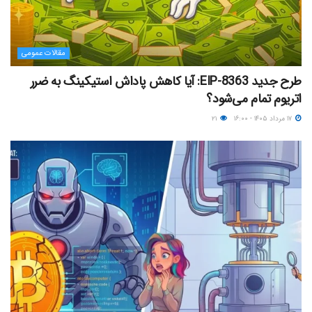
مقالات عمومی
طرح جدید EIP-8363: آیا کاهش پاداش استیکینگ به ضرر
اتریوم تمام می‌شود؟
۱۷ مرداد ۱۴۰۵ - ۱۶:۰۰
۲۱