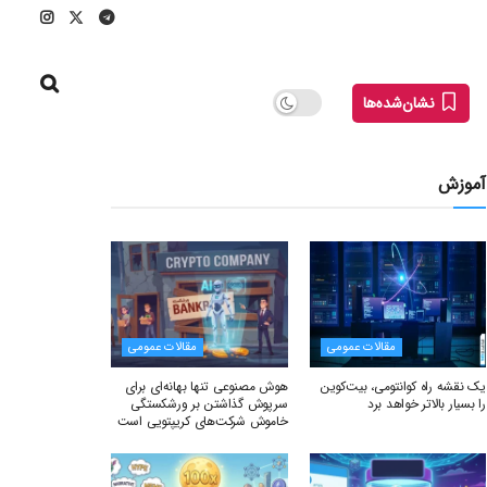
نشان‌شده‌ها
آموزش
مقالات عمومی
مقالات عمومی
یک نقشه راه کوانتومی، بیت‌کوین
هوش مصنوعی تنها بهانه‌ای برای
را بسیار بالاتر خواهد برد
سرپوش گذاشتن بر ورشکستگی
خاموش شرکت‌های کریپتویی است