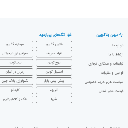
میهن بلاکچین
تگ‌های پربازدید
قانون گذاری
سرمایه‌ گذاری
درباره ما
افراد معروف
صرافی ارز دیجیتال
ارتباط با ما
دوج‌کوین
بیت‌کوین
تبلیغات و همکاری تجاری
استیبل کوین
رمزارز در ایران
قوانین و مقررات
پیش بینی بازار
تکنولوژی بلاک چین
سیاست های حریم خصوصی
اتریوم
‌کاردانو
فرصت های شغلی
شیبا
هک و کلاهبرداری