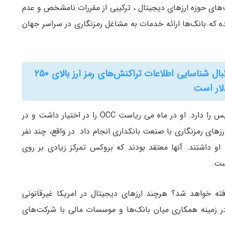
‌های حوزه ارزهای دیجیتال ، ترکیبی از مقررات نامشخص و عدم
ه که بانک‌ها ارائه خدمات به مشاغل رمزنگاری در سراسر جهان
صرافی ها در زیر تیغ قانونگذاری؛ امریکا به دنبال شناسایی اطلاعات تراکنش‌های رمز ارز بالای ۲۵۰
لار است
برایان بروکس در سابقه خود اداره تیم حقوقی کوین بیس را دارد. او در ماه می ریاست OCC را در اختیار داشت و در
زهای رمزنگاری با صنعت بانکداری انجام داد. در واقع، چند نفر
 داشتند. آنها معتقد بودند که بروکس تمرکز زیادی بر روی
ست.
فته خواهد شد؟ هرچند ارزهای دیجیتال در امریکا غیرقانونی
 زمینه همکاری میان بانک‌ها و موسسات مالی با شرکت‌های