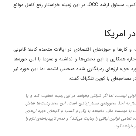
مشاغل که غیرقانونی نیست، را برطرف کند. برایان بروکس، مسئول ارشد OCC، در این زمینه خواستار رفع کامل موانع
ر امریکا
کارها و حوزه‌های اقتصادی در ایالات متحده کاملا قانونی
ازه همکاری با این بخش‌ها را نداشته و عموما با این حوزه‌ها
رد حوزه ارزهای رمزنگاری شده صحبتی نشده، اما این حوزه نیز
مصاحبه‌ای با کوین تلگراف گفت:
ونی نیست، اما اگر شرکتی بخواهد در این زمینه فعالیت کند و یا
نیاز به اخذ مجوزهای بسیار زیادی است. این محدودیت‌ها شامل
ک یا موسسه مالی بخواهد با یکی از کسب و کارهای حوزه ارزهای
تمامی قوانین ایالتی را رعایت می‌کند؟ و تمام تاییدیه‌های لازم را
ر خواهد کرد.