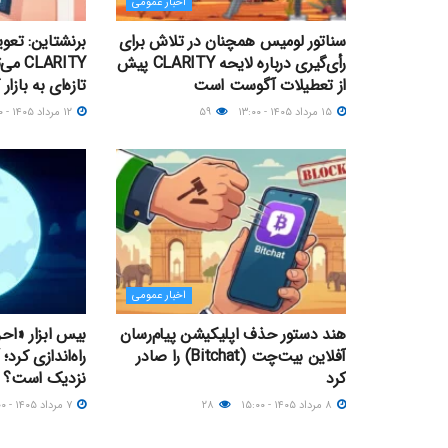
اخبار عمومی
سناتور لومیس همچنان در تلاش برای
برنشتاین: تعو
رأی‌گیری درباره لایحه CLARITY پیش
ARITY
از تعطیلات آگوست است
تازه‌ای به بازار
۱۵ مرداد ۱۴۰۵ - ۱۳:۰۰
۵۹
۱۲ مرداد ۱۴۰۵ - ۲۳:۰۰
اخبار عمومی
هند دستور حذف اپلیکیشن پیام‌رسان
بیس ابزار «اح
آفلاین بیت‌چت (Bitchat) را صادر
کرد
نزدیک‌ است؟
۸ مرداد ۱۴۰۵ - ۱۵:۰۰
۲۸
۷ مرداد ۱۴۰۵ - ۱۷:۰۰