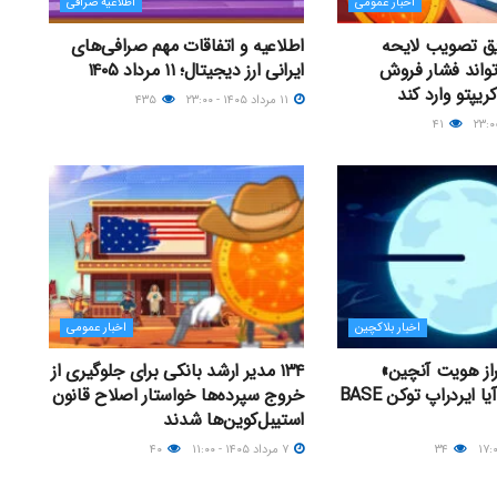
اخبار عمومی
اطلاعیه صرافی
یق تصویب لایحه
اطلاعیه و اتفاقات مهم صرافی‌های
CL می‌تواند فشار فروش
ایرانی ارز دیجیتال؛ ۱۱ مرداد ۱۴۰۵
 کریپتو وارد کند
۱۱ مرداد ۱۴۰۵ - ۲۳:۰۰
۴۳۵
۴۱
اخبار بلاکچین
اخبار عمومی
راز هویت آنچین»
۱۳۴ مدیر ارشد بانکی برای جلوگیری از
راه‌اندازی کرد؛ آیا ایردراپ توکن BASE
خروج سپرده‌ها خواستار اصلاح قانون
استیبل‌کوین‌ها شدند
۳۴
۷ مرداد ۱۴۰۵ - ۱۱:۰۰
۴۰