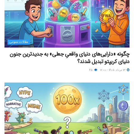
مقالات عمومی
چگونه «دارایی‌های دنیای واقعیِ جعلی» به جدیدترین جنون
دنیای کریپتو تبدیل شدند؟
۱۳ مرداد ۱۴۰۵ - ۱۲:۰۰
۴۵