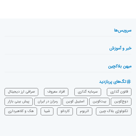
سرویس‌ها
خبر و آموزش
میهن بلاکچین
تگ‌های پربازدید
قانون گذاری
سرمایه‌ گذاری
افراد معروف
صرافی ارز دیجیتال
دوج‌کوین
بیت‌کوین
استیبل کوین
رمزارز در ایران
پیش بینی بازار
تکنولوژی بلاک چین
اتریوم
‌کاردانو
شیبا
هک و کلاهبرداری