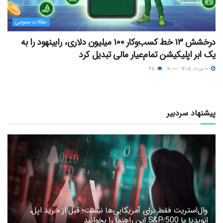
مقالات عمومی
درخشش ۱۳ خط کسب‌وکار ۱۰۰ میلیون دلاری، رابینهود را به
یک ابر اپلیکیشن تمام‌عیار مالی تبدیل کرد
۱۰ مرداد ۱۴۰۵ - ۱۲:۰۰
۴۵
پیشنهاد سردبیر
وال‌استریت فقط برای آمریکایی‌ها نیست؛ قبل از خرید اپل،
انویدیا یا S&P 500 این راهنما را بخوانید