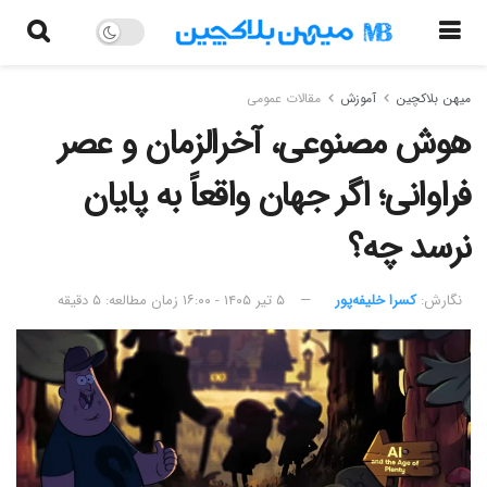
میهن بلاکچین
آموزش
مقالات عمومی
هوش مصنوعی، آخرالزمان و عصر
فراوانی؛ اگر جهان واقعاً به پایان
نرسد چه؟
نگارش:‌
کسرا خلیفه‌پور
۵ تیر ۱۴۰۵ - ۱۶:۰۰
زمان مطالعه: ۵ دقیقه