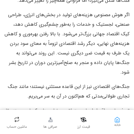
ملت‌ها شکل می‌گیرد؛ اما فراوانی همه‌چیز را تغییر می‌دهد.
اگر هوش مصنوعی هزینه‌های تولید در بخش‌های انرژی، طراحی
صنعتی، لجستیک و خدمات را به‌طور چشم‌گیری کاهش دهد،
کیک اقتصاد جهانی بزرگ‌تر می‌شود. با بالا رفتن بهره‌وری و کاهش
هزینه‌های نهایی، دیگر رشد اقتصادی لزوماً به معنای سود بردن
یک طرف به قیمت ضرر دیگری نیست. این روند می‌تواند به
جنگ‌ها پایان داده و منجر به صلح‌آمیزترین دوران در تاریخ بشر
شود.
جنگ‌های اقتصادی نیز از این قاعده مستثنی نیستند؛ مانند جنگ
تجاری طولانی‌مدتی که هم‌اکنون در آن به سر می‌بریم.
تعرفه‌ها در واقع ابزارهایی متعلق به دنیای منابع کمیاب هستند تا
از صنایع داخلی در برابر رقابت قیمتی محافظت کنند. اما اگر
خانه
قیمت ارز
صرافی ها
ماشین حساب
هوش مصنوعی باعث سقوط هزینه‌های تولید در همه‌جا شود،