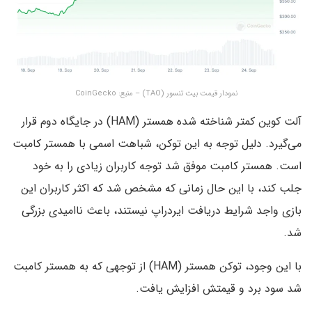
نمودار قیمت بیت تنسور (TAO) – منبع:‌ CoinGecko
آلت کوین کمتر شناخته شده همستر (HAM) در جایگاه دوم قرار
می‌گیرد. دلیل توجه به این توکن، شباهت اسمی با همستر کامبت
است. همستر کامبت موفق شد توجه کاربران زیادی را به خود
جلب کند، با این حال زمانی که مشخص شد که اکثر کاربران این
بازی واجد شرایط دریافت ایردراپ نیستند، باعث ناامیدی بزرگی
شد.
با این وجود، توکن همستر (HAM) از توجهی که به همستر کامبت
شد سود برد و قیمتش افزایش یافت.