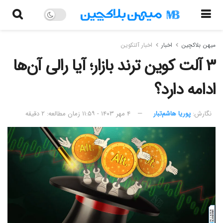
میهن بلاکچین
اخبار
اخبار آلتکوین
۳ آلت کوین ترند بازار؛ آیا رالی آن‌ها
ادامه دارد؟
نگارش:‌
پوریا هاشم‌تبار
۴ مهر ۱۴۰۳ - ۱۱:۵۹
زمان مطالعه: ۲ دقیقه