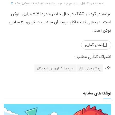
اطلاعات هاوینگ اول بیت تنسور در ۱۶ نوامبر ۲۰۲۵ – منبع: اکانت Defi_Mochi در
X
عرضه در گردش TAO، در حال حاضر حدودا ۷.۳ میلیون توکن
است. در حالی که حداکثر عرضه آن مانند بیت کوین، ۲۱ میلیون
توکن است.
نشان گذاری
تگ:
پیش بینی بازار
سرمایه گذاری ارز دیجیتال
نوشته‌های مشابه