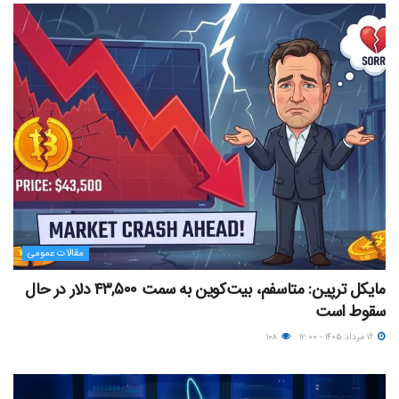
مقالات عمومی
مایکل ترپین: متاسفم، بیت‌کوین به سمت ۴۳,۵۰۰ دلار در حال
سقوط است
۱۶ مرداد ۱۴۰۵ - ۱۲:۰۰
۱۰۸