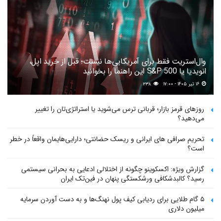
وال‌استریت فقط برای آمریکایی‌ها نیست؛ قبل از خرید اپل،
انویدیا یا S&P 500 این راهنما را بخوانید
۱۶ تیر ۱۴۰۵ - ۱۷:۰۰
۲۳۸
روزهای قرمز بازار؛ قربانی ترس می‌شوید یا استراتژی‌تان را تغییر
می‌دهید؟
تحریم صرافی های ایرانی و ریسک حضانتی؛ دارایی‌هایمان واقعاً در خطر
است؟
گزارش ویژه: اکسکوینو چگونه از اختلالی ادعایی به بحرانی سیستمی
رسید؟ کالبدشکافی ورشکستگی پنهان در فین‌تک ایران
۵ گام طلایی برای ردیابی کیف پول‌ نهنگ‌ها و به دست آوردن سرمایه
میلیون دلاری