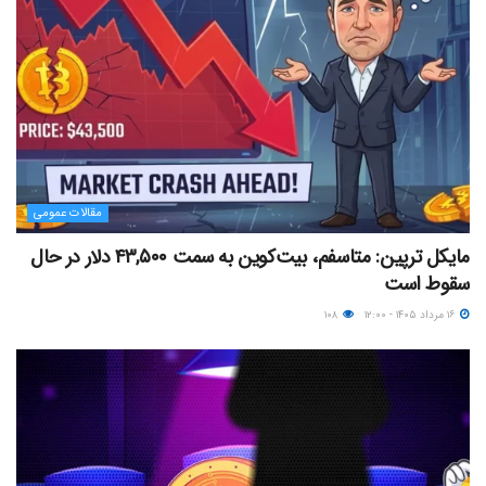
مقالات عمومی
مایکل ترپین: متاسفم، بیت‌کوین به سمت ۴۳,۵۰۰ دلار در حال
سقوط است
۱۶ مرداد ۱۴۰۵ - ۱۲:۰۰
۱۰۸