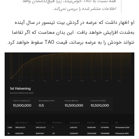
همه نسبت به TAO خوش‌بینند، زیرا هیچ‌کدامشان واقعاً
اطلاعات منتشر شده را بررسی نمی‌کند.
او اظهار داشت که عرضه در گردش بیت تینسور در سال آینده
به‌شدت افزایش خواهد یافت. این بدان معناست که اگر تقاضا
نتواند خودش را به عرضه برساند، قیمت TAO سقوط خواهد کرد.