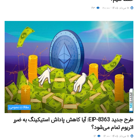
۱۷ مرداد ۱۴۰۵ - ۲۰:۰۰
۴۳
مقالات عمومی
طرح جدید EIP-8363: آیا کاهش پاداش استیکینگ به ضرر
اتریوم تمام می‌شود؟
۱۷ مرداد ۱۴۰۵ - ۱۶:۰۰
۱۶