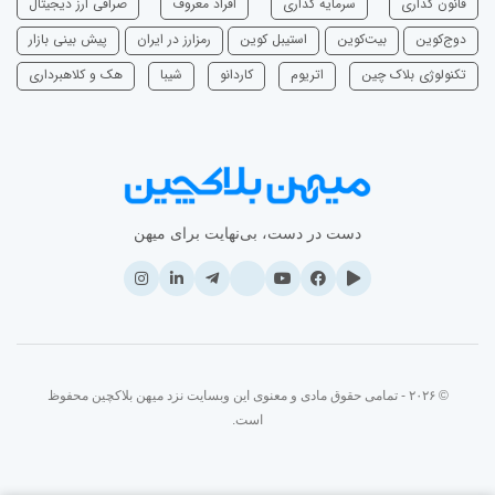
قانون گذاری
سرمایه‌ گذاری
افراد معروف
صرافی ارز دیجیتال
دوج‌کوین
بیت‌کوین
استیبل کوین
رمزارز در ایران
پیش بینی بازار
تکنولوژی بلاک چین
اتریوم
‌کاردانو
شیبا
هک و کلاهبرداری
دست در دست، بی‌نهایت برای میهن
© ۲۰۲۶ - تمامی حقوق مادی و معنوی این وبسایت نزد میهن بلاکچین محفوظ
است.