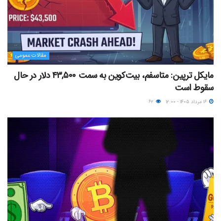
مقالات عمومی
مایکل ترپین: متاسفم، بیت‌کوین به سمت ۴۳,۵۰۰ دلار در حال
سقوط است
۱۶ مرداد ۱۴۰۵ - ۱۲:۰۰
۶۲