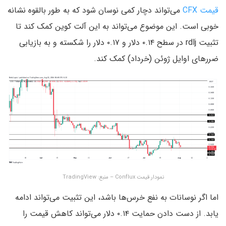
قیمت CFX
می‌تواند دچار کمی نوسان شود که به طور بالقوه نشانه
خوبی است. این موضوع می‌تواند به این آلت‌ کوین کمک کند تا
تثبیت rdlj در سطح ۰.۱۴ دلار و ۰.۱۷ دلار را شکسته و به بازیابی
ضررهای اوایل ژوئن (خرداد) کمک کند.
نمودار قیمت Conflux – منبع: TradingView
اما اگر نوسانات به نفع خرس‌ها باشد، این تثبیت می‌تواند ادامه
یابد. از دست دادن حمایت ۰.۱۴ دلار می‌تواند کاهش قیمت را