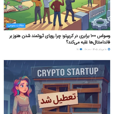
مقالات عمومی
وسواس ۱۰۰ برابری در کریپتو: چرا رویای ثروتمند شدن هنوز بر
فاندامنتال‌ها غلبه می‌کند؟
۱۰ مرداد ۱۴۰۵ - ۲۰:۰۰
۷۱