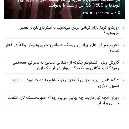
انویدیا یا S&P 500 این راهنما را بخوانید
۱۶ تیر ۱۴۰۵ - ۱۷:۰۰
۲۳۵
روزهای قرمز بازار؛ قربانی ترس می‌شوید یا استراتژی‌تان را تغییر
می‌دهید؟
تحریم صرافی های ایرانی و ریسک حضانتی؛ دارایی‌هایمان واقعاً در خطر
است؟
گزارش ویژه: اکسکوینو چگونه از اختلالی ادعایی به بحرانی سیستمی
رسید؟ کالبدشکافی ورشکستگی پنهان در فین‌تک ایران
۵ گام طلایی برای ردیابی کیف پول‌ نهنگ‌ها و به دست آوردن سرمایه
میلیون دلاری
«برای آنچه نیاز دارید، چه بهایی می‌پردازید؟» صورت‌مسئله تازه اقتصاد
جهانی و ایران