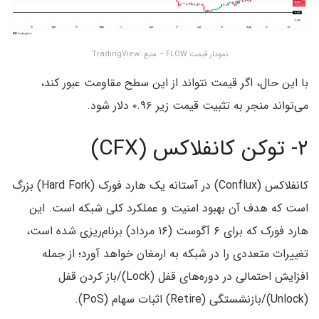
نمودار قیمت FLOW – منبع: TradingView
با این حال، اگر قیمت نتواند از این سطح مقاومت عبور کند،
می‌تواند منجر به تثبیت قیمت زیر ۰.۹۶ دلار شود.
۲- توکن کانفلاکس (CFX)
کانفلاکس (Conflux) در آستانه یک هارد فورک (Hard Fork) بزرگ
است که هدف آن بهبود امنیت و عملکرد کلی شبکه است. این
هارد فورک که برای ۶ آگوست (۱۶ مرداد) برنام‌ریزی شده است،
تغییرات متعددی را در شبکه به ارمغان خواهد آورد؛ از جمله
افزایش احتمالی در دوره‌های قفل (Lock)/باز کردن قفل
(Unlock)/بازنشستگی (Retire) اثبات سهام (PoS).