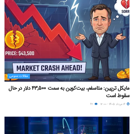
مقالات عمومی
مایکل ترپین: متاسفم، بیت‌کوین به سمت ۴۳,۵۰۰ دلار در حال
سقوط است
۱۶ مرداد ۱۴۰۵ - ۱۲:۰۰
۶۲