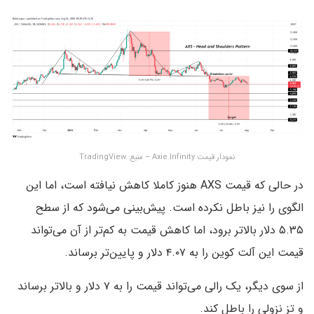
نمودار قیمت Axie Infinity – منبع: TradingView
در حالی که قیمت AXS هنوز کاملا کاهش نیافته است، اما این
الگوی را نیز باطل نکرده است. پیش‌بینی می‌شود که از سطح
۵.۳۵ دلار بالاتر برود، اما کاهش قیمت به کم‌تر از آن می‌تواند
قیمت این آلت کوین را به ۴.۰۷ دلار و پایین‌تر برساند.
از سوی دیگر، یک رالی می‌تواند قیمت را به ۷ دلار و بالاتر برساند
و تز نزولی را باطل کند.