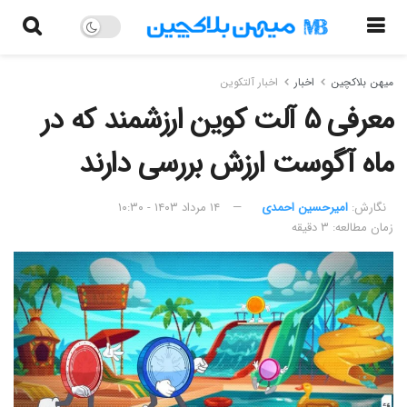
میهن بلاکچین
اخبار
اخبار آلتکوین
معرفی ۵ آلت کوین ارزشمند که در
ماه آگوست ارزش بررسی دارند
نگارش:‌
امیرحسین احمدی
۱۴ مرداد ۱۴۰۳ - ۱۰:۳۰
زمان مطالعه: ۳ دقیقه