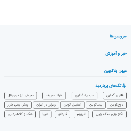
سرویس‌ها
خبر و آموزش
میهن بلاکچین
تگ‌های پربازدید
قانون گذاری
سرمایه‌ گذاری
افراد معروف
صرافی ارز دیجیتال
دوج‌کوین
بیت‌کوین
استیبل کوین
رمزارز در ایران
پیش بینی بازار
تکنولوژی بلاک چین
اتریوم
‌کاردانو
شیبا
هک و کلاهبرداری