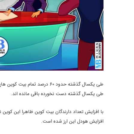
طی یکسال گذشته حدود ۶۰ درصد تمام بیت کوین های موجود در بازار انتقال نیافته اند و در کیف پول
طی یکسال گذشته دست نخورده باقی مانده اند.
با افزایش تعداد دارندگان بیت کوین ظاهرا این کوین ن
افزایش هودل این ارز شده است.