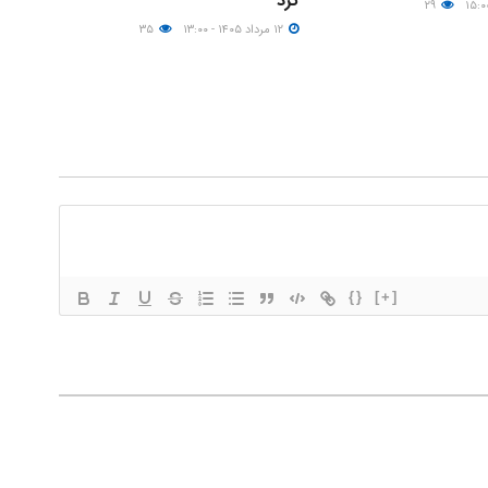
کرد
۲۹
۱۲ مرداد ۱۴۰۵ - ۱۳:۰۰
۳۵
{}
[+]