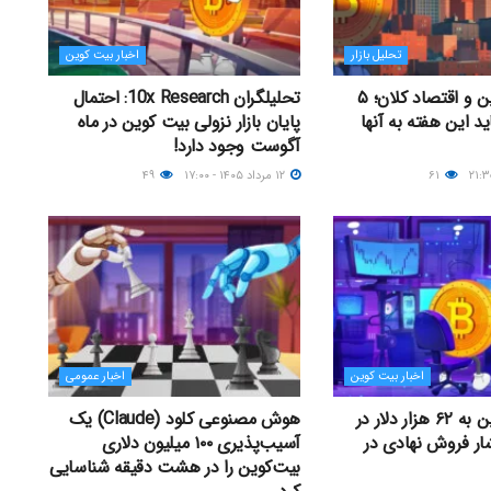
تحلیل بازار
اخبار بیت کوین
جدال بیت کوین و اقتصاد کلان؛ ۵
تحلیلگران 10x Research: احتمال
ید این هفته به آنها
پایان بازار نزولی بیت کوین در ماه
آگوست وجود دارد!
۶۱
۱۲ مرداد ۱۴۰۵ - ۱۷:۰۰
۴۹
اخبار بیت کوین
اخبار عمومی
سقوط بیت‌کوین به ۶۲ هزار دلار در
هوش مصنوعی کلود (Claude) یک
ار فروش نهادی در
آسیب‌پذیری ۱۰۰ میلیون دلاری
بیت‌کوین را در هشت دقیقه شناسایی