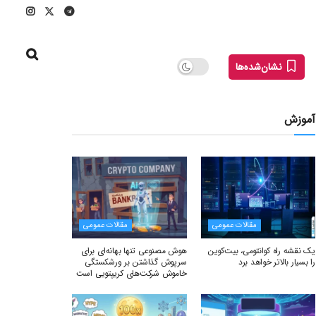
نشان‌شده‌ها
آموزش
مقالات عمومی
مقالات عمومی
یک نقشه راه کوانتومی، بیت‌کوین
هوش مصنوعی تنها بهانه‌ای برای
را بسیار بالاتر خواهد برد
سرپوش گذاشتن بر ورشکستگی
خاموش شرکت‌های کریپتویی است