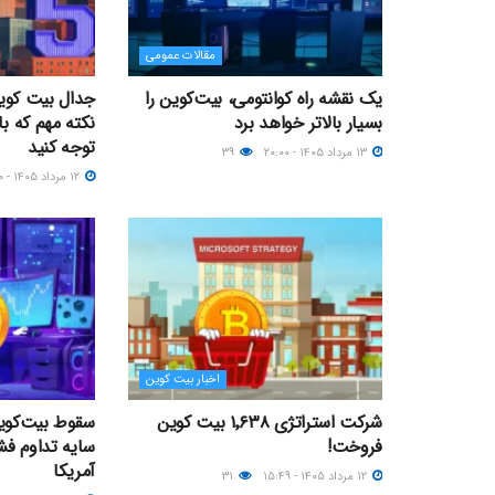
مقالات عمومی
یک نقشه راه کوانتومی، بیت‌کوین را
بسیار بالاتر خواهد برد
نکته مهم که با
توجه کنید
۱۳ مرداد ۱۴۰۵ - ۲۰:۰۰
۳۹
۱۲ مرداد ۱۴۰۵ - ۲۱:۳۰
اخبار بیت کوین
شرکت استراتژی ۱٬۶۳۸ بیت کوین
فروخت!
سایه تداوم فش
آمریکا
۱۲ مرداد ۱۴۰۵ - ۱۵:۴۹
۳۱