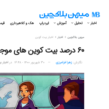
اخبار
تحلیل
آموزش
ایردراپ
هک و کلاهبرداری
قیمت
میهن بلاکچین
اخبار
اخبار بیت کوین
۶۰ درصد بیت کوین های موجود دست نخورده باقی مانده اند!
نگارش:‌
زهرا فرامرزی
۳۰ شهریور ۱۴۰۰ - ۱۶:۴۸
در
اخبار 