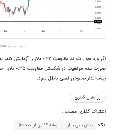
نمودار قیمت Wormhole – منبع:
اگر ورم هول بتواند مقاومت .۴۲
چشم‌انداز صعودی فعلی باطل شود.
نشان گذاری
تگ:
پیش بینی بازار
سرمایه گذاری ارز دیجیتال