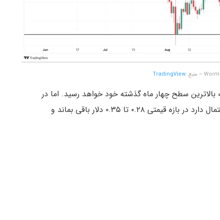
TradingView
۰ دلار را آزمایش کند، به بالاترین سطح چهار ماه گذشته خود خواهد رسید. اما در
صورت عدم موفقیت در شکستن مقاومت ۰.۳۵ دلار، احتمال دارد در بازه قیمتی ۰.۲۸ تا ۰.۳۵ دلار باقی بماند و