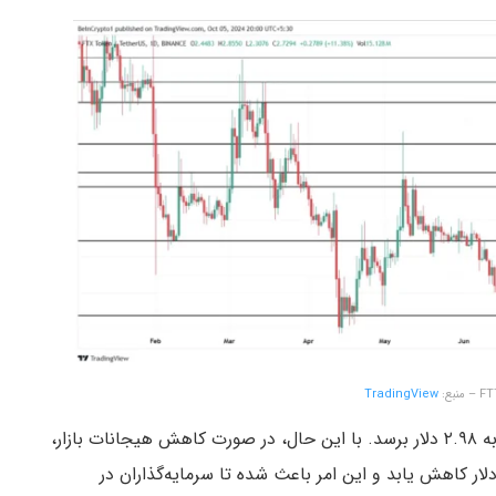
TradingView
اگر این روند ادامه یابد، قیمت این آلت کوین می‌تواند به ۲.۹۸ دلار برسد. با این حال، در صورت کاهش هیجانات بازار،
مت این توکن می‌تواند به سطوح ۲.۵۴ تا حتی ۲.۲۰ دلار کاهش یابد و این امر باعث شده تا سرمایه‌گذاران در