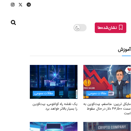
نشان‌شده‌ها
آموزش
مقالات عمومی
مقالات عمومی
مایکل ترپین: متاسفم، بیت‌کوین به
یک نقشه راه کوانتومی، بیت‌کوین
سمت ۴۳,۵۰۰ دلار در حال سقوط
را بسیار بالاتر خواهد برد
است