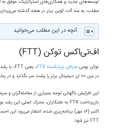
توسعه‌های جدید و همکاری‌های استراتژیک، موفق به افز
مطلب، به سه آلت کوین برتر در هفته گذشته می‌پردازیم
آنچه در این مطلب می‌خوانید
اف‌تی‌اکس توکن (FTT)
توکن بومی
صرافی ورشکسته FTX
در بین ۱۰۰ ارز دیجیتال برتر را پشت سر بگذارد و در زمان نگارش این مطلب، با قیمت ۲.۶۰ دلار معامله می‌شود.
این افزایش ناگهانی توجه بسیاری از معامله‌گران و سرم
اکتبر (۱۶ مهر) برنامه‌ریزی شده، انتظار می‌رود 
FTT نیز شود.