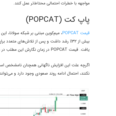
مواجهه با خطرات احتمالی محتاط‌تر عمل کنند.
پاپ‌ کت (POPCAT)
قیمت POPCAT
، میم‌کوین مبتنی بر شبکه سولانا، این
یافت. قیمت POPCAT در زمان نگارش این مطلب در محدوده ۱.۲۲ دلار قرار دارد.
اگرچه علت این افزایش ناگهانی همچنان نامشخص است،
نکنند، احتمال ادامه روند صعودی وجود دارد و می‌توان