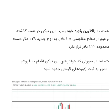
 هفته به
بالاترین رکورد خود
رسید. این توکن در هفته گذشته
بیش از ۳۲٪ رشد داشت و پس از تلاش‌های متعدد برای عبور از سطح مقاومتی ۱.۰۰ دلار، به اوج جدید ۱.۲۹ دلار دست
 اما در صورتی که هولدرهای این توکن اقدام به فروش
د منجر به ثبت رکوردهای قیمتی جدید شود.