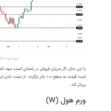
نمودار قیمت POPCAT – منبع:
با این حال، اگر جریان فروش در راستای کسب سود آغا
است قیمت به سطح ۱.۰۰ دلار بازگردد.
بی‌اثر کند.
ورم‌ هول (W)