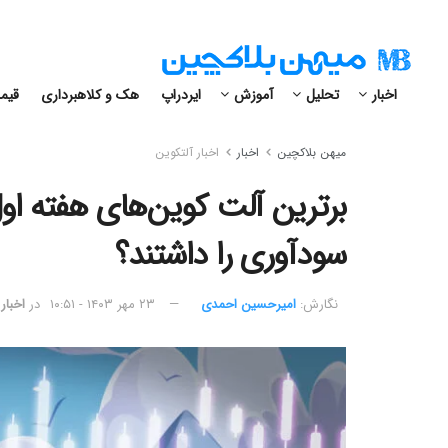
اخبار
تحلیل
آموزش
ایردراپ
هک و کلاهبرداری
قیمت
میهن بلاکچین
اخبار
اخبار آلتکوین
برترین آلت‌ کوین‌های هفته اول
سودآوری را داشتند؟
نگارش:‌
امیرحسین احمدی
۲۳ مهر ۱۴۰۳ - ۱۰:۵۱
در
اخبار