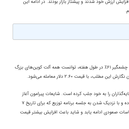
ایش ارزش خود شدند و پیشتاز بازار بودند. در ادامه این
.
، یعنی FTT، با رشد چشمگیر ۶۱٪ در طول هفته، توانست همه آلت‌ کوین‌های بزرگ
ایه‌گذاران را به خود جلب کرده است. شایعات پیرامون آغاز
بازپرداخت FTX به طلبکاران، محرک اصلی این رشد بوده و با نزدیک شدن به جلسه برنامه توزیع که برای تاریخ ۷
این احساسات صعودی ادامه یابد و شاید باعث افزایش بیشتر قیمت